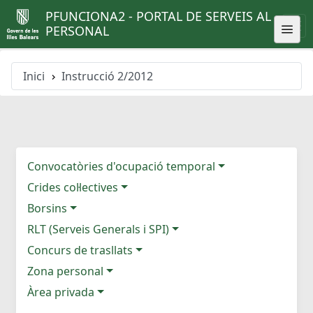
PFUNCIONA2 - PORTAL DE SERVEIS AL
PERSONAL
Inici
Instrucció 2/2012
Convocatòries d'ocupació temporal
Crides col·lectives
Borsins
RLT (Serveis Generals i SPI)
Concurs de trasllats
Zona personal
Àrea privada