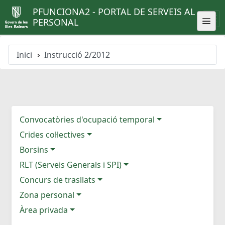
PFUNCIONA2 - PORTAL DE SERVEIS AL
PERSONAL
Inici
Instrucció 2/2012
Convocatòries d'ocupació temporal
Crides col·lectives
Borsins
RLT (Serveis Generals i SPI)
Concurs de trasllats
Zona personal
Àrea privada