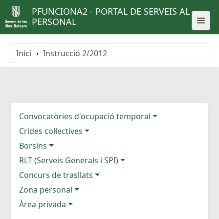
PFUNCIONA2 - PORTAL DE SERVEIS AL
PERSONAL
Inici
Instrucció 2/2012
Convocatòries d'ocupació temporal
Crides col·lectives
Borsins
RLT (Serveis Generals i SPI)
Concurs de trasllats
Zona personal
Àrea privada