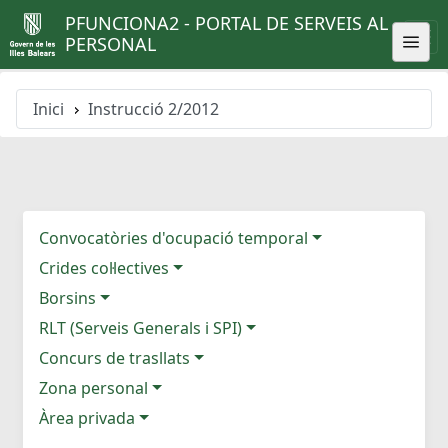
PFUNCIONA2 - PORTAL DE SERVEIS AL
PERSONAL
Inici
Instrucció 2/2012
Convocatòries d'ocupació temporal
Crides col·lectives
Borsins
RLT (Serveis Generals i SPI)
Concurs de trasllats
Zona personal
Àrea privada