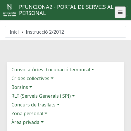
PFUNCIONA2 - PORTAL DE SERVEIS AL
PERSONAL
Inici
Instrucció 2/2012
Convocatòries d'ocupació temporal
Crides col·lectives
Borsins
RLT (Serveis Generals i SPI)
Concurs de trasllats
Zona personal
Àrea privada