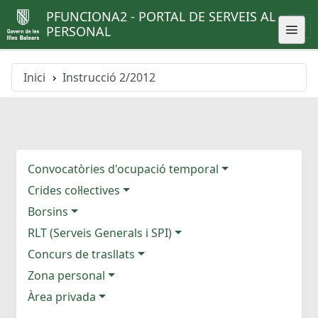
PFUNCIONA2 - PORTAL DE SERVEIS AL
PERSONAL
Inici
Instrucció 2/2012
Convocatòries d'ocupació temporal
Crides col·lectives
Borsins
RLT (Serveis Generals i SPI)
Concurs de trasllats
Zona personal
Àrea privada