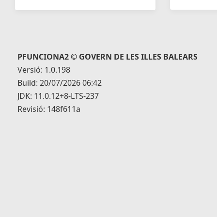
PFUNCIONA2 © GOVERN DE LES ILLES BALEARS
Versió: 1.0.198
Build: 20/07/2026 06:42
JDK: 11.0.12+8-LTS-237
Revisió: 148f611a