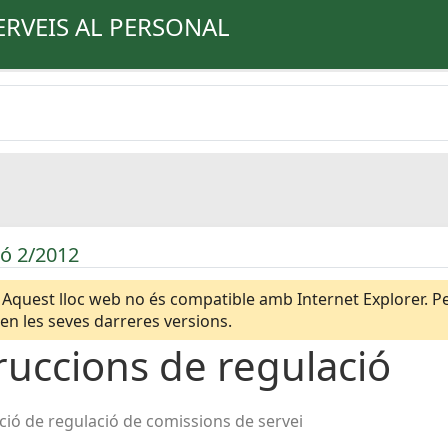
ERVEIS AL PERSONAL
ió 2/2012
Aquest lloc web no és compatible amb Internet Explorer. Per
n les seves darreres versions.
ruccions de regulació
ció de regulació de comissions de servei