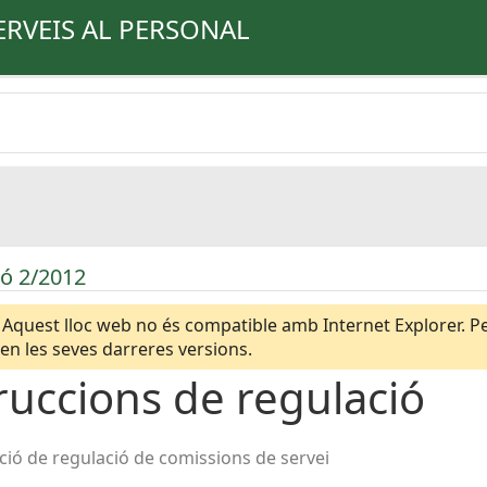
ERVEIS AL PERSONAL
ió 2/2012
Aquest lloc web no és compatible amb Internet Explorer. Per
n les seves darreres versions.
ruccions de regulació
ció de regulació de comissions de servei