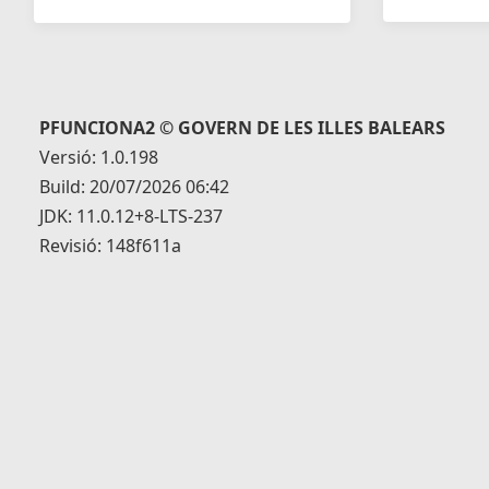
PFUNCIONA2 © GOVERN DE LES ILLES BALEARS
Versió: 1.0.198
Build: 20/07/2026 06:42
JDK: 11.0.12+8-LTS-237
Revisió: 148f611a