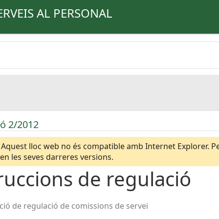
ERVEIS AL PERSONAL
ió 2/2012
Aquest lloc web no és compatible amb Internet Explorer. Per
n les seves darreres versions.
ruccions de regulació
ció de regulació de comissions de servei