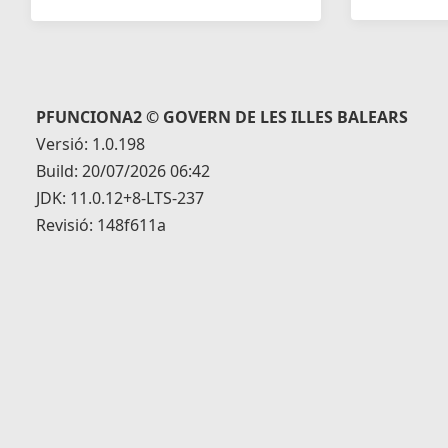
PFUNCIONA2 © GOVERN DE LES ILLES BALEARS
Versió: 1.0.198
Build: 20/07/2026 06:42
JDK: 11.0.12+8-LTS-237
Revisió: 148f611a