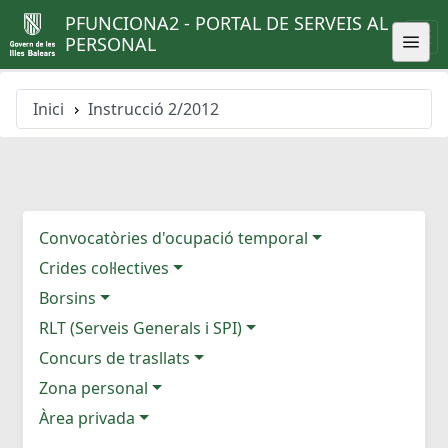
PFUNCIONA2 - PORTAL DE SERVEIS AL
PERSONAL
Inici
Instrucció 2/2012
Convocatòries d'ocupació temporal
Crides col·lectives
Borsins
RLT (Serveis Generals i SPI)
Concurs de trasllats
Zona personal
Àrea privada