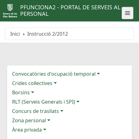
PFUNCIONA2 - PORTAL DE SERVEIS AL
PERSONAL
Inici
Instrucció 2/2012
Convocatòries d'ocupació temporal
Crides col·lectives
Borsins
RLT (Serveis Generals i SPI)
Concurs de trasllats
Zona personal
Àrea privada