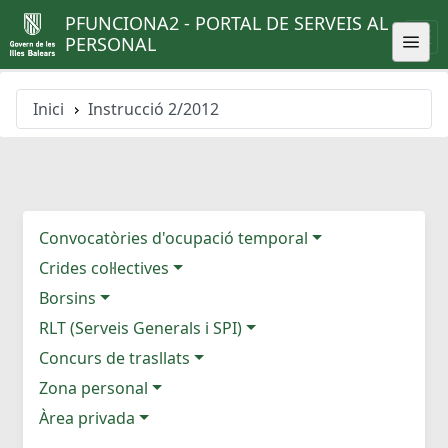
PFUNCIONA2 - PORTAL DE SERVEIS AL
PERSONAL
Inici
Instrucció 2/2012
Convocatòries d'ocupació temporal
Crides col·lectives
Borsins
RLT (Serveis Generals i SPI)
Concurs de trasllats
Zona personal
Àrea privada