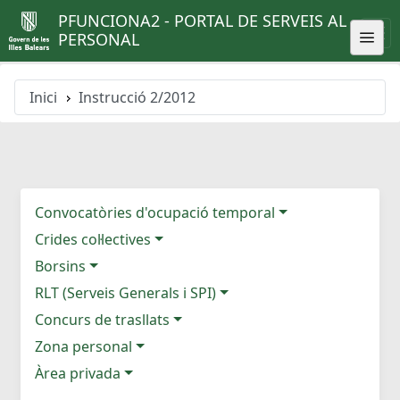
PFUNCIONA2 - PORTAL DE SERVEIS AL
PERSONAL
Inici
Instrucció 2/2012
Convocatòries d'ocupació temporal
Crides col·lectives
Borsins
RLT (Serveis Generals i SPI)
Concurs de trasllats
Zona personal
Àrea privada