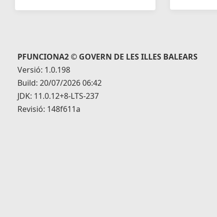
PFUNCIONA2 © GOVERN DE LES ILLES BALEARS
Versió: 1.0.198
Build: 20/07/2026 06:42
JDK: 11.0.12+8-LTS-237
Revisió: 148f611a