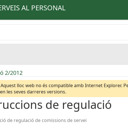
ERVEIS AL PERSONAL
ió 2/2012
Aquest lloc web no és compatible amb Internet Explorer. Per
n les seves darreres versions.
ruccions de regulació
ció de regulació de comissions de servei