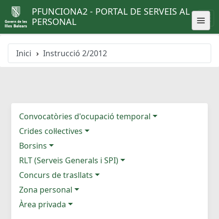
PFUNCIONA2 - PORTAL DE SERVEIS AL
PERSONAL
Inici
Instrucció 2/2012
Convocatòries d'ocupació temporal
Crides col·lectives
Borsins
RLT (Serveis Generals i SPI)
Concurs de trasllats
Zona personal
Àrea privada