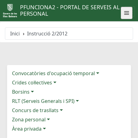
PFUNCIONA2 - PORTAL DE SERVEIS AL
PERSONAL
Inici
Instrucció 2/2012
Convocatòries d'ocupació temporal
Crides col·lectives
Borsins
RLT (Serveis Generals i SPI)
Concurs de trasllats
Zona personal
Àrea privada