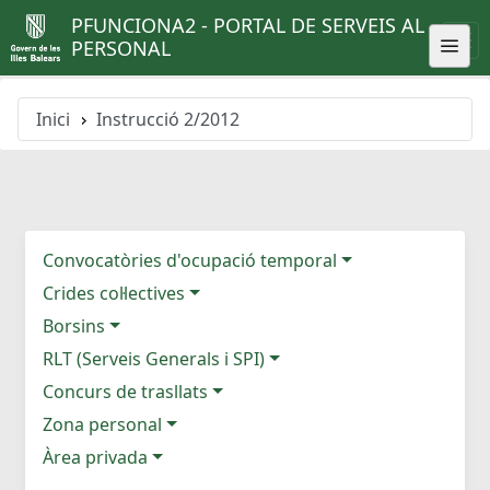
PFUNCIONA2 - PORTAL DE SERVEIS AL
PERSONAL
Inici
Instrucció 2/2012
Convocatòries d'ocupació temporal
Crides col·lectives
Borsins
RLT (Serveis Generals i SPI)
Concurs de trasllats
Zona personal
Àrea privada