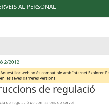
ERVEIS AL PERSONAL
ió 2/2012
Aquest lloc web no és compatible amb Internet Explorer. Per
n les seves darreres versions.
ruccions de regulació
ció de regulació de comissions de servei