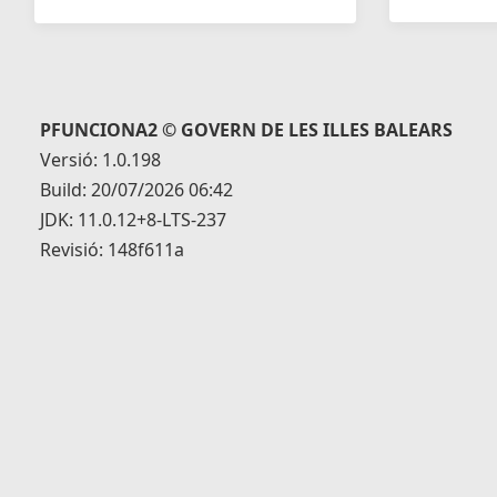
PFUNCIONA2 © GOVERN DE LES ILLES BALEARS
Versió: 1.0.198
Build: 20/07/2026 06:42
JDK: 11.0.12+8-LTS-237
Revisió: 148f611a