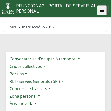
PFUNCIONA2 - PORTAL DE SERVEIS AL
PERSONAL
Inici
Instrucció 2/2012
Convocatòries d'ocupació temporal
Crides col·lectives
Borsins
RLT (Serveis Generals i SPI)
Concurs de trasllats
Zona personal
Àrea privada