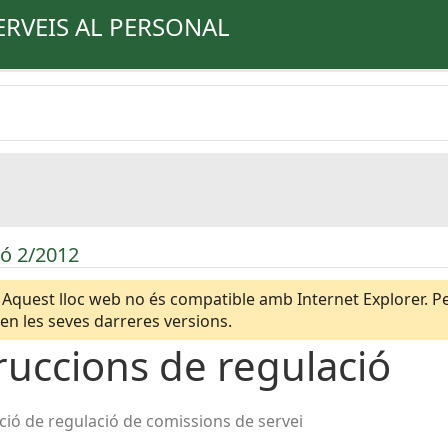
ERVEIS AL PERSONAL
ió 2/2012
Aquest lloc web no és compatible amb Internet Explorer. Per
n les seves darreres versions.
ruccions de regulació
ció de regulació de comissions de servei