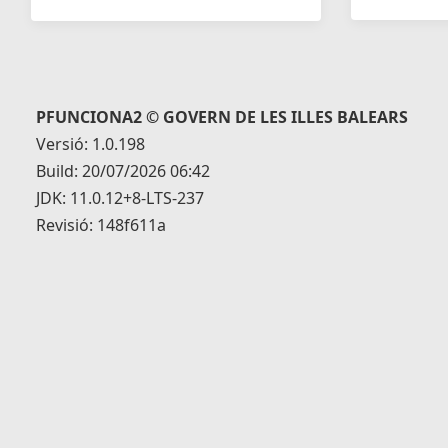
PFUNCIONA2 © GOVERN DE LES ILLES BALEARS
Versió: 1.0.198
Build: 20/07/2026 06:42
JDK: 11.0.12+8-LTS-237
Revisió: 148f611a