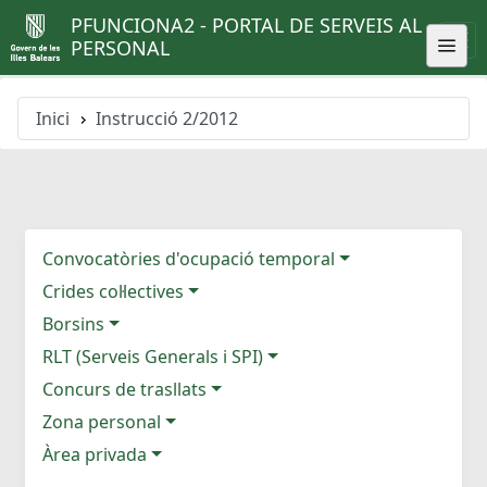
PFUNCIONA2 - PORTAL DE SERVEIS AL
PERSONAL
Inici
Instrucció 2/2012
Convocatòries d'ocupació temporal
Crides col·lectives
Borsins
RLT (Serveis Generals i SPI)
Concurs de trasllats
Zona personal
Àrea privada