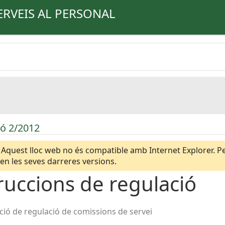
ERVEIS AL PERSONAL
ió 2/2012
Aquest lloc web no és compatible amb Internet Explorer. Per
n les seves darreres versions.
ruccions de regulació
ció de regulació de comissions de servei