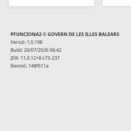
PFUNCIONA2 © GOVERN DE LES ILLES BALEARS
Versió: 1.0.198
Build: 20/07/2026 06:42
JDK: 11.0.12+8-LTS-237
Revisió: 148f611a