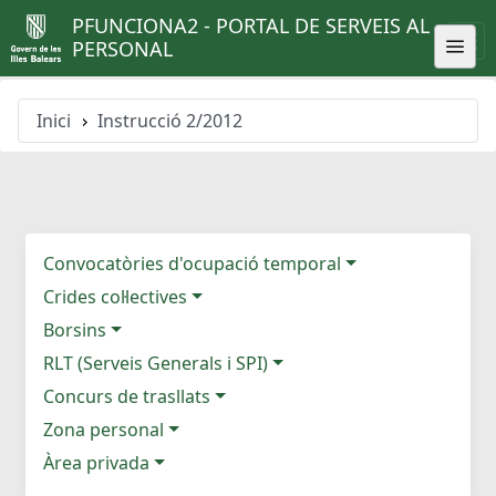
PFUNCIONA2 - PORTAL DE SERVEIS AL
PERSONAL
Inici
Instrucció 2/2012
Convocatòries d'ocupació temporal
Crides col·lectives
Borsins
RLT (Serveis Generals i SPI)
Concurs de trasllats
Zona personal
Àrea privada