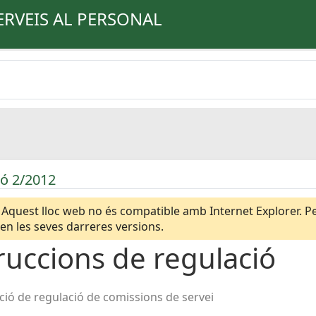
ERVEIS AL PERSONAL
ió 2/2012
Aquest lloc web no és compatible amb Internet Explorer. Per
n les seves darreres versions.
ruccions de regulació
ció de regulació de comissions de servei