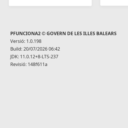
PFUNCIONA2 © GOVERN DE LES ILLES BALEARS
Versió: 1.0.198
Build: 20/07/2026 06:42
JDK: 11.0.12+8-LTS-237
Revisió: 148f611a