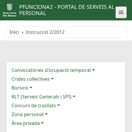
PFUNCIONA2 - PORTAL DE SERVEIS AL
PERSONAL
Inici
Instrucció 2/2012
Convocatòries d'ocupació temporal
Crides col·lectives
Borsins
RLT (Serveis Generals i SPI)
Concurs de trasllats
Zona personal
Àrea privada