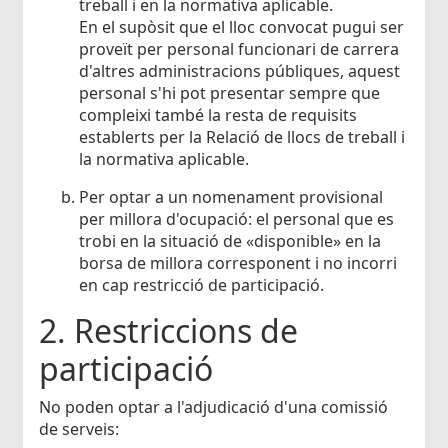
treball i en la normativa aplicable.
En el supòsit que el lloc convocat pugui ser
proveït per personal funcionari de carrera
d'altres administracions públiques, aquest
personal s'hi pot presentar sempre que
compleixi també la resta de requisits
establerts per la Relació de llocs de treball i
la normativa aplicable.
Per optar a un nomenament provisional
per millora d'ocupació: el personal que es
trobi en la situació de «disponible» en la
borsa de millora corresponent i no incorri
en cap restricció de participació.
2. Restriccions de
participació
No poden optar a l'adjudicació d'una comissió
de serveis: