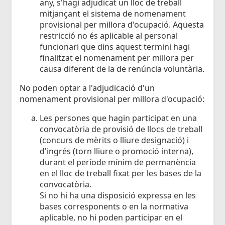
any, s'hagi adjudicat un lloc de treball
mitjançant el sistema de nomenament
provisional per millora d'ocupació. Aquesta
restricció no és aplicable al personal
funcionari que dins aquest termini hagi
finalitzat el nomenament per millora per
causa diferent de la de renúncia voluntària.
No poden optar a l'adjudicació d'un
nomenament provisional per millora d'ocupació:
Les persones que hagin participat en una
convocatòria de provisió de llocs de treball
(concurs de mèrits o lliure designació) i
d'ingrés (torn lliure o promoció interna),
durant el període mínim de permanència
en el lloc de treball fixat per les bases de la
convocatòria.
Si no hi ha una disposició expressa en les
bases corresponents o en la normativa
aplicable, no hi poden participar en el