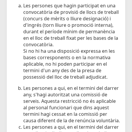
Les persones que hagin participat en una
convocatòria de provisió de llocs de treball
(concurs de mèrits o lliure designació) i
d'ingrés (torn lliure o promoció interna),
durant el període mínim de permanència
en el lloc de treball fixat per les bases de la
convocatòria.
Si no hi ha una disposició expressa en les
bases corresponents o en la normativa
aplicable, no hi poden participar en el
termini d'un any des de la presa de
possessió del lloc de treball adjudicat.
Les persones a qui, en el termini del darrer
any, s'hagi autoritzat una comissió de
serveis. Aquesta restricció no és aplicable
al personal funcionari que dins aquest
termini hagi cessat en la comissió per
causa diferent de la de renúncia voluntària.
Les persones a qui, en el termini del darrer