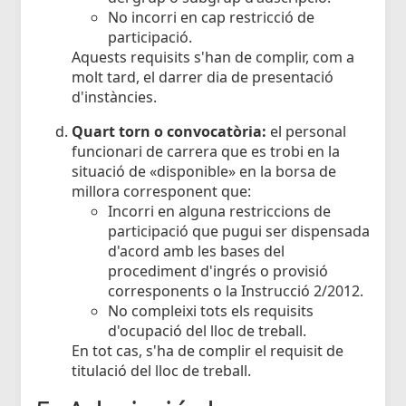
No incorri en cap restricció de
participació.
Aquests requisits s'han de complir, com a
molt tard, el darrer dia de presentació
d'instàncies.
Quart torn o convocatòria:
el personal
funcionari de carrera que es trobi en la
situació de «disponible» en la borsa de
millora corresponent que:
Incorri en alguna restriccions de
participació que pugui ser dispensada
d'acord amb les bases del
procediment d'ingrés o provisió
corresponents o la Instrucció 2/2012.
No compleixi tots els requisits
d'ocupació del lloc de treball.
En tot cas, s'ha de complir el requisit de
titulació del lloc de treball.