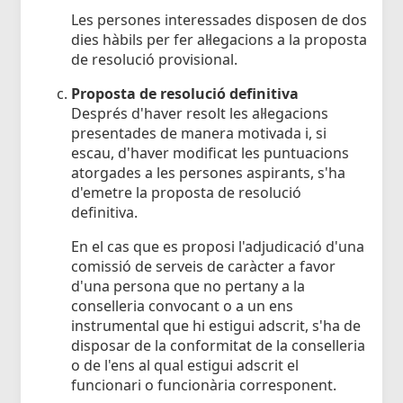
Les persones interessades disposen de dos
dies hàbils per fer al·legacions a la proposta
de resolució provisional.
Proposta de resolució definitiva
Després d'haver resolt les al·legacions
presentades de manera motivada i, si
escau, d'haver modificat les puntuacions
atorgades a les persones aspirants, s'ha
d'emetre la proposta de resolució
definitiva.
En el cas que es proposi l'adjudicació d'una
comissió de serveis de caràcter a favor
d'una persona que no pertany a la
conselleria convocant o a un ens
instrumental que hi estigui adscrit, s'ha de
disposar de la conformitat de la conselleria
o de l'ens al qual estigui adscrit el
funcionari o funcionària corresponent.