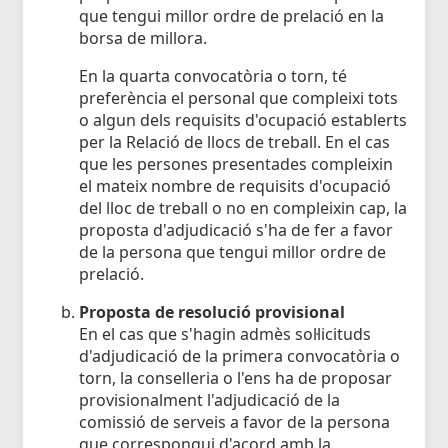
que tengui millor ordre de prelació en la
borsa de millora.
En la quarta convocatòria o torn, té
preferència el personal que compleixi tots
o algun dels requisits d'ocupació establerts
per la Relació de llocs de treball. En el cas
que les persones presentades compleixin
el mateix nombre de requisits d'ocupació
del lloc de treball o no en compleixin cap, la
proposta d'adjudicació s'ha de fer a favor
de la persona que tengui millor ordre de
prelació.
Proposta de resolució provisional
En el cas que s'hagin admès sol·licituds
d'adjudicació de la primera convocatòria o
torn, la conselleria o l'ens ha de proposar
provisionalment l'adjudicació de la
comissió de serveis a favor de la persona
que correspongui d'acord amb la