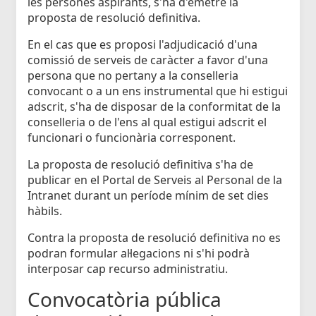
les persones aspirants, s'ha d'emetre la
proposta de resolució definitiva.
En el cas que es proposi l'adjudicació d'una
comissió de serveis de caràcter a favor d'una
persona que no pertany a la conselleria
convocant o a un ens instrumental que hi estigui
adscrit, s'ha de disposar de la conformitat de la
conselleria o de l'ens al qual estigui adscrit el
funcionari o funcionària corresponent.
La proposta de resolució definitiva s'ha de
publicar en el Portal de Serveis al Personal de la
Intranet durant un període mínim de set dies
hàbils.
Contra la proposta de resolució definitiva no es
podran formular al·legacions ni s'hi podrà
interposar cap recurso administratiu.
Convocatòria pública