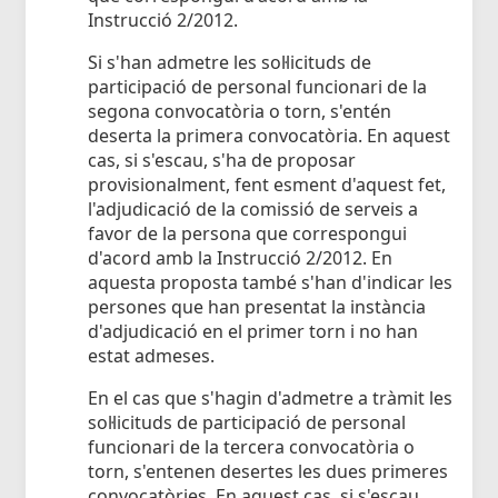
Instrucció 2/2012.
Si s'han admetre les sol·licituds de
participació de personal funcionari de la
segona convocatòria o torn, s'entén
deserta la primera convocatòria. En aquest
cas, si s'escau, s'ha de proposar
provisionalment, fent esment d'aquest fet,
l'adjudicació de la comissió de serveis a
favor de la persona que correspongui
d'acord amb la Instrucció 2/2012. En
aquesta proposta també s'han d'indicar les
persones que han presentat la instància
d'adjudicació en el primer torn i no han
estat admeses.
En el cas que s'hagin d'admetre a tràmit les
sol·licituds de participació de personal
funcionari de la tercera convocatòria o
torn, s'entenen desertes les dues primeres
convocatòries. En aquest cas, si s'escau,