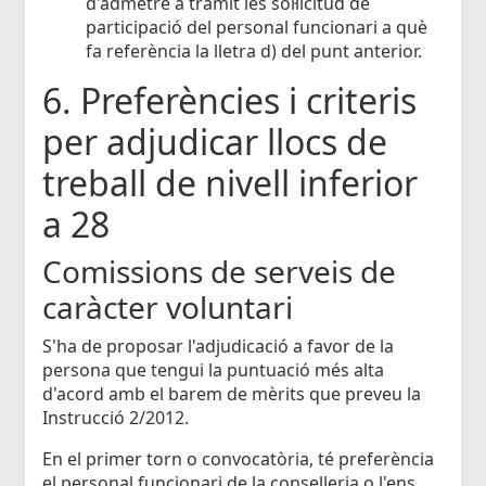
d'admetre a tràmit les sol·licitud de
participació del personal funcionari a què
fa referència la lletra d) del punt anterior.
6. Preferències i criteris
per adjudicar llocs de
treball de nivell inferior
a 28
Comissions de serveis de
caràcter voluntari
S'ha de proposar l'adjudicació a favor de la
persona que tengui la puntuació més alta
d'acord amb el barem de mèrits que preveu la
Instrucció 2/2012.
En el primer torn o convocatòria, té preferència
el personal funcionari de la conselleria o l'ens