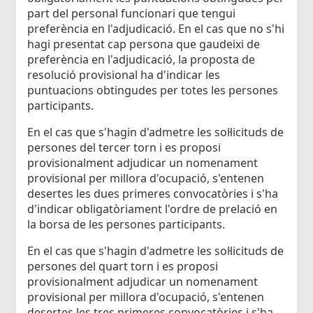
part del personal funcionari que tengui
preferència en l'adjudicació. En el cas que no s'hi
hagi presentat cap persona que gaudeixi de
preferència en l'adjudicació, la proposta de
resolució provisional ha d'indicar les
puntuacions obtingudes per totes les persones
participants.
En el cas que s'hagin d'admetre les sol·licituds de
persones del tercer torn i es proposi
provisionalment adjudicar un nomenament
provisional per millora d'ocupació, s'entenen
desertes les dues primeres convocatòries i s'ha
d'indicar obligatòriament l'ordre de prelació en
la borsa de les persones participants.
En el cas que s'hagin d'admetre les sol·licituds de
persones del quart torn i es proposi
provisionalment adjudicar un nomenament
provisional per millora d'ocupació, s'entenen
desertes les tres primeres convocatòries i s'ha