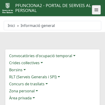
PFUNCIONA2 - PORTAL DE SERVEIS AL
PERSONAL
Inici
Informació general
Convocatòries d'ocupació temporal
Crides col·lectives
Borsins
RLT (Serveis Generals i SPI)
Concurs de trasllats
Zona personal
Àrea privada