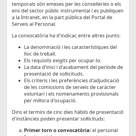
temporals són emeses per les conselleries o els
ens del sector públic instrumental i es publiquen
a la Intranet, en la part pública del Portal de
Serveis al Personal.
La convocatòria ha d'indicar, entre altres punts:
La denominació i les característiques del
lloc de treball.
Els requisits exigits per ocupar-lo.
La data d'inici i d'acabament del període de
presentació de sol·licituds.
Els criteris i les preferències d'adjudicació
de les comissions de serveis de caràcter
voluntari i els nomenaments provisionals
per millora d'ocupació.
Dins el termini de cinc dies hàbils de presentació
d'instàncies poden presentar sol·licituds:
Primer torn o convocatòria:
el personal