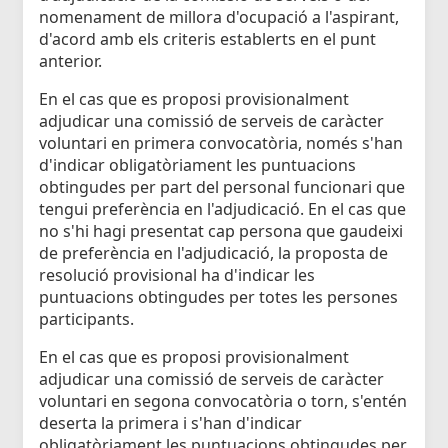
nomenament de millora d'ocupació a l'aspirant,
d'acord amb els criteris establerts en el punt
anterior.
En el cas que es proposi provisionalment
adjudicar una comissió de serveis de caràcter
voluntari en primera convocatòria, només s'han
d'indicar obligatòriament les puntuacions
obtingudes per part del personal funcionari que
tengui preferència en l'adjudicació. En el cas que
no s'hi hagi presentat cap persona que gaudeixi
de preferència en l'adjudicació, la proposta de
resolució provisional ha d'indicar les
puntuacions obtingudes per totes les persones
participants.
En el cas que es proposi provisionalment
adjudicar una comissió de serveis de caràcter
voluntari en segona convocatòria o torn, s'entén
deserta la primera i s'han d'indicar
obligatòriament les puntuacions obtingudes per