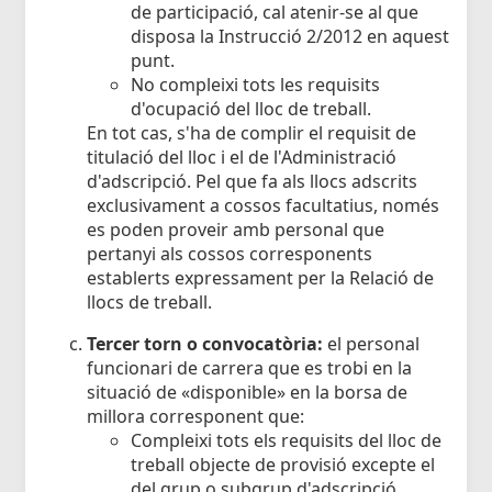
de participació, cal atenir-se al que
disposa la Instrucció 2/2012 en aquest
punt.
No compleixi tots les requisits
d'ocupació del lloc de treball.
En tot cas, s'ha de complir el requisit de
titulació del lloc i el de l'Administració
d'adscripció. Pel que fa als llocs adscrits
exclusivament a cossos facultatius, només
es poden proveir amb personal que
pertanyi als cossos corresponents
establerts expressament per la Relació de
llocs de treball.
Tercer torn o convocatòria:
el personal
funcionari de carrera que es trobi en la
situació de «disponible» en la borsa de
millora corresponent que:
Compleixi tots els requisits del lloc de
treball objecte de provisió excepte el
del grup o subgrup d'adscripció.