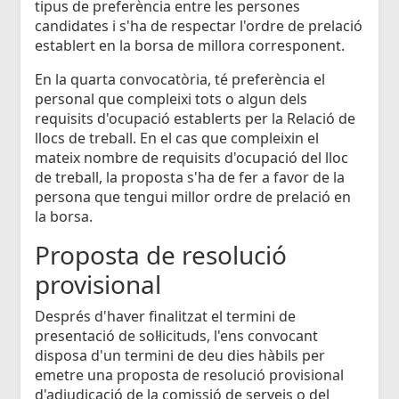
tipus de preferència entre les persones
candidates i s'ha de respectar l'ordre de prelació
establert en la borsa de millora corresponent.
En la quarta convocatòria, té preferència el
personal que compleixi tots o algun dels
requisits d'ocupació establerts per la Relació de
llocs de treball. En el cas que compleixin el
mateix nombre de requisits d'ocupació del lloc
de treball, la proposta s'ha de fer a favor de la
persona que tengui millor ordre de prelació en
la borsa.
Proposta de resolució
provisional
Després d'haver finalitzat el termini de
presentació de sol·licituds, l'ens convocant
disposa d'un termini de deu dies hàbils per
emetre una proposta de resolució provisional
d'adjudicació de la comissió de serveis o del