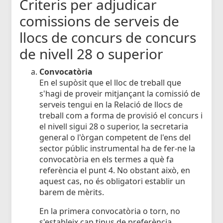
Criteris per adjudicar
comissions de serveis de
llocs de concurs de concurs
de nivell 28 o superior
Convocatòria
En el supòsit que el lloc de treball que
s'hagi de proveir mitjançant la comissió de
serveis tengui en la Relació de llocs de
treball com a forma de provisió el concurs i
el nivell sigui 28 o superior, la secretaria
general o l'òrgan competent de l'ens del
sector públic instrumental ha de fer-ne la
convocatòria en els termes a què fa
referència el punt 4. No obstant això, en
aquest cas, no és obligatori establir un
barem de mèrits.
En la primera convocatòria o torn, no
s'estableix cap tipus de preferència.