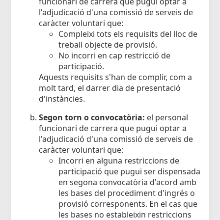
funcionari de carrera que pugui optar a
l'adjudicació d'una comissió de serveis de
caràcter voluntari que:
Compleixi tots els requisits del lloc de
treball objecte de provisió.
No incorri en cap restricció de
participació.
Aquests requisits s'han de complir, com a
molt tard, el darrer dia de presentació
d'instàncies.
Segon torn o convocatòria:
el personal
funcionari de carrera que pugui optar a
l'adjudicació d'una comissió de serveis de
caràcter voluntari que:
Incorri en alguna restriccions de
participació que pugui ser dispensada
en segona convocatòria d'acord amb
les bases del procediment d'ingrés o
provisió corresponents. En el cas que
les bases no estableixin restriccions