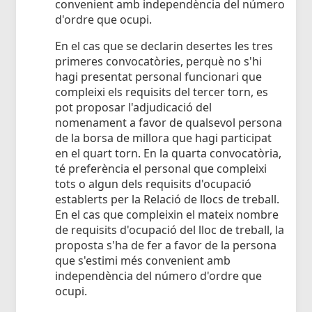
convenient amb independència del número
d'ordre que ocupi.
En el cas que se declarin desertes les tres
primeres convocatòries, perquè no s'hi
hagi presentat personal funcionari que
compleixi els requisits del tercer torn, es
pot proposar l'adjudicació del
nomenament a favor de qualsevol persona
de la borsa de millora que hagi participat
en el quart torn. En la quarta convocatòria,
té preferència el personal que compleixi
tots o algun dels requisits d'ocupació
establerts per la Relació de llocs de treball.
En el cas que compleixin el mateix nombre
de requisits d'ocupació del lloc de treball, la
proposta s'ha de fer a favor de la persona
que s'estimi més convenient amb
independència del número d'ordre que
ocupi.