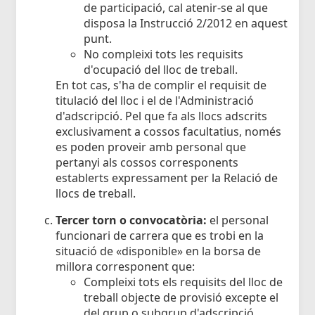
de participació, cal atenir-se al que
disposa la Instrucció 2/2012 en aquest
punt.
No compleixi tots les requisits
d'ocupació del lloc de treball.
En tot cas, s'ha de complir el requisit de
titulació del lloc i el de l'Administració
d'adscripció. Pel que fa als llocs adscrits
exclusivament a cossos facultatius, només
es poden proveir amb personal que
pertanyi als cossos corresponents
establerts expressament per la Relació de
llocs de treball.
Tercer torn o convocatòria:
el personal
funcionari de carrera que es trobi en la
situació de «disponible» en la borsa de
millora corresponent que:
Compleixi tots els requisits del lloc de
treball objecte de provisió excepte el
del grup o subgrup d'adscripció.