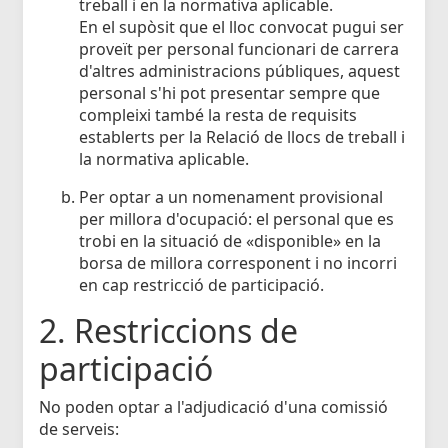
treball i en la normativa aplicable.
En el supòsit que el lloc convocat pugui ser
proveït per personal funcionari de carrera
d'altres administracions públiques, aquest
personal s'hi pot presentar sempre que
compleixi també la resta de requisits
establerts per la Relació de llocs de treball i
la normativa aplicable.
Per optar a un nomenament provisional
per millora d'ocupació: el personal que es
trobi en la situació de «disponible» en la
borsa de millora corresponent i no incorri
en cap restricció de participació.
2. Restriccions de
participació
No poden optar a l'adjudicació d'una comissió
de serveis: