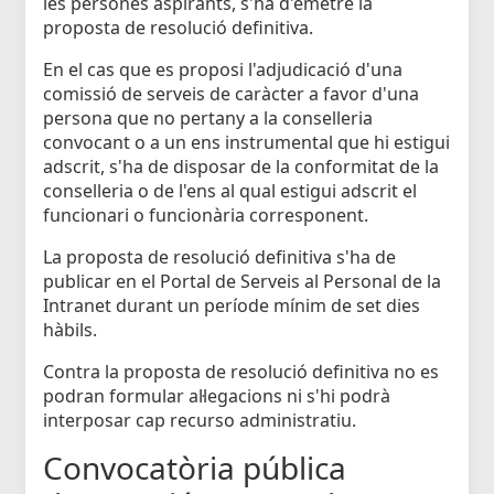
les persones aspirants, s'ha d'emetre la
proposta de resolució definitiva.
En el cas que es proposi l'adjudicació d'una
comissió de serveis de caràcter a favor d'una
persona que no pertany a la conselleria
convocant o a un ens instrumental que hi estigui
adscrit, s'ha de disposar de la conformitat de la
conselleria o de l'ens al qual estigui adscrit el
funcionari o funcionària corresponent.
La proposta de resolució definitiva s'ha de
publicar en el Portal de Serveis al Personal de la
Intranet durant un període mínim de set dies
hàbils.
Contra la proposta de resolució definitiva no es
podran formular al·legacions ni s'hi podrà
interposar cap recurso administratiu.
Convocatòria pública