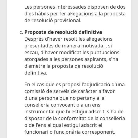
Les persones interessades disposen de dos
dies hàbils per fer al·legacions a la proposta
de resolució provisional.
Proposta de resolució definitiva
Després d'haver resolt les al·legacions
presentades de manera motivada i, si
escau, d'haver modificat les puntuacions
atorgades a les persones aspirants, s'ha
d'emetre la proposta de resolució
definitiva.
En el cas que es proposi l'adjudicació d'una
comissió de serveis de caràcter a favor
d'una persona que no pertany a la
conselleria convocant o a un ens
instrumental que hi estigui adscrit, s'ha de
disposar de la conformitat de la conselleria
o de l'ens al qual estigui adscrit el
funcionari o funcionària corresponent.