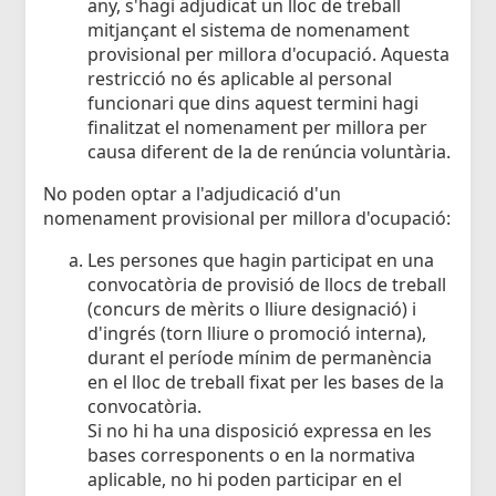
any, s'hagi adjudicat un lloc de treball
mitjançant el sistema de nomenament
provisional per millora d'ocupació. Aquesta
restricció no és aplicable al personal
funcionari que dins aquest termini hagi
finalitzat el nomenament per millora per
causa diferent de la de renúncia voluntària.
No poden optar a l'adjudicació d'un
nomenament provisional per millora d'ocupació:
Les persones que hagin participat en una
convocatòria de provisió de llocs de treball
(concurs de mèrits o lliure designació) i
d'ingrés (torn lliure o promoció interna),
durant el període mínim de permanència
en el lloc de treball fixat per les bases de la
convocatòria.
Si no hi ha una disposició expressa en les
bases corresponents o en la normativa
aplicable, no hi poden participar en el