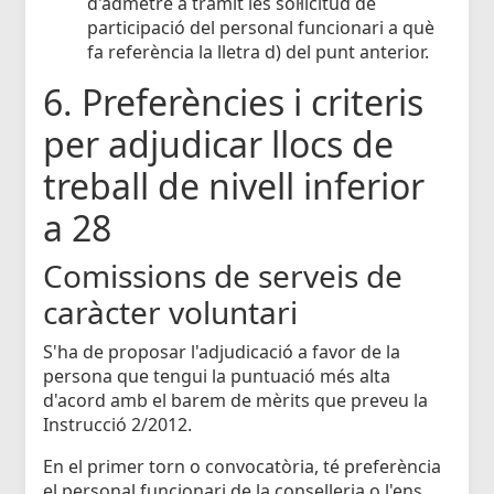
d'admetre a tràmit les sol·licitud de
participació del personal funcionari a què
fa referència la lletra d) del punt anterior.
6. Preferències i criteris
per adjudicar llocs de
treball de nivell inferior
a 28
Comissions de serveis de
caràcter voluntari
S'ha de proposar l'adjudicació a favor de la
persona que tengui la puntuació més alta
d'acord amb el barem de mèrits que preveu la
Instrucció 2/2012.
En el primer torn o convocatòria, té preferència
el personal funcionari de la conselleria o l'ens