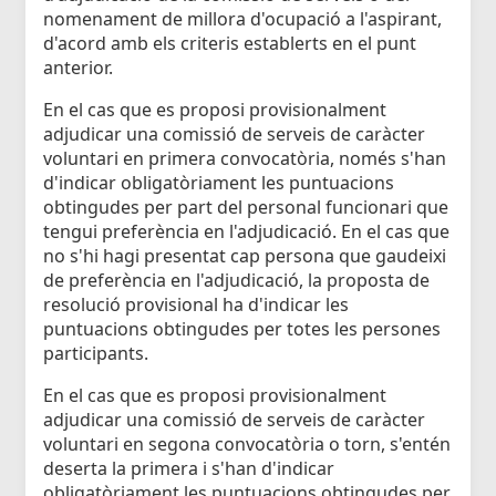
nomenament de millora d'ocupació a l'aspirant,
d'acord amb els criteris establerts en el punt
anterior.
En el cas que es proposi provisionalment
adjudicar una comissió de serveis de caràcter
voluntari en primera convocatòria, només s'han
d'indicar obligatòriament les puntuacions
obtingudes per part del personal funcionari que
tengui preferència en l'adjudicació. En el cas que
no s'hi hagi presentat cap persona que gaudeixi
de preferència en l'adjudicació, la proposta de
resolució provisional ha d'indicar les
puntuacions obtingudes per totes les persones
participants.
En el cas que es proposi provisionalment
adjudicar una comissió de serveis de caràcter
voluntari en segona convocatòria o torn, s'entén
deserta la primera i s'han d'indicar
obligatòriament les puntuacions obtingudes per