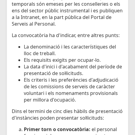
temporals són emeses per les conselleries o els
ens del sector públic instrumental i es publiquen
a la Intranet, en la part pública del Portal de
Serveis al Personal.
La convocatòria ha d'indicar, entre altres punts:
La denominació i les característiques del
lloc de treball.
Els requisits exigits per ocupar-lo.
La data d'inici i d'acabament del període de
presentació de sol·licituds.
Els criteris i les preferències d'adjudicació
de les comissions de serveis de caràcter
voluntari i els nomenaments provisionals
per millora d'ocupació.
Dins el termini de cinc dies hàbils de presentació
d'instàncies poden presentar sol·licituds:
Primer torn o convocatòria:
el personal