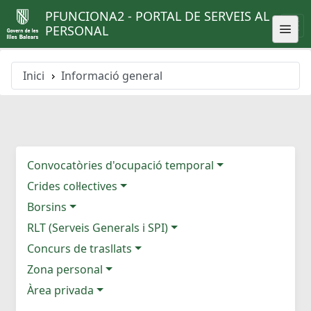
PFUNCIONA2 - PORTAL DE SERVEIS AL
PERSONAL
Inici
Informació general
Convocatòries d'ocupació temporal
Crides col·lectives
Borsins
RLT (Serveis Generals i SPI)
Concurs de trasllats
Zona personal
Àrea privada