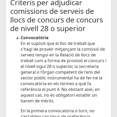
Criteris per adjudicar
comissions de serveis de
llocs de concurs de concurs
de nivell 28 o superior
Convocatòria
En el supòsit que el lloc de treball que
s'hagi de proveir mitjançant la comissió de
serveis tengui en la Relació de llocs de
treball com a forma de provisió el concurs i
el nivell sigui 28 o superior, la secretaria
general o l'òrgan competent de l'ens del
sector públic instrumental ha de fer-ne la
convocatòria en els termes a què fa
referència el punt 4. No obstant això, en
aquest cas, no és obligatori establir un
barem de mèrits.
En la primera convocatòria o torn, no
s'estableix cap tipus de preferència.