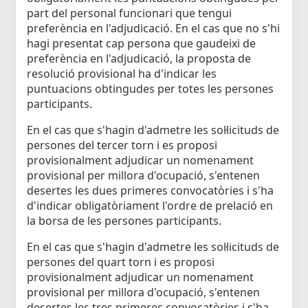
part del personal funcionari que tengui
preferència en l'adjudicació. En el cas que no s'hi
hagi presentat cap persona que gaudeixi de
preferència en l'adjudicació, la proposta de
resolució provisional ha d'indicar les
puntuacions obtingudes per totes les persones
participants.
En el cas que s'hagin d'admetre les sol·licituds de
persones del tercer torn i es proposi
provisionalment adjudicar un nomenament
provisional per millora d'ocupació, s'entenen
desertes les dues primeres convocatòries i s'ha
d'indicar obligatòriament l'ordre de prelació en
la borsa de les persones participants.
En el cas que s'hagin d'admetre les sol·licituds de
persones del quart torn i es proposi
provisionalment adjudicar un nomenament
provisional per millora d'ocupació, s'entenen
desertes les tres primeres convocatòries i s'ha