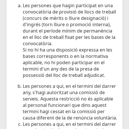
Les persones que hagin participat en una
convocatòria de provisió de llocs de treball
(concurs de mèrits o lliure designació) i
d'ingrés (torn lliure o promoció interna),
durant el període mínim de permanència
en el lloc de treball fixat per les bases de la
convocatòria.
Si no hi ha una disposició expressa en les
bases corresponents o en la normativa
aplicable, no hi poden participar en el
termini d'un any des de la presa de
possessió del lloc de treball adjudicat.
Les persones a qui, en el termini del darrer
any, s'hagi autoritzat una comissió de
serveis. Aquesta restricció no és aplicable
al personal funcionari que dins aquest
termini hagi cessat en la comissió per
causa diferent de la de renúncia voluntària.
Les persones a qui, en el termini del darrer