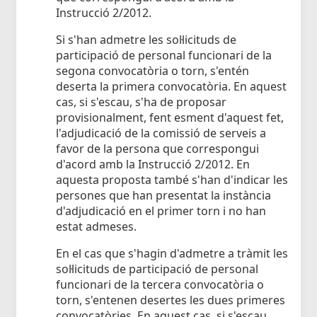
Instrucció 2/2012.
Si s'han admetre les sol·licituds de
participació de personal funcionari de la
segona convocatòria o torn, s'entén
deserta la primera convocatòria. En aquest
cas, si s'escau, s'ha de proposar
provisionalment, fent esment d'aquest fet,
l'adjudicació de la comissió de serveis a
favor de la persona que correspongui
d'acord amb la Instrucció 2/2012. En
aquesta proposta també s'han d'indicar les
persones que han presentat la instància
d'adjudicació en el primer torn i no han
estat admeses.
En el cas que s'hagin d'admetre a tràmit les
sol·licituds de participació de personal
funcionari de la tercera convocatòria o
torn, s'entenen desertes les dues primeres
convocatòries. En aquest cas, si s'escau,