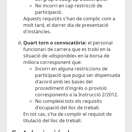
No incorri en cap restricció de
participació.
Aquests requisits s'han de complir, com a
molt tard, el darrer dia de presentació
d'instàncies.
Quart torn o convocatòria:
el personal
funcionari de carrera que es trobi en la
situació de «disponible» en la borsa de
millora corresponent que:
Incorri en alguna restriccions de
participació que pugui ser dispensada
d'acord amb les bases del
procediment d'ingrés o provisió
corresponents o la Instrucció 2/2012.
No compleixi tots els requisits
d'ocupació del lloc de treball.
En tot cas, s'ha de complir el requisit de
titulació del lloc de treball.