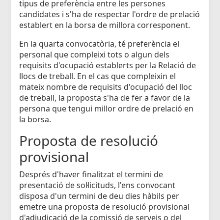
tipus de preferència entre les persones
candidates i s'ha de respectar l'ordre de prelació
establert en la borsa de millora corresponent.
En la quarta convocatòria, té preferència el
personal que compleixi tots o algun dels
requisits d'ocupació establerts per la Relació de
llocs de treball. En el cas que compleixin el
mateix nombre de requisits d'ocupació del lloc
de treball, la proposta s'ha de fer a favor de la
persona que tengui millor ordre de prelació en
la borsa.
Proposta de resolució
provisional
Després d'haver finalitzat el termini de
presentació de sol·licituds, l'ens convocant
disposa d'un termini de deu dies hàbils per
emetre una proposta de resolució provisional
d'adjudicació de la comissió de serveis o del