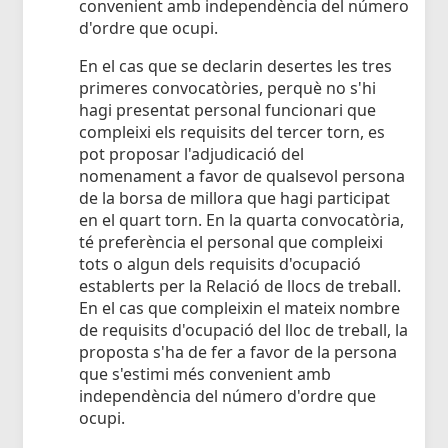
convenient amb independència del número
d'ordre que ocupi.
En el cas que se declarin desertes les tres
primeres convocatòries, perquè no s'hi
hagi presentat personal funcionari que
compleixi els requisits del tercer torn, es
pot proposar l'adjudicació del
nomenament a favor de qualsevol persona
de la borsa de millora que hagi participat
en el quart torn. En la quarta convocatòria,
té preferència el personal que compleixi
tots o algun dels requisits d'ocupació
establerts per la Relació de llocs de treball.
En el cas que compleixin el mateix nombre
de requisits d'ocupació del lloc de treball, la
proposta s'ha de fer a favor de la persona
que s'estimi més convenient amb
independència del número d'ordre que
ocupi.