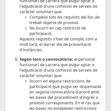
funcionari de carrera que pugui optar a
l'adjudicació d'una comissió de serveis de
caràcter voluntari que:
Compleixi tots els requisits del lloc de
treball objecte de provisió.
No incorri en cap restricció de
participació.
Aquests requisits s'han de complir, com a
molt tard, el darrer dia de presentació
d'instàncies.
Segon torn o convocatòria:
el personal
funcionari de carrera que pugui optar a
l'adjudicació d'una comissió de serveis de
caràcter voluntari que:
Incorri en alguna restriccions de
participació que pugui ser dispensada
en segona convocatòria d'acord amb
les bases del procediment d'ingrés o
provisió corresponents. En el cas que
les bases no estableixin restriccions