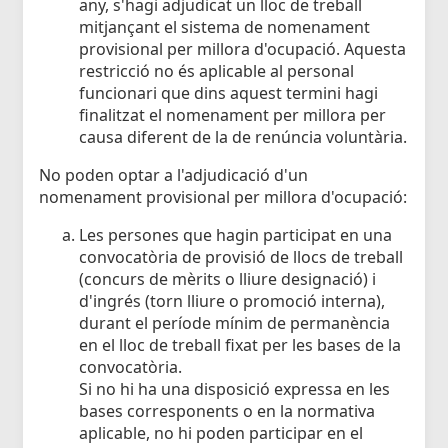
any, s'hagi adjudicat un lloc de treball
mitjançant el sistema de nomenament
provisional per millora d'ocupació. Aquesta
restricció no és aplicable al personal
funcionari que dins aquest termini hagi
finalitzat el nomenament per millora per
causa diferent de la de renúncia voluntària.
No poden optar a l'adjudicació d'un
nomenament provisional per millora d'ocupació:
Les persones que hagin participat en una
convocatòria de provisió de llocs de treball
(concurs de mèrits o lliure designació) i
d'ingrés (torn lliure o promoció interna),
durant el període mínim de permanència
en el lloc de treball fixat per les bases de la
convocatòria.
Si no hi ha una disposició expressa en les
bases corresponents o en la normativa
aplicable, no hi poden participar en el