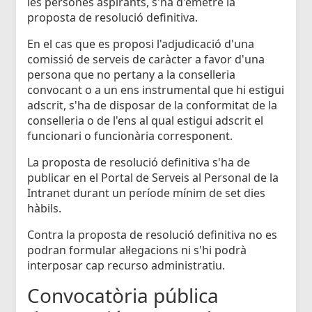
les persones aspirants, s'ha d'emetre la
proposta de resolució definitiva.
En el cas que es proposi l'adjudicació d'una
comissió de serveis de caràcter a favor d'una
persona que no pertany a la conselleria
convocant o a un ens instrumental que hi estigui
adscrit, s'ha de disposar de la conformitat de la
conselleria o de l'ens al qual estigui adscrit el
funcionari o funcionària corresponent.
La proposta de resolució definitiva s'ha de
publicar en el Portal de Serveis al Personal de la
Intranet durant un període mínim de set dies
hàbils.
Contra la proposta de resolució definitiva no es
podran formular al·legacions ni s'hi podrà
interposar cap recurso administratiu.
Convocatòria pública