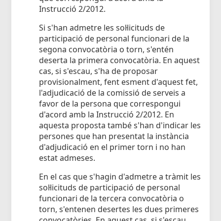
Instrucció 2/2012.
Si s'han admetre les sol·licituds de
participació de personal funcionari de la
segona convocatòria o torn, s'entén
deserta la primera convocatòria. En aquest
cas, si s'escau, s'ha de proposar
provisionalment, fent esment d'aquest fet,
l'adjudicació de la comissió de serveis a
favor de la persona que correspongui
d'acord amb la Instrucció 2/2012. En
aquesta proposta també s'han d'indicar les
persones que han presentat la instància
d'adjudicació en el primer torn i no han
estat admeses.
En el cas que s'hagin d'admetre a tràmit les
sol·licituds de participació de personal
funcionari de la tercera convocatòria o
torn, s'entenen desertes les dues primeres
convocatòries. En aquest cas, si s'escau,