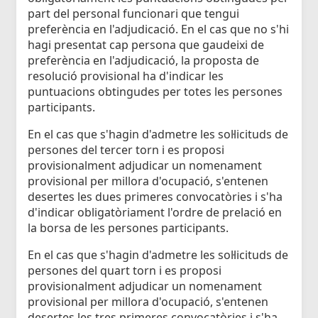
part del personal funcionari que tengui
preferència en l'adjudicació. En el cas que no s'hi
hagi presentat cap persona que gaudeixi de
preferència en l'adjudicació, la proposta de
resolució provisional ha d'indicar les
puntuacions obtingudes per totes les persones
participants.
En el cas que s'hagin d'admetre les sol·licituds de
persones del tercer torn i es proposi
provisionalment adjudicar un nomenament
provisional per millora d'ocupació, s'entenen
desertes les dues primeres convocatòries i s'ha
d'indicar obligatòriament l'ordre de prelació en
la borsa de les persones participants.
En el cas que s'hagin d'admetre les sol·licituds de
persones del quart torn i es proposi
provisionalment adjudicar un nomenament
provisional per millora d'ocupació, s'entenen
desertes les tres primeres convocatòries i s'ha