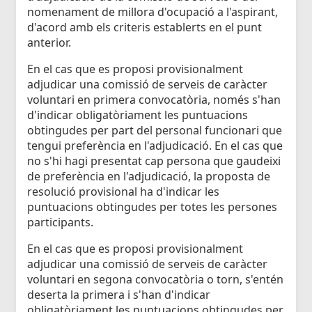
nomenament de millora d'ocupació a l'aspirant,
d'acord amb els criteris establerts en el punt
anterior.
En el cas que es proposi provisionalment
adjudicar una comissió de serveis de caràcter
voluntari en primera convocatòria, només s'han
d'indicar obligatòriament les puntuacions
obtingudes per part del personal funcionari que
tengui preferència en l'adjudicació. En el cas que
no s'hi hagi presentat cap persona que gaudeixi
de preferència en l'adjudicació, la proposta de
resolució provisional ha d'indicar les
puntuacions obtingudes per totes les persones
participants.
En el cas que es proposi provisionalment
adjudicar una comissió de serveis de caràcter
voluntari en segona convocatòria o torn, s'entén
deserta la primera i s'han d'indicar
obligatòriament les puntuacions obtingudes per