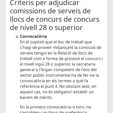
Criteris per adjudicar
comissions de serveis de
llocs de concurs de concurs
de nivell 28 o superior
Convocatòria
En el supòsit que el lloc de treball que
s'hagi de proveir mitjançant la comissió de
serveis tengui en la Relació de llocs de
treball com a forma de provisió el concurs i
el nivell sigui 28 o superior, la secretaria
general o l'òrgan competent de l'ens del
sector públic instrumental ha de fer-ne la
convocatòria en els termes a què fa
referència el punt 4. No obstant això, en
aquest cas, no és obligatori establir un
barem de mèrits.
En la primera convocatòria o torn, no
s'estableix cap tipus de preferència.