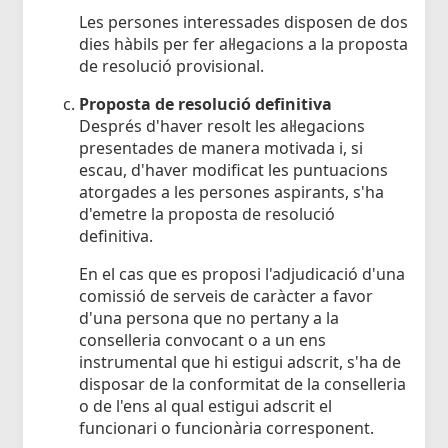
Les persones interessades disposen de dos
dies hàbils per fer al·legacions a la proposta
de resolució provisional.
Proposta de resolució definitiva
Després d'haver resolt les al·legacions
presentades de manera motivada i, si
escau, d'haver modificat les puntuacions
atorgades a les persones aspirants, s'ha
d'emetre la proposta de resolució
definitiva.
En el cas que es proposi l'adjudicació d'una
comissió de serveis de caràcter a favor
d'una persona que no pertany a la
conselleria convocant o a un ens
instrumental que hi estigui adscrit, s'ha de
disposar de la conformitat de la conselleria
o de l'ens al qual estigui adscrit el
funcionari o funcionària corresponent.