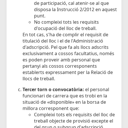
de participació, cal atenir-se al que
disposa la Instrucció 2/2012 en aquest
punt.
No compleixi tots les requisits
d'ocupació del lloc de treball.
En tot cas, s'ha de complir el requisit de
titulació del lloc i el de l'Administració
d'adscripció. Pel que fa als llocs adscrits
exclusivament a cossos facultatius, només
es poden proveir amb personal que
pertanyi als cossos corresponents
establerts expressament per la Relació de
llocs de treball.
Tercer torn o convocatòria:
el personal
funcionari de carrera que es trobi en la
situació de «disponible» en la borsa de
millora corresponent que:
Compleixi tots els requisits del lloc de
treball objecte de provisió excepte el
del grup o subgrup d'adscripció.