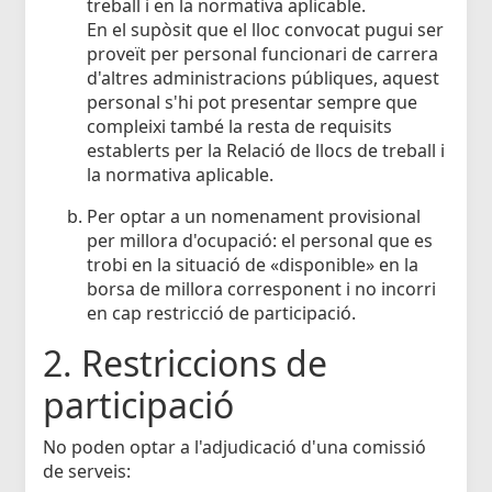
treball i en la normativa aplicable.
En el supòsit que el lloc convocat pugui ser
proveït per personal funcionari de carrera
d'altres administracions públiques, aquest
personal s'hi pot presentar sempre que
compleixi també la resta de requisits
establerts per la Relació de llocs de treball i
la normativa aplicable.
Per optar a un nomenament provisional
per millora d'ocupació: el personal que es
trobi en la situació de «disponible» en la
borsa de millora corresponent i no incorri
en cap restricció de participació.
2. Restriccions de
participació
No poden optar a l'adjudicació d'una comissió
de serveis: