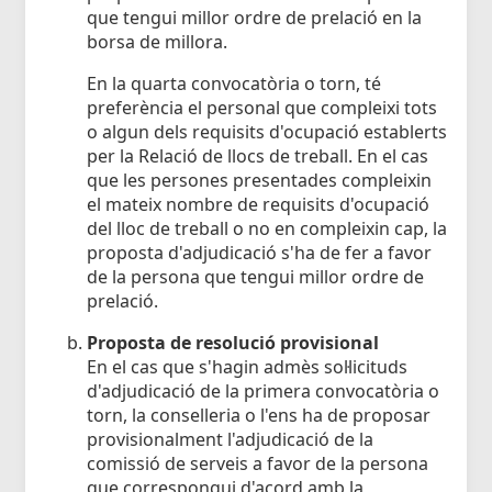
que tengui millor ordre de prelació en la
borsa de millora.
En la quarta convocatòria o torn, té
preferència el personal que compleixi tots
o algun dels requisits d'ocupació establerts
per la Relació de llocs de treball. En el cas
que les persones presentades compleixin
el mateix nombre de requisits d'ocupació
del lloc de treball o no en compleixin cap, la
proposta d'adjudicació s'ha de fer a favor
de la persona que tengui millor ordre de
prelació.
Proposta de resolució provisional
En el cas que s'hagin admès sol·licituds
d'adjudicació de la primera convocatòria o
torn, la conselleria o l'ens ha de proposar
provisionalment l'adjudicació de la
comissió de serveis a favor de la persona
que correspongui d'acord amb la