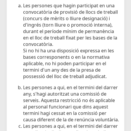
Les persones que hagin participat en una
convocatòria de provisió de llocs de treball
(concurs de mèrits o lliure designació) i
d'ingrés (torn lliure o promoció interna),
durant el període mínim de permanència
en el lloc de treball fixat per les bases de la
convocatòria.
Si no hi ha una disposició expressa en les
bases corresponents o en la normativa
aplicable, no hi poden participar en el
termini d'un any des de la presa de
possessió del lloc de treball adjudicat.
Les persones a qui, en el termini del darrer
any, s'hagi autoritzat una comissió de
serveis. Aquesta restricció no és aplicable
al personal funcionari que dins aquest
termini hagi cessat en la comissió per
causa diferent de la de renúncia voluntària.
Les persones a qui, en el termini del darrer