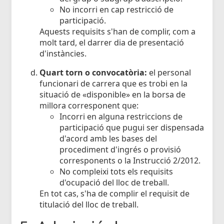
No incorri en cap restricció de
participació.
Aquests requisits s'han de complir, com a
molt tard, el darrer dia de presentació
d'instàncies.
Quart torn o convocatòria:
el personal
funcionari de carrera que es trobi en la
situació de «disponible» en la borsa de
millora corresponent que:
Incorri en alguna restriccions de
participació que pugui ser dispensada
d'acord amb les bases del
procediment d'ingrés o provisió
corresponents o la Instrucció 2/2012.
No compleixi tots els requisits
d'ocupació del lloc de treball.
En tot cas, s'ha de complir el requisit de
titulació del lloc de treball.