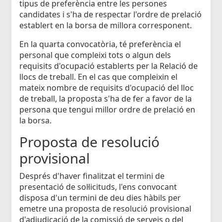
tipus de preferència entre les persones
candidates i s'ha de respectar l'ordre de prelació
establert en la borsa de millora corresponent.
En la quarta convocatòria, té preferència el
personal que compleixi tots o algun dels
requisits d'ocupació establerts per la Relació de
llocs de treball. En el cas que compleixin el
mateix nombre de requisits d'ocupació del lloc
de treball, la proposta s'ha de fer a favor de la
persona que tengui millor ordre de prelació en
la borsa.
Proposta de resolució
provisional
Després d'haver finalitzat el termini de
presentació de sol·licituds, l'ens convocant
disposa d'un termini de deu dies hàbils per
emetre una proposta de resolució provisional
d'adjudicació de la comissió de serveis o del