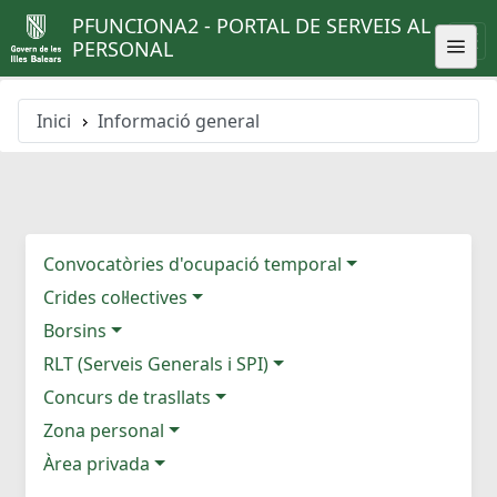
PFUNCIONA2 - PORTAL DE SERVEIS AL
PERSONAL
Inici
Informació general
Convocatòries d'ocupació temporal
Crides col·lectives
Borsins
RLT (Serveis Generals i SPI)
Concurs de trasllats
Zona personal
Àrea privada