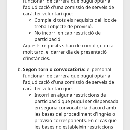
funcionari de carrera que pugui optar a
l'adjudicació d'una comissió de serveis de
caràcter voluntari que:
Compleixi tots els requisits del lloc de
treball objecte de provisió.
No incorri en cap restricció de
participació.
Aquests requisits s'han de complir, com a
molt tard, el darrer dia de presentació
d'instàncies.
Segon torn o convocatòria:
el personal
funcionari de carrera que pugui optar a
l'adjudicació d'una comissió de serveis de
caràcter voluntari que:
Incorri en alguna restriccions de
participació que pugui ser dispensada
en segona convocatòria d'acord amb
les bases del procediment d'ingrés o
provisió corresponents. En el cas que
les bases no estableixin restriccions