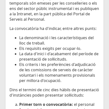
temporals són emeses per les conselleries o els
ens del sector públic instrumental i es publiquen
a la Intranet, en la part pública del Portal de
Serveis al Personal.
La convocatòria ha d'indicar, entre altres punts:
La denominació i les característiques del
lloc de treball.
Els requisits exigits per ocupar-lo.
La data d'inici i d'acabament del període de
presentació de sol·licituds.
Els criteris i les preferències d'adjudicació
de les comissions de serveis de caràcter
voluntari i els nomenaments provisionals
per millora d'ocupació.
Dins el termini de cinc dies hàbils de presentació
d'instàncies poden presentar sol·licituds:
Primer torn o convocatòria:
el personal