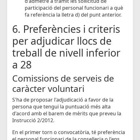
d'admetre a tràmit les sol·licitud de
participació del personal funcionari a què
fa referència la lletra d) del punt anterior.
6. Preferències i criteris
per adjudicar llocs de
treball de nivell inferior
a 28
Comissions de serveis de
caràcter voluntari
S'ha de proposar l'adjudicació a favor de la
persona que tengui la puntuació més alta
d'acord amb el barem de mèrits que preveu la
Instrucció 2/2012.
En el primer torn o convocatòria, té preferència
el personal funcionari de la conselleria o l'ens