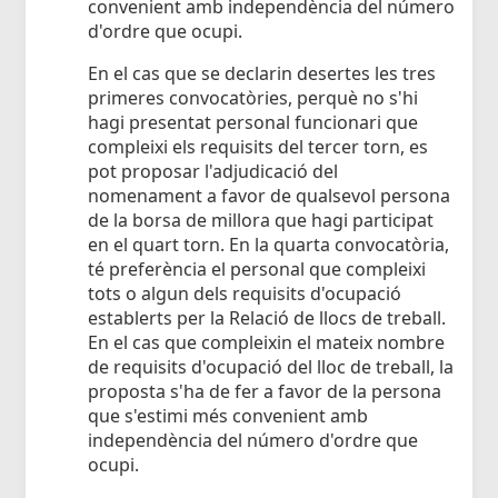
convenient amb independència del número
d'ordre que ocupi.
En el cas que se declarin desertes les tres
primeres convocatòries, perquè no s'hi
hagi presentat personal funcionari que
compleixi els requisits del tercer torn, es
pot proposar l'adjudicació del
nomenament a favor de qualsevol persona
de la borsa de millora que hagi participat
en el quart torn. En la quarta convocatòria,
té preferència el personal que compleixi
tots o algun dels requisits d'ocupació
establerts per la Relació de llocs de treball.
En el cas que compleixin el mateix nombre
de requisits d'ocupació del lloc de treball, la
proposta s'ha de fer a favor de la persona
que s'estimi més convenient amb
independència del número d'ordre que
ocupi.