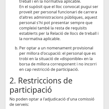
treball i en la normativa aplicable.
En el supòsit que el lloc convocat pugui ser
proveït per personal funcionari de carrera
d'altres administracions públiques, aquest
personal s'hi pot presentar sempre que
compleixi també la resta de requisits
establerts per la Relació de llocs de treball i
la normativa aplicable.
Per optar a un nomenament provisional
per millora d'ocupació: el personal que es
trobi en la situació de «disponible» en la
borsa de millora corresponent i no incorri
en cap restricció de participació.
2. Restriccions de
participació
No poden optar a l'adjudicació d'una comissió
de serveis: