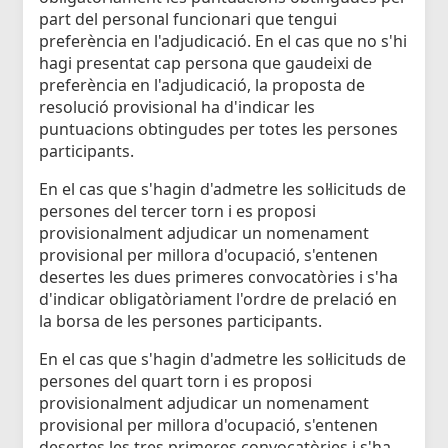
part del personal funcionari que tengui
preferència en l'adjudicació. En el cas que no s'hi
hagi presentat cap persona que gaudeixi de
preferència en l'adjudicació, la proposta de
resolució provisional ha d'indicar les
puntuacions obtingudes per totes les persones
participants.
En el cas que s'hagin d'admetre les sol·licituds de
persones del tercer torn i es proposi
provisionalment adjudicar un nomenament
provisional per millora d'ocupació, s'entenen
desertes les dues primeres convocatòries i s'ha
d'indicar obligatòriament l'ordre de prelació en
la borsa de les persones participants.
En el cas que s'hagin d'admetre les sol·licituds de
persones del quart torn i es proposi
provisionalment adjudicar un nomenament
provisional per millora d'ocupació, s'entenen
desertes les tres primeres convocatòries i s'ha