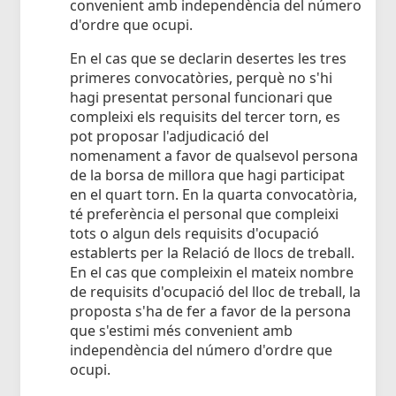
convenient amb independència del número
d'ordre que ocupi.
En el cas que se declarin desertes les tres
primeres convocatòries, perquè no s'hi
hagi presentat personal funcionari que
compleixi els requisits del tercer torn, es
pot proposar l'adjudicació del
nomenament a favor de qualsevol persona
de la borsa de millora que hagi participat
en el quart torn. En la quarta convocatòria,
té preferència el personal que compleixi
tots o algun dels requisits d'ocupació
establerts per la Relació de llocs de treball.
En el cas que compleixin el mateix nombre
de requisits d'ocupació del lloc de treball, la
proposta s'ha de fer a favor de la persona
que s'estimi més convenient amb
independència del número d'ordre que
ocupi.