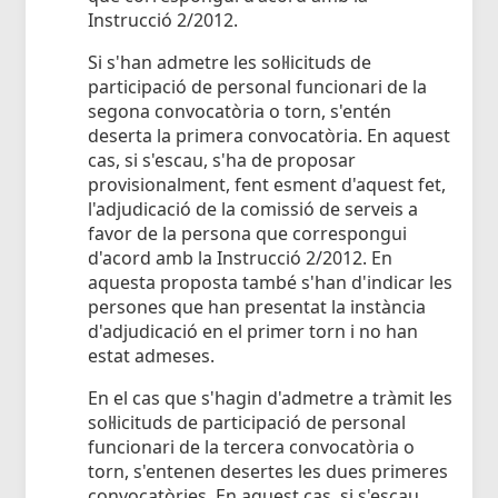
Instrucció 2/2012.
Si s'han admetre les sol·licituds de
participació de personal funcionari de la
segona convocatòria o torn, s'entén
deserta la primera convocatòria. En aquest
cas, si s'escau, s'ha de proposar
provisionalment, fent esment d'aquest fet,
l'adjudicació de la comissió de serveis a
favor de la persona que correspongui
d'acord amb la Instrucció 2/2012. En
aquesta proposta també s'han d'indicar les
persones que han presentat la instància
d'adjudicació en el primer torn i no han
estat admeses.
En el cas que s'hagin d'admetre a tràmit les
sol·licituds de participació de personal
funcionari de la tercera convocatòria o
torn, s'entenen desertes les dues primeres
convocatòries. En aquest cas, si s'escau,