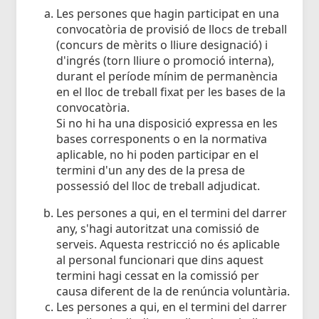
Les persones que hagin participat en una
convocatòria de provisió de llocs de treball
(concurs de mèrits o lliure designació) i
d'ingrés (torn lliure o promoció interna),
durant el període mínim de permanència
en el lloc de treball fixat per les bases de la
convocatòria.
Si no hi ha una disposició expressa en les
bases corresponents o en la normativa
aplicable, no hi poden participar en el
termini d'un any des de la presa de
possessió del lloc de treball adjudicat.
Les persones a qui, en el termini del darrer
any, s'hagi autoritzat una comissió de
serveis. Aquesta restricció no és aplicable
al personal funcionari que dins aquest
termini hagi cessat en la comissió per
causa diferent de la de renúncia voluntària.
Les persones a qui, en el termini del darrer