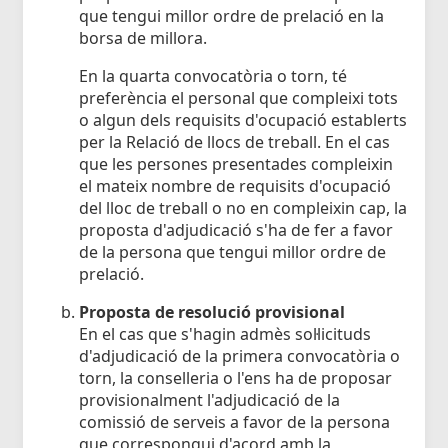
que tengui millor ordre de prelació en la
borsa de millora.
En la quarta convocatòria o torn, té
preferència el personal que compleixi tots
o algun dels requisits d'ocupació establerts
per la Relació de llocs de treball. En el cas
que les persones presentades compleixin
el mateix nombre de requisits d'ocupació
del lloc de treball o no en compleixin cap, la
proposta d'adjudicació s'ha de fer a favor
de la persona que tengui millor ordre de
prelació.
Proposta de resolució provisional
En el cas que s'hagin admès sol·licituds
d'adjudicació de la primera convocatòria o
torn, la conselleria o l'ens ha de proposar
provisionalment l'adjudicació de la
comissió de serveis a favor de la persona
que correspongui d'acord amb la