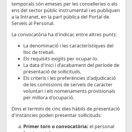
temporals són emeses per les conselleries o els
ens del sector públic instrumental i es publiquen
a la Intranet, en la part pública del Portal de
Serveis al Personal.
La convocatòria ha d'indicar, entre altres punts:
La denominació i les característiques del
lloc de treball.
Els requisits exigits per ocupar-lo.
La data d'inici i d'acabament del període de
presentació de sol·licituds.
Els criteris i les preferències d'adjudicació
de les comissions de serveis de caràcter
voluntari i els nomenaments provisionals
per millora d'ocupació.
Dins el termini de cinc dies hàbils de presentació
d'instàncies poden presentar sol·licituds:
Primer torn o convocatòria:
el personal