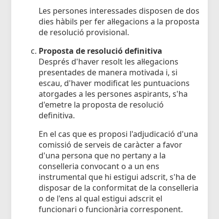
Les persones interessades disposen de dos
dies hàbils per fer al·legacions a la proposta
de resolució provisional.
Proposta de resolució definitiva
Després d'haver resolt les al·legacions
presentades de manera motivada i, si
escau, d'haver modificat les puntuacions
atorgades a les persones aspirants, s'ha
d'emetre la proposta de resolució
definitiva.
En el cas que es proposi l'adjudicació d'una
comissió de serveis de caràcter a favor
d'una persona que no pertany a la
conselleria convocant o a un ens
instrumental que hi estigui adscrit, s'ha de
disposar de la conformitat de la conselleria
o de l'ens al qual estigui adscrit el
funcionari o funcionària corresponent.