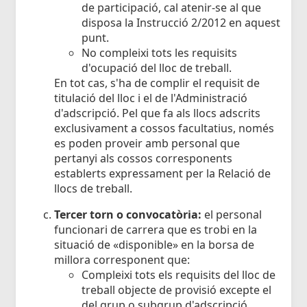
de participació, cal atenir-se al que
disposa la Instrucció 2/2012 en aquest
punt.
No compleixi tots les requisits
d'ocupació del lloc de treball.
En tot cas, s'ha de complir el requisit de
titulació del lloc i el de l'Administració
d'adscripció. Pel que fa als llocs adscrits
exclusivament a cossos facultatius, només
es poden proveir amb personal que
pertanyi als cossos corresponents
establerts expressament per la Relació de
llocs de treball.
Tercer torn o convocatòria:
el personal
funcionari de carrera que es trobi en la
situació de «disponible» en la borsa de
millora corresponent que:
Compleixi tots els requisits del lloc de
treball objecte de provisió excepte el
del grup o subgrup d'adscripció.