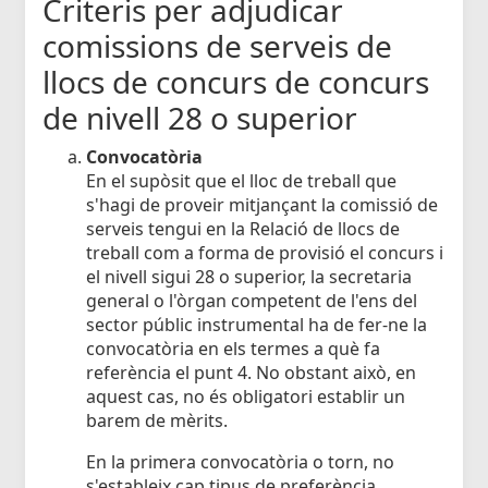
Criteris per adjudicar
comissions de serveis de
llocs de concurs de concurs
de nivell 28 o superior
Convocatòria
En el supòsit que el lloc de treball que
s'hagi de proveir mitjançant la comissió de
serveis tengui en la Relació de llocs de
treball com a forma de provisió el concurs i
el nivell sigui 28 o superior, la secretaria
general o l'òrgan competent de l'ens del
sector públic instrumental ha de fer-ne la
convocatòria en els termes a què fa
referència el punt 4. No obstant això, en
aquest cas, no és obligatori establir un
barem de mèrits.
En la primera convocatòria o torn, no
s'estableix cap tipus de preferència.