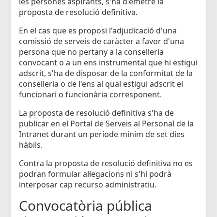
les persones aspirants, s'ha d'emetre la
proposta de resolució definitiva.
En el cas que es proposi l'adjudicació d'una
comissió de serveis de caràcter a favor d'una
persona que no pertany a la conselleria
convocant o a un ens instrumental que hi estigui
adscrit, s'ha de disposar de la conformitat de la
conselleria o de l'ens al qual estigui adscrit el
funcionari o funcionària corresponent.
La proposta de resolució definitiva s'ha de
publicar en el Portal de Serveis al Personal de la
Intranet durant un període mínim de set dies
hàbils.
Contra la proposta de resolució definitiva no es
podran formular al·legacions ni s'hi podrà
interposar cap recurso administratiu.
Convocatòria pública