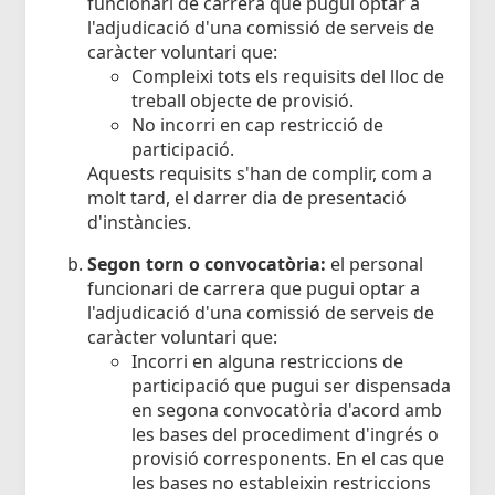
funcionari de carrera que pugui optar a
l'adjudicació d'una comissió de serveis de
caràcter voluntari que:
Compleixi tots els requisits del lloc de
treball objecte de provisió.
No incorri en cap restricció de
participació.
Aquests requisits s'han de complir, com a
molt tard, el darrer dia de presentació
d'instàncies.
Segon torn o convocatòria:
el personal
funcionari de carrera que pugui optar a
l'adjudicació d'una comissió de serveis de
caràcter voluntari que:
Incorri en alguna restriccions de
participació que pugui ser dispensada
en segona convocatòria d'acord amb
les bases del procediment d'ingrés o
provisió corresponents. En el cas que
les bases no estableixin restriccions