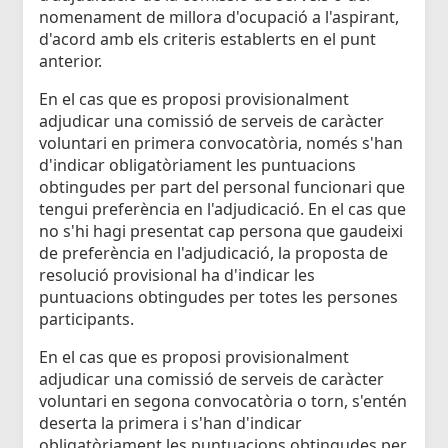
nomenament de millora d'ocupació a l'aspirant,
d'acord amb els criteris establerts en el punt
anterior.
En el cas que es proposi provisionalment
adjudicar una comissió de serveis de caràcter
voluntari en primera convocatòria, només s'han
d'indicar obligatòriament les puntuacions
obtingudes per part del personal funcionari que
tengui preferència en l'adjudicació. En el cas que
no s'hi hagi presentat cap persona que gaudeixi
de preferència en l'adjudicació, la proposta de
resolució provisional ha d'indicar les
puntuacions obtingudes per totes les persones
participants.
En el cas que es proposi provisionalment
adjudicar una comissió de serveis de caràcter
voluntari en segona convocatòria o torn, s'entén
deserta la primera i s'han d'indicar
obligatòriament les puntuacions obtingudes per