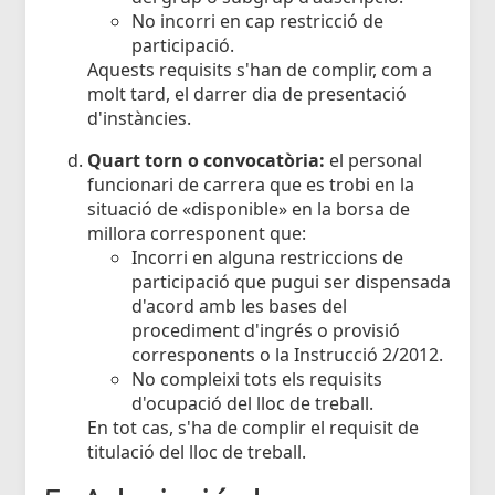
No incorri en cap restricció de
participació.
Aquests requisits s'han de complir, com a
molt tard, el darrer dia de presentació
d'instàncies.
Quart torn o convocatòria:
el personal
funcionari de carrera que es trobi en la
situació de «disponible» en la borsa de
millora corresponent que:
Incorri en alguna restriccions de
participació que pugui ser dispensada
d'acord amb les bases del
procediment d'ingrés o provisió
corresponents o la Instrucció 2/2012.
No compleixi tots els requisits
d'ocupació del lloc de treball.
En tot cas, s'ha de complir el requisit de
titulació del lloc de treball.