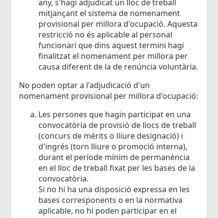
any, s'hagi adjudicat un lloc de treball
mitjançant el sistema de nomenament
provisional per millora d'ocupació. Aquesta
restricció no és aplicable al personal
funcionari que dins aquest termini hagi
finalitzat el nomenament per millora per
causa diferent de la de renúncia voluntària.
No poden optar a l'adjudicació d'un
nomenament provisional per millora d'ocupació:
Les persones que hagin participat en una
convocatòria de provisió de llocs de treball
(concurs de mèrits o lliure designació) i
d'ingrés (torn lliure o promoció interna),
durant el període mínim de permanència
en el lloc de treball fixat per les bases de la
convocatòria.
Si no hi ha una disposició expressa en les
bases corresponents o en la normativa
aplicable, no hi poden participar en el