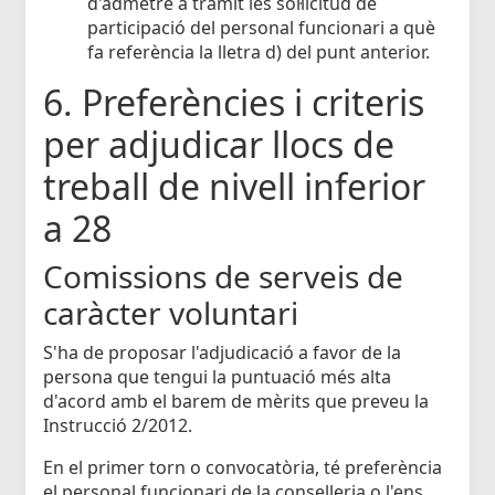
d'admetre a tràmit les sol·licitud de
participació del personal funcionari a què
fa referència la lletra d) del punt anterior.
6. Preferències i criteris
per adjudicar llocs de
treball de nivell inferior
a 28
Comissions de serveis de
caràcter voluntari
S'ha de proposar l'adjudicació a favor de la
persona que tengui la puntuació més alta
d'acord amb el barem de mèrits que preveu la
Instrucció 2/2012.
En el primer torn o convocatòria, té preferència
el personal funcionari de la conselleria o l'ens