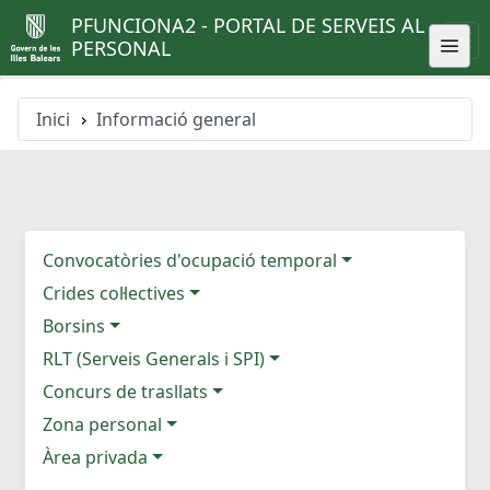
PFUNCIONA2 - PORTAL DE SERVEIS AL
PERSONAL
Inici
Informació general
Convocatòries d'ocupació temporal
Crides col·lectives
Borsins
RLT (Serveis Generals i SPI)
Concurs de trasllats
Zona personal
Àrea privada