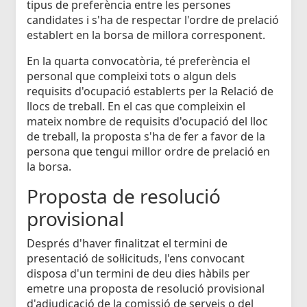
tipus de preferència entre les persones
candidates i s'ha de respectar l'ordre de prelació
establert en la borsa de millora corresponent.
En la quarta convocatòria, té preferència el
personal que compleixi tots o algun dels
requisits d'ocupació establerts per la Relació de
llocs de treball. En el cas que compleixin el
mateix nombre de requisits d'ocupació del lloc
de treball, la proposta s'ha de fer a favor de la
persona que tengui millor ordre de prelació en
la borsa.
Proposta de resolució
provisional
Després d'haver finalitzat el termini de
presentació de sol·licituds, l'ens convocant
disposa d'un termini de deu dies hàbils per
emetre una proposta de resolució provisional
d'adjudicació de la comissió de serveis o del