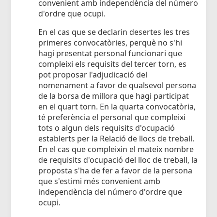
convenient amb independència del número
d'ordre que ocupi.
En el cas que se declarin desertes les tres
primeres convocatòries, perquè no s'hi
hagi presentat personal funcionari que
compleixi els requisits del tercer torn, es
pot proposar l'adjudicació del
nomenament a favor de qualsevol persona
de la borsa de millora que hagi participat
en el quart torn. En la quarta convocatòria,
té preferència el personal que compleixi
tots o algun dels requisits d'ocupació
establerts per la Relació de llocs de treball.
En el cas que compleixin el mateix nombre
de requisits d'ocupació del lloc de treball, la
proposta s'ha de fer a favor de la persona
que s'estimi més convenient amb
independència del número d'ordre que
ocupi.