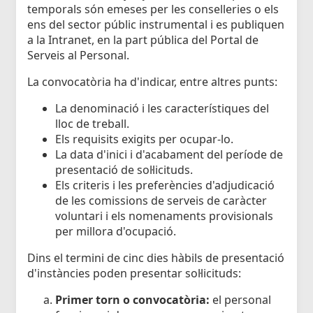
temporals són emeses per les conselleries o els
ens del sector públic instrumental i es publiquen
a la Intranet, en la part pública del Portal de
Serveis al Personal.
La convocatòria ha d'indicar, entre altres punts:
La denominació i les característiques del
lloc de treball.
Els requisits exigits per ocupar-lo.
La data d'inici i d'acabament del període de
presentació de sol·licituds.
Els criteris i les preferències d'adjudicació
de les comissions de serveis de caràcter
voluntari i els nomenaments provisionals
per millora d'ocupació.
Dins el termini de cinc dies hàbils de presentació
d'instàncies poden presentar sol·licituds:
Primer torn o convocatòria:
el personal