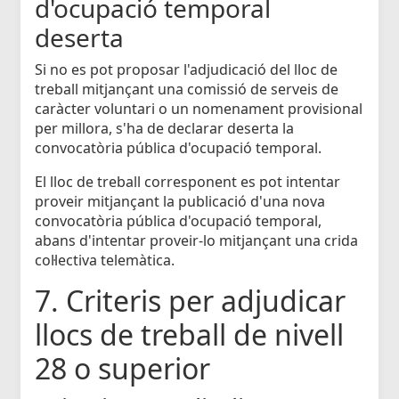
d'ocupació temporal
deserta
Si no es pot proposar l'adjudicació del lloc de
treball mitjançant una comissió de serveis de
caràcter voluntari o un nomenament provisional
per millora, s'ha de declarar deserta la
convocatòria pública d'ocupació temporal.
El lloc de treball corresponent es pot intentar
proveir mitjançant la publicació d'una nova
convocatòria pública d'ocupació temporal,
abans d'intentar proveir-lo mitjançant una crida
col·lectiva telemàtica.
7. Criteris per adjudicar
llocs de treball de nivell
28 o superior