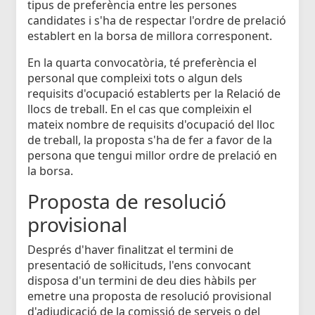
tipus de preferència entre les persones
candidates i s'ha de respectar l'ordre de prelació
establert en la borsa de millora corresponent.
En la quarta convocatòria, té preferència el
personal que compleixi tots o algun dels
requisits d'ocupació establerts per la Relació de
llocs de treball. En el cas que compleixin el
mateix nombre de requisits d'ocupació del lloc
de treball, la proposta s'ha de fer a favor de la
persona que tengui millor ordre de prelació en
la borsa.
Proposta de resolució
provisional
Després d'haver finalitzat el termini de
presentació de sol·licituds, l'ens convocant
disposa d'un termini de deu dies hàbils per
emetre una proposta de resolució provisional
d'adjudicació de la comissió de serveis o del