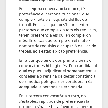
En la segona convocatòria o torn, té
preferència el personal funcionari que
compleixi tots els requisits del lloc de
treball. En el cas que no s'hi presentin
persones que compleixin tots els requisits,
tenen preferència els qui en compleixin
més. En el cas que compleixin el mateix
nombre de requisits d'ocupació del lloc de
treball, no s'estableix cap preferència.
En el cas que en els dos primers torns o
convocatòries hi hagi més d'un candidat al
qual es pugui adjudicar el nomenament, la
conselleria o l'ens ha de deixar constància
dels motius pels quals es considera més
adequada la persona seleccionada.
En la tercera convocatòria o torn, no
s'estableix cap tipus de preferència i la
proposta s'ha de fer a favor de la persona