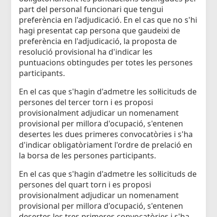
part del personal funcionari que tengui
preferència en l'adjudicació. En el cas que no s'hi
hagi presentat cap persona que gaudeixi de
preferència en l'adjudicació, la proposta de
resolució provisional ha d'indicar les
puntuacions obtingudes per totes les persones
participants.
En el cas que s'hagin d'admetre les sol·licituds de
persones del tercer torn i es proposi
provisionalment adjudicar un nomenament
provisional per millora d'ocupació, s'entenen
desertes les dues primeres convocatòries i s'ha
d'indicar obligatòriament l'ordre de prelació en
la borsa de les persones participants.
En el cas que s'hagin d'admetre les sol·licituds de
persones del quart torn i es proposi
provisionalment adjudicar un nomenament
provisional per millora d'ocupació, s'entenen
desertes les tres primeres convocatòries i s'ha