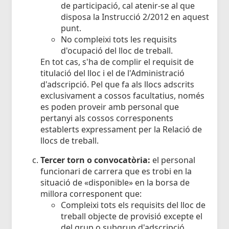
de participació, cal atenir-se al que
disposa la Instrucció 2/2012 en aquest
punt.
No compleixi tots les requisits
d'ocupació del lloc de treball.
En tot cas, s'ha de complir el requisit de
titulació del lloc i el de l'Administració
d'adscripció. Pel que fa als llocs adscrits
exclusivament a cossos facultatius, només
es poden proveir amb personal que
pertanyi als cossos corresponents
establerts expressament per la Relació de
llocs de treball.
Tercer torn o convocatòria:
el personal
funcionari de carrera que es trobi en la
situació de «disponible» en la borsa de
millora corresponent que:
Compleixi tots els requisits del lloc de
treball objecte de provisió excepte el
del grup o subgrup d'adscripció.