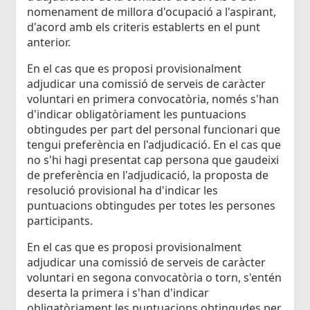
nomenament de millora d'ocupació a l'aspirant,
d'acord amb els criteris establerts en el punt
anterior.
En el cas que es proposi provisionalment
adjudicar una comissió de serveis de caràcter
voluntari en primera convocatòria, només s'han
d'indicar obligatòriament les puntuacions
obtingudes per part del personal funcionari que
tengui preferència en l'adjudicació. En el cas que
no s'hi hagi presentat cap persona que gaudeixi
de preferència en l'adjudicació, la proposta de
resolució provisional ha d'indicar les
puntuacions obtingudes per totes les persones
participants.
En el cas que es proposi provisionalment
adjudicar una comissió de serveis de caràcter
voluntari en segona convocatòria o torn, s'entén
deserta la primera i s'han d'indicar
obligatòriament les puntuacions obtingudes per