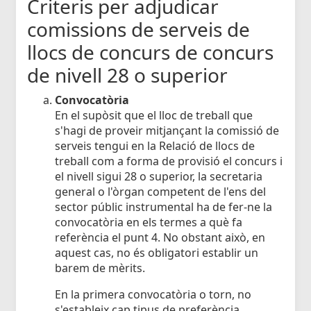
Criteris per adjudicar
comissions de serveis de
llocs de concurs de concurs
de nivell 28 o superior
Convocatòria
En el supòsit que el lloc de treball que
s'hagi de proveir mitjançant la comissió de
serveis tengui en la Relació de llocs de
treball com a forma de provisió el concurs i
el nivell sigui 28 o superior, la secretaria
general o l'òrgan competent de l'ens del
sector públic instrumental ha de fer-ne la
convocatòria en els termes a què fa
referència el punt 4. No obstant això, en
aquest cas, no és obligatori establir un
barem de mèrits.
En la primera convocatòria o torn, no
s'estableix cap tipus de preferència.