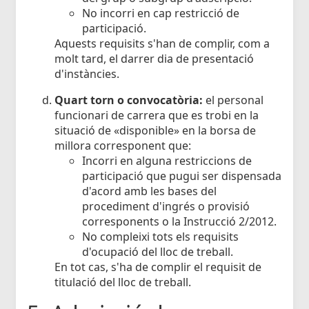
No incorri en cap restricció de
participació.
Aquests requisits s'han de complir, com a
molt tard, el darrer dia de presentació
d'instàncies.
Quart torn o convocatòria:
el personal
funcionari de carrera que es trobi en la
situació de «disponible» en la borsa de
millora corresponent que:
Incorri en alguna restriccions de
participació que pugui ser dispensada
d'acord amb les bases del
procediment d'ingrés o provisió
corresponents o la Instrucció 2/2012.
No compleixi tots els requisits
d'ocupació del lloc de treball.
En tot cas, s'ha de complir el requisit de
titulació del lloc de treball.