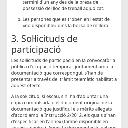
termini d'un any des de la presa de
possessió del lloc de treball adjudicat.
Les persones que es troben en l'estat de
«no disponible» dins la borsa de millora.
3. Sol·licituds de
participació
Les sol·licituds de participació en la convocatòria
pública d'ocupació temporal, juntament amb la
documentació que correspongui, s'han de
presentar a través del tràmit telemàtic habilitat a
aquest efecte.
A la sol·licitud, si escau, s'hi ha d'adjuntar una
còpia compulsada o el document original de la
documentació que justifiqui els mèrits al·legats
d'acord amb la Instrucció 2/2012, els quals s'han
d'especificar en l'annex (també disponible en
aquesta pàgina). Aquesta documentació, pel que