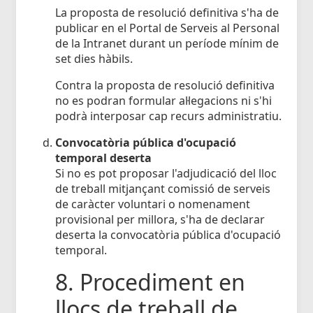
La proposta de resolució definitiva s'ha de
publicar en el Portal de Serveis al Personal
de la Intranet durant un període mínim de
set dies hàbils.
Contra la proposta de resolució definitiva
no es podran formular al·legacions ni s'hi
podrà interposar cap recurs administratiu.
Convocatòria pública d'ocupació
temporal deserta
Si no es pot proposar l'adjudicació del lloc
de treball mitjançant comissió de serveis
de caràcter voluntari o nomenament
provisional per millora, s'ha de declarar
deserta la convocatòria pública d'ocupació
temporal.
8. Procediment en
llocs de treball de