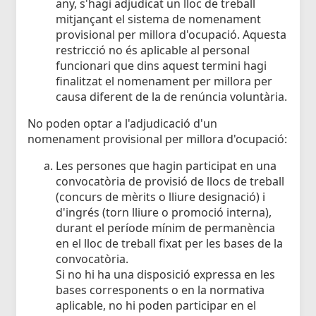
any, s'hagi adjudicat un lloc de treball
mitjançant el sistema de nomenament
provisional per millora d'ocupació. Aquesta
restricció no és aplicable al personal
funcionari que dins aquest termini hagi
finalitzat el nomenament per millora per
causa diferent de la de renúncia voluntària.
No poden optar a l'adjudicació d'un
nomenament provisional per millora d'ocupació:
Les persones que hagin participat en una
convocatòria de provisió de llocs de treball
(concurs de mèrits o lliure designació) i
d'ingrés (torn lliure o promoció interna),
durant el període mínim de permanència
en el lloc de treball fixat per les bases de la
convocatòria.
Si no hi ha una disposició expressa en les
bases corresponents o en la normativa
aplicable, no hi poden participar en el