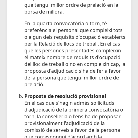
que tengui millor ordre de prelació en la
borsa de millora.
En la quarta convocatòria o torn, té
preferència el personal que compleixi tots
o algun dels requisits d'ocupació establerts
per la Relació de llocs de treball. En el cas
que les persones presentades compleixin
el mateix nombre de requisits d'ocupació
del lloc de treball o no en compleixin cap, la
proposta d'adjudicació s'ha de fer a favor
de la persona que tengui millor ordre de
prelació.
Proposta de resolució provisional
En el cas que s'hagin admès sol·licituds
d'adjudicació de la primera convocatòria o
torn, la conselleria o l'ens ha de proposar
provisionalment l'adjudicació de la
comissió de serveis a favor de la persona
que correspongui d'acord amb la