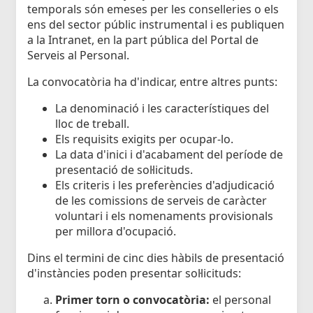
temporals són emeses per les conselleries o els
ens del sector públic instrumental i es publiquen
a la Intranet, en la part pública del Portal de
Serveis al Personal.
La convocatòria ha d'indicar, entre altres punts:
La denominació i les característiques del
lloc de treball.
Els requisits exigits per ocupar-lo.
La data d'inici i d'acabament del període de
presentació de sol·licituds.
Els criteris i les preferències d'adjudicació
de les comissions de serveis de caràcter
voluntari i els nomenaments provisionals
per millora d'ocupació.
Dins el termini de cinc dies hàbils de presentació
d'instàncies poden presentar sol·licituds:
Primer torn o convocatòria:
el personal