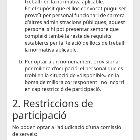
treball i en la normativa aplicable.
En el supòsit que el lloc convocat pugui ser
proveït per personal funcionari de carrera
d'altres administracions públiques, aquest
personal s'hi pot presentar sempre que
compleixi també la resta de requisits
establerts per la Relació de llocs de treball i
la normativa aplicable.
Per optar a un nomenament provisional
per millora d'ocupació: el personal que es
trobi en la situació de «disponible» en la
borsa de millora corresponent i no incorri
en cap restricció de participació.
2. Restriccions de
participació
No poden optar a l'adjudicació d'una comissió
de serveis: