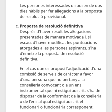
Les persones interessades disposen de dos
dies hàbils per fer al·legacions a la proposta
de resolució provisional.
Proposta de resolució definitiva
Després d'haver resolt les al·legacions
presentades de manera motivada i, si
escau, d'haver modificat les puntuacions
atorgades a les persones aspirants, s'ha
d'emetre la proposta de resolució
definitiva.
En el cas que es proposi l'adjudicació d'una
comissió de serveis de caràcter a favor
d'una persona que no pertany a la
conselleria convocant o a un ens
instrumental que hi estigui adscrit, s'ha de
disposar de la conformitat de la conselleria
o de l'ens al qual estigui adscrit el
funcionari o funcionària corresponent.