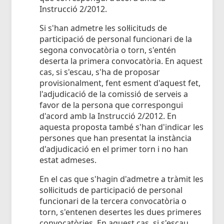
Instrucció 2/2012.
Si s'han admetre les sol·licituds de
participació de personal funcionari de la
segona convocatòria o torn, s'entén
deserta la primera convocatòria. En aquest
cas, si s'escau, s'ha de proposar
provisionalment, fent esment d'aquest fet,
l'adjudicació de la comissió de serveis a
favor de la persona que correspongui
d'acord amb la Instrucció 2/2012. En
aquesta proposta també s'han d'indicar les
persones que han presentat la instància
d'adjudicació en el primer torn i no han
estat admeses.
En el cas que s'hagin d'admetre a tràmit les
sol·licituds de participació de personal
funcionari de la tercera convocatòria o
torn, s'entenen desertes les dues primeres
convocatòries. En aquest cas, si s'escau,