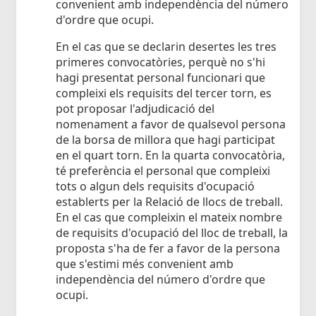
convenient amb independència del número
d'ordre que ocupi.
En el cas que se declarin desertes les tres
primeres convocatòries, perquè no s'hi
hagi presentat personal funcionari que
compleixi els requisits del tercer torn, es
pot proposar l'adjudicació del
nomenament a favor de qualsevol persona
de la borsa de millora que hagi participat
en el quart torn. En la quarta convocatòria,
té preferència el personal que compleixi
tots o algun dels requisits d'ocupació
establerts per la Relació de llocs de treball.
En el cas que compleixin el mateix nombre
de requisits d'ocupació del lloc de treball, la
proposta s'ha de fer a favor de la persona
que s'estimi més convenient amb
independència del número d'ordre que
ocupi.