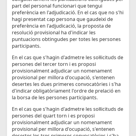
part del personal funcionari que tengui
preferència en l'adjudicació. En el cas que no s'hi
hagi presentat cap persona que gaudeixi de
preferència en l'adjudicació, la proposta de
resolució provisional ha d'indicar les
puntuacions obtingudes per totes les persones
participants.
En el cas que s'hagin d'admetre les sol·licituds de
persones del tercer torn i es proposi
provisionalment adjudicar un nomenament
provisional per millora d'ocupació, s'entenen
desertes les dues primeres convocatòries i s'ha
d'indicar obligatòriament l'ordre de prelació en
la borsa de les persones participants.
En el cas que s'hagin d'admetre les sol·licituds de
persones del quart torn i es proposi
provisionalment adjudicar un nomenament
provisional per millora d'ocupació, s'entenen
desertes les tres primeres convocatòries i s'ha