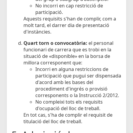
No incorri en cap restricció de
participació.
Aquests requisits s'han de complir, com a
molt tard, el darrer dia de presentació
d'instàncies.
Quart torn o convocatòria:
el personal
funcionari de carrera que es trobi en la
situació de «disponible» en la borsa de
millora corresponent que:
Incorri en alguna restriccions de
participació que pugui ser dispensada
d'acord amb les bases del
procediment d'ingrés o provisió
corresponents o la Instrucció 2/2012.
No compleixi tots els requisits
d'ocupació del lloc de treball.
En tot cas, s'ha de complir el requisit de
titulació del lloc de treball.