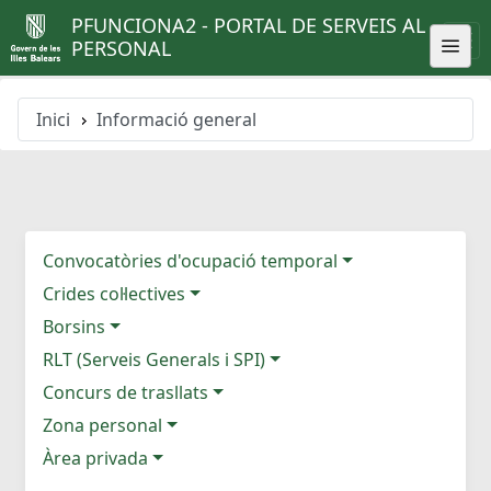
PFUNCIONA2 - PORTAL DE SERVEIS AL
PERSONAL
Inici
Informació general
Convocatòries d'ocupació temporal
Crides col·lectives
Borsins
RLT (Serveis Generals i SPI)
Concurs de trasllats
Zona personal
Àrea privada