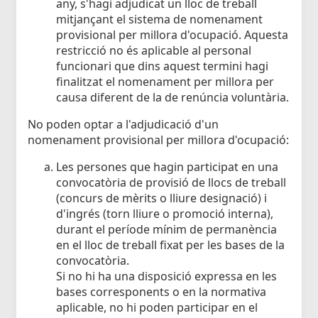
any, s'hagi adjudicat un lloc de treball
mitjançant el sistema de nomenament
provisional per millora d'ocupació. Aquesta
restricció no és aplicable al personal
funcionari que dins aquest termini hagi
finalitzat el nomenament per millora per
causa diferent de la de renúncia voluntària.
No poden optar a l'adjudicació d'un
nomenament provisional per millora d'ocupació:
Les persones que hagin participat en una
convocatòria de provisió de llocs de treball
(concurs de mèrits o lliure designació) i
d'ingrés (torn lliure o promoció interna),
durant el període mínim de permanència
en el lloc de treball fixat per les bases de la
convocatòria.
Si no hi ha una disposició expressa en les
bases corresponents o en la normativa
aplicable, no hi poden participar en el