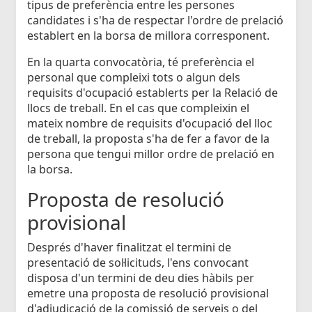
tipus de preferència entre les persones
candidates i s'ha de respectar l'ordre de prelació
establert en la borsa de millora corresponent.
En la quarta convocatòria, té preferència el
personal que compleixi tots o algun dels
requisits d'ocupació establerts per la Relació de
llocs de treball. En el cas que compleixin el
mateix nombre de requisits d'ocupació del lloc
de treball, la proposta s'ha de fer a favor de la
persona que tengui millor ordre de prelació en
la borsa.
Proposta de resolució
provisional
Després d'haver finalitzat el termini de
presentació de sol·licituds, l'ens convocant
disposa d'un termini de deu dies hàbils per
emetre una proposta de resolució provisional
d'adjudicació de la comissió de serveis o del