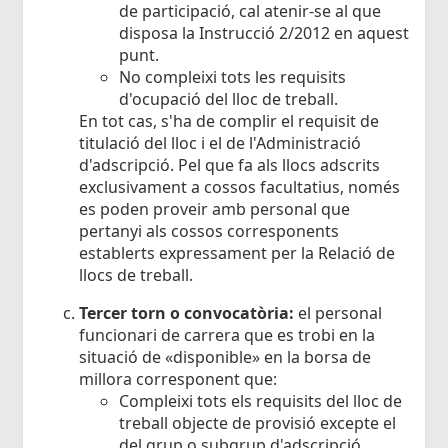
de participació, cal atenir-se al que
disposa la Instrucció 2/2012 en aquest
punt.
No compleixi tots les requisits
d'ocupació del lloc de treball.
En tot cas, s'ha de complir el requisit de
titulació del lloc i el de l'Administració
d'adscripció. Pel que fa als llocs adscrits
exclusivament a cossos facultatius, només
es poden proveir amb personal que
pertanyi als cossos corresponents
establerts expressament per la Relació de
llocs de treball.
Tercer torn o convocatòria:
el personal
funcionari de carrera que es trobi en la
situació de «disponible» en la borsa de
millora corresponent que:
Compleixi tots els requisits del lloc de
treball objecte de provisió excepte el
del grup o subgrup d'adscripció.