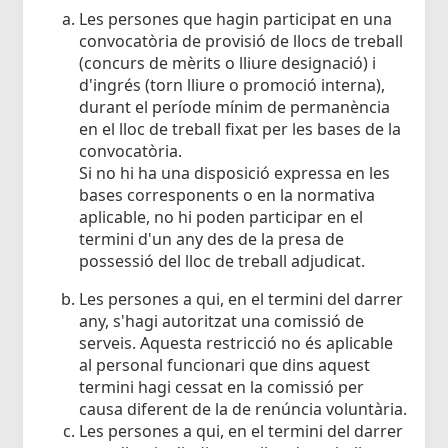
Les persones que hagin participat en una
convocatòria de provisió de llocs de treball
(concurs de mèrits o lliure designació) i
d'ingrés (torn lliure o promoció interna),
durant el període mínim de permanència
en el lloc de treball fixat per les bases de la
convocatòria.
Si no hi ha una disposició expressa en les
bases corresponents o en la normativa
aplicable, no hi poden participar en el
termini d'un any des de la presa de
possessió del lloc de treball adjudicat.
Les persones a qui, en el termini del darrer
any, s'hagi autoritzat una comissió de
serveis. Aquesta restricció no és aplicable
al personal funcionari que dins aquest
termini hagi cessat en la comissió per
causa diferent de la de renúncia voluntària.
Les persones a qui, en el termini del darrer