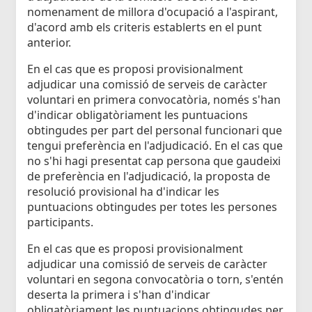
nomenament de millora d'ocupació a l'aspirant,
d'acord amb els criteris establerts en el punt
anterior.
En el cas que es proposi provisionalment
adjudicar una comissió de serveis de caràcter
voluntari en primera convocatòria, només s'han
d'indicar obligatòriament les puntuacions
obtingudes per part del personal funcionari que
tengui preferència en l'adjudicació. En el cas que
no s'hi hagi presentat cap persona que gaudeixi
de preferència en l'adjudicació, la proposta de
resolució provisional ha d'indicar les
puntuacions obtingudes per totes les persones
participants.
En el cas que es proposi provisionalment
adjudicar una comissió de serveis de caràcter
voluntari en segona convocatòria o torn, s'entén
deserta la primera i s'han d'indicar
obligatòriament les puntuacions obtingudes per