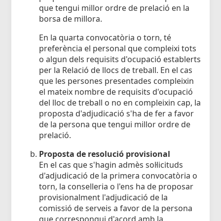
que tengui millor ordre de prelació en la
borsa de millora.
En la quarta convocatòria o torn, té
preferència el personal que compleixi tots
o algun dels requisits d'ocupació establerts
per la Relació de llocs de treball. En el cas
que les persones presentades compleixin
el mateix nombre de requisits d'ocupació
del lloc de treball o no en compleixin cap, la
proposta d'adjudicació s'ha de fer a favor
de la persona que tengui millor ordre de
prelació.
Proposta de resolució provisional
En el cas que s'hagin admès sol·licituds
d'adjudicació de la primera convocatòria o
torn, la conselleria o l'ens ha de proposar
provisionalment l'adjudicació de la
comissió de serveis a favor de la persona
que correspongui d'acord amb la