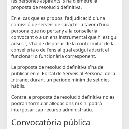
les persones aspirants, s'ha d'emetre la
proposta de resolució definitiva.
En el cas que es proposi l'adjudicació d'una
comissió de serveis de caràcter a favor d'una
persona que no pertany a la conselleria
convocant o a un ens instrumental que hi estigui
adscrit, s'ha de disposar de la conformitat de la
conselleria o de l'ens al qual estigui adscrit el
funcionari o funcionària corresponent.
La proposta de resolució definitiva s'ha de
publicar en el Portal de Serveis al Personal de la
Intranet durant un període mínim de set dies
hàbils.
Contra la proposta de resolució definitiva no es
podran formular al·legacions ni s'hi podrà
interposar cap recurso administratiu.
Convocatòria pública