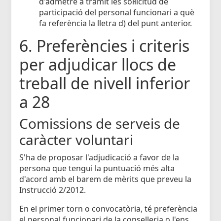
d'admetre a tràmit les sol·licitud de
participació del personal funcionari a què
fa referència la lletra d) del punt anterior.
6. Preferències i criteris
per adjudicar llocs de
treball de nivell inferior
a 28
Comissions de serveis de
caràcter voluntari
S'ha de proposar l'adjudicació a favor de la
persona que tengui la puntuació més alta
d'acord amb el barem de mèrits que preveu la
Instrucció 2/2012.
En el primer torn o convocatòria, té preferència
el personal funcionari de la conselleria o l'ens