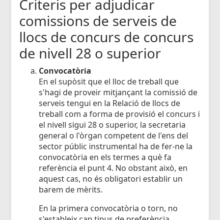
Criteris per adjudicar
comissions de serveis de
llocs de concurs de concurs
de nivell 28 o superior
Convocatòria
En el supòsit que el lloc de treball que
s'hagi de proveir mitjançant la comissió de
serveis tengui en la Relació de llocs de
treball com a forma de provisió el concurs i
el nivell sigui 28 o superior, la secretaria
general o l'òrgan competent de l'ens del
sector públic instrumental ha de fer-ne la
convocatòria en els termes a què fa
referència el punt 4. No obstant això, en
aquest cas, no és obligatori establir un
barem de mèrits.
En la primera convocatòria o torn, no
s'estableix cap tipus de preferència.