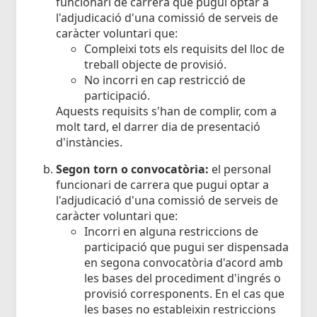
funcionari de carrera que pugui optar a
l'adjudicació d'una comissió de serveis de
caràcter voluntari que:
Compleixi tots els requisits del lloc de
treball objecte de provisió.
No incorri en cap restricció de
participació.
Aquests requisits s'han de complir, com a
molt tard, el darrer dia de presentació
d'instàncies.
Segon torn o convocatòria:
el personal
funcionari de carrera que pugui optar a
l'adjudicació d'una comissió de serveis de
caràcter voluntari que:
Incorri en alguna restriccions de
participació que pugui ser dispensada
en segona convocatòria d'acord amb
les bases del procediment d'ingrés o
provisió corresponents. En el cas que
les bases no estableixin restriccions