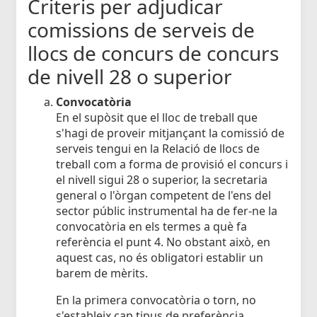
Criteris per adjudicar
comissions de serveis de
llocs de concurs de concurs
de nivell 28 o superior
Convocatòria
En el supòsit que el lloc de treball que
s'hagi de proveir mitjançant la comissió de
serveis tengui en la Relació de llocs de
treball com a forma de provisió el concurs i
el nivell sigui 28 o superior, la secretaria
general o l'òrgan competent de l'ens del
sector públic instrumental ha de fer-ne la
convocatòria en els termes a què fa
referència el punt 4. No obstant això, en
aquest cas, no és obligatori establir un
barem de mèrits.
En la primera convocatòria o torn, no
s'estableix cap tipus de preferència.