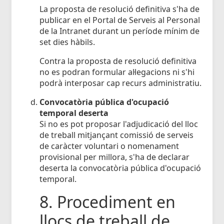
La proposta de resolució definitiva s'ha de
publicar en el Portal de Serveis al Personal
de la Intranet durant un període mínim de
set dies hàbils.
Contra la proposta de resolució definitiva
no es podran formular al·legacions ni s'hi
podrà interposar cap recurs administratiu.
Convocatòria pública d'ocupació
temporal deserta
Si no es pot proposar l'adjudicació del lloc
de treball mitjançant comissió de serveis
de caràcter voluntari o nomenament
provisional per millora, s'ha de declarar
deserta la convocatòria pública d'ocupació
temporal.
8. Procediment en
llocs de treball de