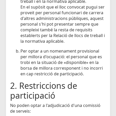
treball i en la normativa aplicable.
En el supòsit que el lloc convocat pugui ser
proveït per personal funcionari de carrera
d'altres administracions públiques, aquest
personal s'hi pot presentar sempre que
compleixi també la resta de requisits
establerts per la Relació de llocs de treball i
la normativa aplicable.
Per optar a un nomenament provisional
per millora d'ocupació: el personal que es
trobi en la situació de «disponible» en la
borsa de millora corresponent i no incorri
en cap restricció de participació.
2. Restriccions de
participació
No poden optar a l'adjudicació d'una comissió
de serveis: