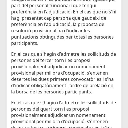
part del personal funcionari que tengui
preferència en l'adjudicació. En el cas que no s'hi
hagi presentat cap persona que gaudeixi de
preferència en l'adjudicació, la proposta de
resolució provisional ha d'indicar les
puntuacions obtingudes per totes les persones
participants.
En el cas que s'hagin d'admetre les sol·licituds de
persones del tercer torn i es proposi
provisionalment adjudicar un nomenament
provisional per millora d'ocupació, s'entenen
desertes les dues primeres convocatòries i s'ha
d'indicar obligatòriament l'ordre de prelació en
la borsa de les persones participants.
En el cas que s'hagin d'admetre les sol·licituds de
persones del quart torn i es proposi
provisionalment adjudicar un nomenament
provisional per millora d'ocupació, s'entenen
desertes les tres primeres convocatòries i s'ha