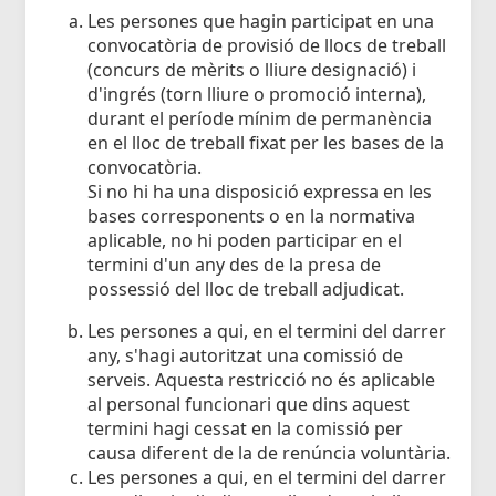
Les persones que hagin participat en una
convocatòria de provisió de llocs de treball
(concurs de mèrits o lliure designació) i
d'ingrés (torn lliure o promoció interna),
durant el període mínim de permanència
en el lloc de treball fixat per les bases de la
convocatòria.
Si no hi ha una disposició expressa en les
bases corresponents o en la normativa
aplicable, no hi poden participar en el
termini d'un any des de la presa de
possessió del lloc de treball adjudicat.
Les persones a qui, en el termini del darrer
any, s'hagi autoritzat una comissió de
serveis. Aquesta restricció no és aplicable
al personal funcionari que dins aquest
termini hagi cessat en la comissió per
causa diferent de la de renúncia voluntària.
Les persones a qui, en el termini del darrer