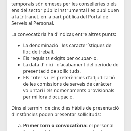
temporals són emeses per les conselleries o els
ens del sector públic instrumental i es publiquen
a la Intranet, en la part pública del Portal de
Serveis al Personal.
La convocatòria ha d'indicar, entre altres punts:
La denominació i les característiques del
lloc de treball.
Els requisits exigits per ocupar-lo.
La data d'inici i d'acabament del període de
presentació de sol·licituds.
Els criteris i les preferències d'adjudicació
de les comissions de serveis de caràcter
voluntari i els nomenaments provisionals
per millora d'ocupació.
Dins el termini de cinc dies hàbils de presentació
d'instàncies poden presentar sol·licituds:
Primer torn o convocatòria:
el personal