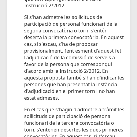
Instrucció 2/2012.
Si s'han admetre les sol·licituds de
participació de personal funcionari de la
segona convocatòria o torn, s'entén
deserta la primera convocatòria. En aquest
cas, si s'escau, s'ha de proposar
provisionalment, fent esment d'aquest fet,
l'adjudicació de la comissió de serveis a
favor de la persona que correspongui
d'acord amb la Instrucció 2/2012. En
aquesta proposta també s'han d'indicar les
persones que han presentat la instància
d'adjudicació en el primer torn i no han
estat admeses.
En el cas que s'hagin d'admetre a tràmit les
sol·licituds de participació de personal
funcionari de la tercera convocatòria o
torn, s'entenen desertes les dues primeres
convocatòries. En aquest cas, si s'escau,