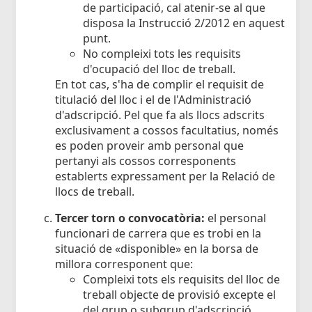
de participació, cal atenir-se al que
disposa la Instrucció 2/2012 en aquest
punt.
No compleixi tots les requisits
d'ocupació del lloc de treball.
En tot cas, s'ha de complir el requisit de
titulació del lloc i el de l'Administració
d'adscripció. Pel que fa als llocs adscrits
exclusivament a cossos facultatius, només
es poden proveir amb personal que
pertanyi als cossos corresponents
establerts expressament per la Relació de
llocs de treball.
Tercer torn o convocatòria:
el personal
funcionari de carrera que es trobi en la
situació de «disponible» en la borsa de
millora corresponent que:
Compleixi tots els requisits del lloc de
treball objecte de provisió excepte el
del grup o subgrup d'adscripció.