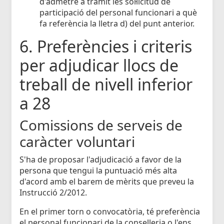
d'admetre a tràmit les sol·licitud de
participació del personal funcionari a què
fa referència la lletra d) del punt anterior.
6. Preferències i criteris
per adjudicar llocs de
treball de nivell inferior
a 28
Comissions de serveis de
caràcter voluntari
S'ha de proposar l'adjudicació a favor de la
persona que tengui la puntuació més alta
d'acord amb el barem de mèrits que preveu la
Instrucció 2/2012.
En el primer torn o convocatòria, té preferència
el personal funcionari de la conselleria o l'ens