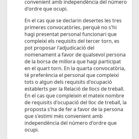
convenient amb independència del número
d'ordre que ocupi.
En el cas que se declarin desertes les tres
primeres convocatòries, perquè no s'hi
hagi presentat personal funcionari que
compleixi els requisits del tercer torn, es
pot proposar l'adjudicació del
nomenament a favor de qualsevol persona
de la borsa de millora que hagi participat
en el quart torn. En la quarta convocatòria,
té preferència el personal que compleixi
tots o algun dels requisits d'ocupació
establerts per la Relació de llocs de treball.
En el cas que compleixin el mateix nombre
de requisits d'ocupació del lloc de treball, la
proposta s'ha de fer a favor de la persona
que s'estimi més convenient amb
independència del número d'ordre que
ocupi.