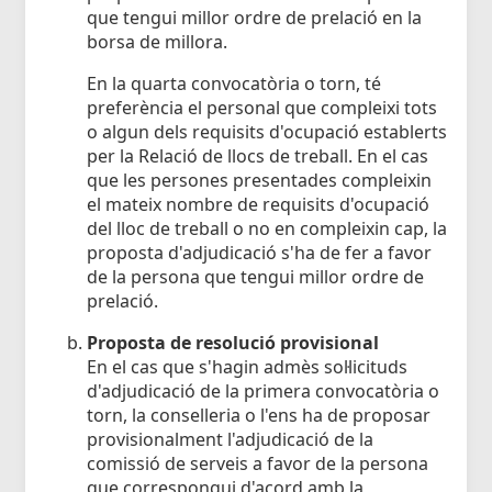
que tengui millor ordre de prelació en la
borsa de millora.
En la quarta convocatòria o torn, té
preferència el personal que compleixi tots
o algun dels requisits d'ocupació establerts
per la Relació de llocs de treball. En el cas
que les persones presentades compleixin
el mateix nombre de requisits d'ocupació
del lloc de treball o no en compleixin cap, la
proposta d'adjudicació s'ha de fer a favor
de la persona que tengui millor ordre de
prelació.
Proposta de resolució provisional
En el cas que s'hagin admès sol·licituds
d'adjudicació de la primera convocatòria o
torn, la conselleria o l'ens ha de proposar
provisionalment l'adjudicació de la
comissió de serveis a favor de la persona
que correspongui d'acord amb la