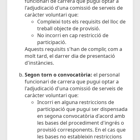
funcionari de carrera que pugui optar a
l'adjudicació d'una comissió de serveis de
caràcter voluntari que:
Compleixi tots els requisits del lloc de
treball objecte de provisió.
No incorri en cap restricció de
participació.
Aquests requisits s'han de complir, com a
molt tard, el darrer dia de presentació
d'instàncies.
Segon torn o convocatòria:
el personal
funcionari de carrera que pugui optar a
l'adjudicació d'una comissió de serveis de
caràcter voluntari que:
Incorri en alguna restriccions de
participació que pugui ser dispensada
en segona convocatòria d'acord amb
les bases del procediment d'ingrés o
provisió corresponents. En el cas que
les bases no estableixin restriccions