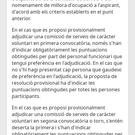
nomenament de millora d'ocupació a l'aspirant,
d'acord amb els criteris establerts en el punt
anterior.
En el cas que es proposi provisionalment
adjudicar una comissió de serveis de caràcter
voluntari en primera convocatòria, només s'han
d'indicar obligatòriament les puntuacions
obtingudes per part del personal funcionari que
tengui preferència en l'adjudicació. En el cas que
no s'hi hagi presentat cap persona que gaudeixi
de preferència en l'adjudicació, la proposta de
resolució provisional ha d'indicar les
puntuacions obtingudes per totes les persones
participants.
En el cas que es proposi provisionalment
adjudicar una comissió de serveis de caràcter
voluntari en segona convocatòria o torn, s'entén
deserta la primera i s'han d'indicar
obligatòriament les puntuacions obtingudes per