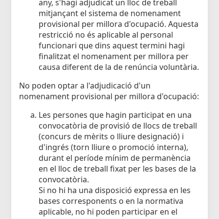
any, s'hagi adjudicat un lloc de treball
mitjançant el sistema de nomenament
provisional per millora d'ocupació. Aquesta
restricció no és aplicable al personal
funcionari que dins aquest termini hagi
finalitzat el nomenament per millora per
causa diferent de la de renúncia voluntària.
No poden optar a l'adjudicació d'un
nomenament provisional per millora d'ocupació:
Les persones que hagin participat en una
convocatòria de provisió de llocs de treball
(concurs de mèrits o lliure designació) i
d'ingrés (torn lliure o promoció interna),
durant el període mínim de permanència
en el lloc de treball fixat per les bases de la
convocatòria.
Si no hi ha una disposició expressa en les
bases corresponents o en la normativa
aplicable, no hi poden participar en el