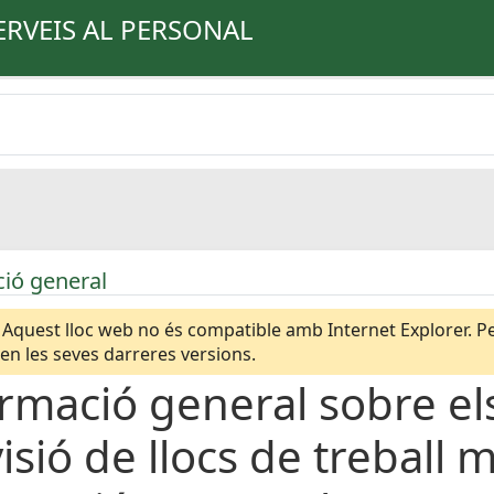
ERVEIS AL PERSONAL
ió general
Aquest lloc web no és compatible amb Internet Explorer. Per
n les seves darreres versions.
rmació general sobre e
isió de llocs de treball 