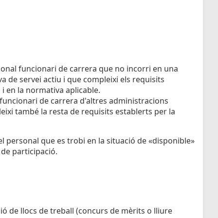
sonal funcionari de carrera que no incorri en una
va de servei actiu i que compleixi els requisits
l i en la normativa aplicable.
 funcionari de carrera d'altres administracions
xi també la resta de requisits establerts per la
 personal que es trobi en la situació de «disponible»
 de participació.
 de llocs de treball (concurs de mèrits o lliure