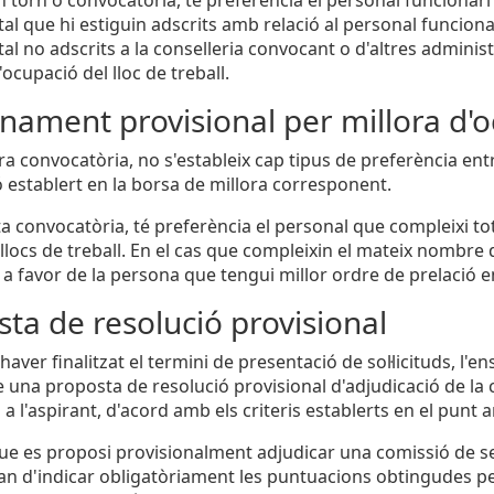
l que hi estiguin adscrits amb relació al personal funcionari
al no adscrits a la conselleria convocant o d'altres admin
'ocupació del lloc de treball.
ament provisional per millora d'o
era convocatòria, no s'estableix cap tipus de preferència ent
ó establert en la borsa de millora corresponent.
ta convocatòria, té preferència el personal que compleixi tot
llocs de treball. En el cas que compleixin el mateix nombre d
r a favor de la persona que tengui millor ordre de prelació e
ta de resolució provisional
aver finalitzat el termini de presentació de sol·licituds, l'
 una proposta de resolució provisional d'adjudicació de la
a l'aspirant, d'acord amb els criteris establerts en el punt a
que es proposi provisionalment adjudicar una comissió de se
n d'indicar obligatòriament les puntuacions obtingudes pe