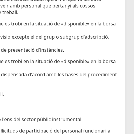
oveir amb personal que pertanyi als cossos
 treball.
e es trobi en la situació de «disponible» en la borsa
rovisió excepte el del grup o subgrup d'adscripció.
 de presentació d'instàncies.
e es trobi en la situació de «disponible» en la borsa
er dispensada d'acord amb les bases del procediment
.
l.
o l'ens del sector públic instrumental:
licituds de participació del personal funcionari a