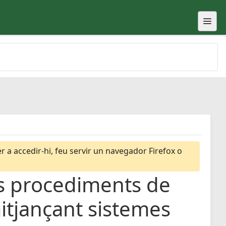
 a accedir-hi, feu servir un navegador Firefox o
ls procediments de
mitjançant sistemes