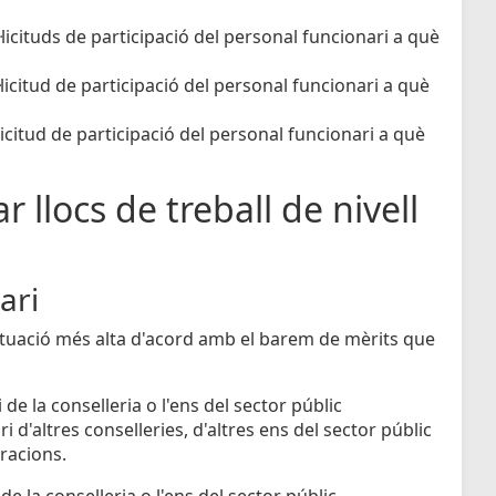
licituds de participació del personal funcionari a què
licitud de participació del personal funcionari a què
icitud de participació del personal funcionari a què
r llocs de treball de nivell
ari
untuació més alta d'acord amb el barem de mèrits que
de la conselleria o l'ens del sector públic
 d'altres conselleries, d'altres ens del sector públic
tracions.
e la conselleria o l'ens del sector públic