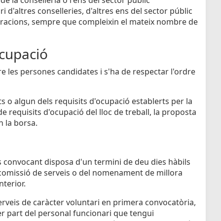
 d'altres conselleries, d'altres ens del sector públic
istracions, sempre que compleixin el mateix nombre de
cupació
re les persones candidates i s'ha de respectar l'ordre
s o algun dels requisits d'ocupació establerts per la
e requisits d'ocupació del lloc de treball, la proposta
n la borsa.
ens convocant disposa d'un termini de deu dies hàbils
 comissió de serveis o del nomenament de millora
nterior.
rveis de caràcter voluntari en primera convocatòria,
r part del personal funcionari que tengui