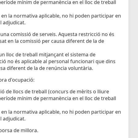
 període mínim de permanència en el lloc de treball
 en la normativa aplicable, no hi poden participar en
l adjudicat.
t una comissió de serveis. Aquesta restricció no és
sat en la comissió per causa diferent de la de
un lloc de treball mitjançant el sistema de
ió no és aplicable al personal funcionari que dins
sa diferent de la de renúncia voluntària.
ora d'ocupació:
 de llocs de treball (concurs de mèrits o lliure
 període mínim de permanència en el lloc de treball
 en la normativa aplicable, no hi poden participar en
l adjudicat.
borsa de millora.