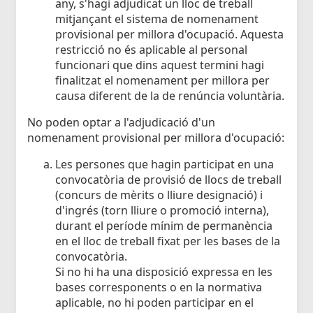
any, s'hagi adjudicat un lloc de treball
mitjançant el sistema de nomenament
provisional per millora d'ocupació. Aquesta
restricció no és aplicable al personal
funcionari que dins aquest termini hagi
finalitzat el nomenament per millora per
causa diferent de la de renúncia voluntària.
No poden optar a l'adjudicació d'un
nomenament provisional per millora d'ocupació:
Les persones que hagin participat en una
convocatòria de provisió de llocs de treball
(concurs de mèrits o lliure designació) i
d'ingrés (torn lliure o promoció interna),
durant el període mínim de permanència
en el lloc de treball fixat per les bases de la
convocatòria.
Si no hi ha una disposició expressa en les
bases corresponents o en la normativa
aplicable, no hi poden participar en el