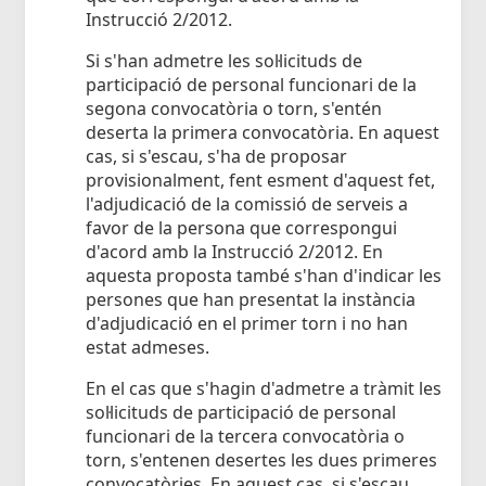
Instrucció 2/2012.
Si s'han admetre les sol·licituds de
participació de personal funcionari de la
segona convocatòria o torn, s'entén
deserta la primera convocatòria. En aquest
cas, si s'escau, s'ha de proposar
provisionalment, fent esment d'aquest fet,
l'adjudicació de la comissió de serveis a
favor de la persona que correspongui
d'acord amb la Instrucció 2/2012. En
aquesta proposta també s'han d'indicar les
persones que han presentat la instància
d'adjudicació en el primer torn i no han
estat admeses.
En el cas que s'hagin d'admetre a tràmit les
sol·licituds de participació de personal
funcionari de la tercera convocatòria o
torn, s'entenen desertes les dues primeres
convocatòries. En aquest cas, si s'escau,