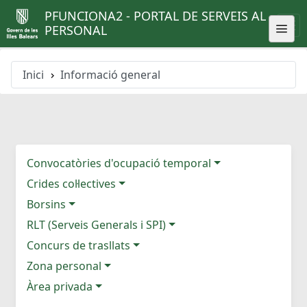
PFUNCIONA2 - PORTAL DE SERVEIS AL
PERSONAL
Inici
Informació general
Convocatòries d'ocupació temporal
Crides col·lectives
Borsins
RLT (Serveis Generals i SPI)
Concurs de trasllats
Zona personal
Àrea privada