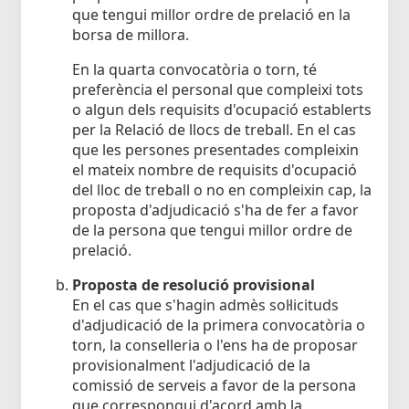
que tengui millor ordre de prelació en la
borsa de millora.
En la quarta convocatòria o torn, té
preferència el personal que compleixi tots
o algun dels requisits d'ocupació establerts
per la Relació de llocs de treball. En el cas
que les persones presentades compleixin
el mateix nombre de requisits d'ocupació
del lloc de treball o no en compleixin cap, la
proposta d'adjudicació s'ha de fer a favor
de la persona que tengui millor ordre de
prelació.
Proposta de resolució provisional
En el cas que s'hagin admès sol·licituds
d'adjudicació de la primera convocatòria o
torn, la conselleria o l'ens ha de proposar
provisionalment l'adjudicació de la
comissió de serveis a favor de la persona
que correspongui d'acord amb la