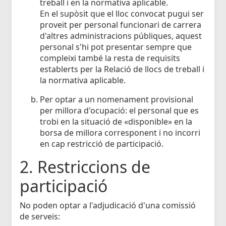
treball i en la normativa aplicable.
En el supòsit que el lloc convocat pugui ser
proveït per personal funcionari de carrera
d'altres administracions públiques, aquest
personal s'hi pot presentar sempre que
compleixi també la resta de requisits
establerts per la Relació de llocs de treball i
la normativa aplicable.
Per optar a un nomenament provisional
per millora d'ocupació: el personal que es
trobi en la situació de «disponible» en la
borsa de millora corresponent i no incorri
en cap restricció de participació.
2. Restriccions de
participació
No poden optar a l'adjudicació d'una comissió
de serveis: