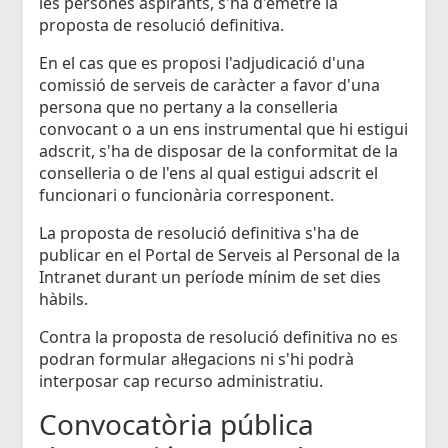
les persones aspirants, s'ha d'emetre la
proposta de resolució definitiva.
En el cas que es proposi l'adjudicació d'una
comissió de serveis de caràcter a favor d'una
persona que no pertany a la conselleria
convocant o a un ens instrumental que hi estigui
adscrit, s'ha de disposar de la conformitat de la
conselleria o de l'ens al qual estigui adscrit el
funcionari o funcionària corresponent.
La proposta de resolució definitiva s'ha de
publicar en el Portal de Serveis al Personal de la
Intranet durant un període mínim de set dies
hàbils.
Contra la proposta de resolució definitiva no es
podran formular al·legacions ni s'hi podrà
interposar cap recurso administratiu.
Convocatòria pública