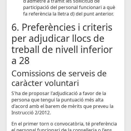
d'admetre a tràmit les sol·licitud de
participació del personal funcionari a què
fa referència la lletra d) del punt anterior.
6. Preferències i criteris
per adjudicar llocs de
treball de nivell inferior
a 28
Comissions de serveis de
caràcter voluntari
S'ha de proposar l'adjudicació a favor de la
persona que tengui la puntuació més alta
d'acord amb el barem de mèrits que preveu la
Instrucció 2/2012.
En el primer torn o convocatòria, té preferència
el personal funcionari de la conselleria o l'ens