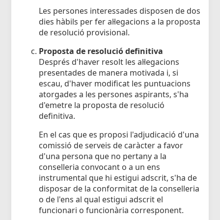
Les persones interessades disposen de dos
dies hàbils per fer al·legacions a la proposta
de resolució provisional.
Proposta de resolució definitiva
Després d'haver resolt les al·legacions
presentades de manera motivada i, si
escau, d'haver modificat les puntuacions
atorgades a les persones aspirants, s'ha
d'emetre la proposta de resolució
definitiva.
En el cas que es proposi l'adjudicació d'una
comissió de serveis de caràcter a favor
d'una persona que no pertany a la
conselleria convocant o a un ens
instrumental que hi estigui adscrit, s'ha de
disposar de la conformitat de la conselleria
o de l'ens al qual estigui adscrit el
funcionari o funcionària corresponent.