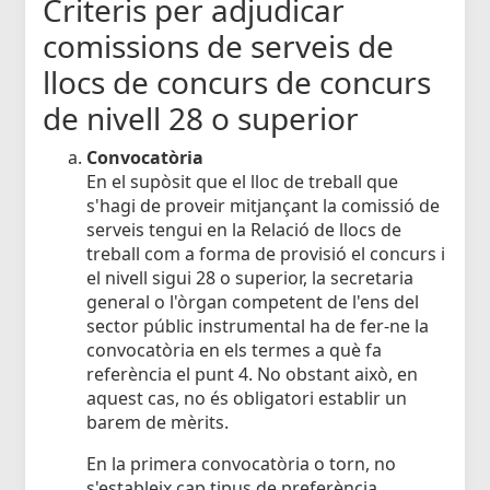
Criteris per adjudicar
comissions de serveis de
llocs de concurs de concurs
de nivell 28 o superior
Convocatòria
En el supòsit que el lloc de treball que
s'hagi de proveir mitjançant la comissió de
serveis tengui en la Relació de llocs de
treball com a forma de provisió el concurs i
el nivell sigui 28 o superior, la secretaria
general o l'òrgan competent de l'ens del
sector públic instrumental ha de fer-ne la
convocatòria en els termes a què fa
referència el punt 4. No obstant això, en
aquest cas, no és obligatori establir un
barem de mèrits.
En la primera convocatòria o torn, no
s'estableix cap tipus de preferència.