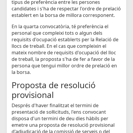
tipus de preferència entre les persones
candidates i s'ha de respectar l'ordre de prelació
establert en la borsa de millora corresponent.
En la quarta convocatòria, té preferència el
personal que compleixi tots o algun dels
requisits d'ocupació establerts per la Relació de
llocs de treball. En el cas que compleixin el
mateix nombre de requisits d'ocupació del lloc
de treball, la proposta s'ha de fer a favor de la
persona que tengui millor ordre de prelació en
la borsa.
Proposta de resolució
provisional
Després d'haver finalitzat el termini de
presentació de sol·licituds, l'ens convocant
disposa d'un termini de deu dies hàbils per
emetre una proposta de resolució provisional
d'adjudicació de la comissió de serveis o del