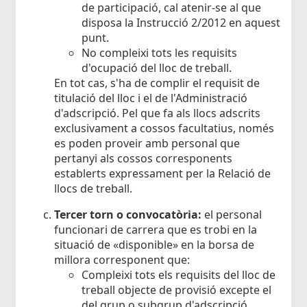
de participació, cal atenir-se al que
disposa la Instrucció 2/2012 en aquest
punt.
No compleixi tots les requisits
d'ocupació del lloc de treball.
En tot cas, s'ha de complir el requisit de
titulació del lloc i el de l'Administració
d'adscripció. Pel que fa als llocs adscrits
exclusivament a cossos facultatius, només
es poden proveir amb personal que
pertanyi als cossos corresponents
establerts expressament per la Relació de
llocs de treball.
Tercer torn o convocatòria:
el personal
funcionari de carrera que es trobi en la
situació de «disponible» en la borsa de
millora corresponent que:
Compleixi tots els requisits del lloc de
treball objecte de provisió excepte el
del grup o subgrup d'adscripció.