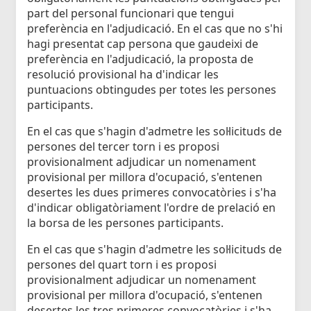
part del personal funcionari que tengui
preferència en l'adjudicació. En el cas que no s'hi
hagi presentat cap persona que gaudeixi de
preferència en l'adjudicació, la proposta de
resolució provisional ha d'indicar les
puntuacions obtingudes per totes les persones
participants.
En el cas que s'hagin d'admetre les sol·licituds de
persones del tercer torn i es proposi
provisionalment adjudicar un nomenament
provisional per millora d'ocupació, s'entenen
desertes les dues primeres convocatòries i s'ha
d'indicar obligatòriament l'ordre de prelació en
la borsa de les persones participants.
En el cas que s'hagin d'admetre les sol·licituds de
persones del quart torn i es proposi
provisionalment adjudicar un nomenament
provisional per millora d'ocupació, s'entenen
desertes les tres primeres convocatòries i s'ha