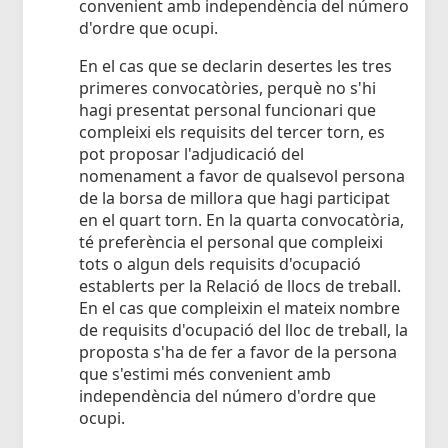
convenient amb independència del número
d'ordre que ocupi.
En el cas que se declarin desertes les tres
primeres convocatòries, perquè no s'hi
hagi presentat personal funcionari que
compleixi els requisits del tercer torn, es
pot proposar l'adjudicació del
nomenament a favor de qualsevol persona
de la borsa de millora que hagi participat
en el quart torn. En la quarta convocatòria,
té preferència el personal que compleixi
tots o algun dels requisits d'ocupació
establerts per la Relació de llocs de treball.
En el cas que compleixin el mateix nombre
de requisits d'ocupació del lloc de treball, la
proposta s'ha de fer a favor de la persona
que s'estimi més convenient amb
independència del número d'ordre que
ocupi.