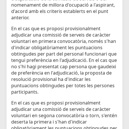
nomenament de millora d'ocupació a l'aspirant,
d'acord amb els criteris establerts en el punt
anterior.
En el cas que es proposi provisionalment
adjudicar una comissió de serveis de caràcter
voluntari en primera convocatòria, només s'han
d'indicar obligatòriament les puntuacions
obtingudes per part del personal funcionari que
tengui preferència en l'adjudicació. En el cas que
no s'hi hagi presentat cap persona que gaudeixi
de preferència en l'adjudicació, la proposta de
resolució provisional ha d'indicar les
puntuacions obtingudes per totes les persones
participants.
En el cas que es proposi provisionalment
adjudicar una comissió de serveis de caràcter
voluntari en segona convocatòria o torn, s'entén
deserta la primera i s'han d'indicar
obligatòriament les puntuacions obtingudes per