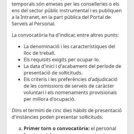
temporals són emeses per les conselleries o els
ens del sector públic instrumental i es publiquen
a la Intranet, en la part pública del Portal de
Serveis al Personal.
La convocatòria ha d'indicar, entre altres punts:
La denominació i les característiques del
lloc de treball.
Els requisits exigits per ocupar-lo.
La data d'inici i d'acabament del període de
presentació de sol·licituds.
Els criteris i les preferències d'adjudicació
de les comissions de serveis de caràcter
voluntari i els nomenaments provisionals
per millora d'ocupació.
Dins el termini de cinc dies hàbils de presentació
d'instàncies poden presentar sol·licituds:
Primer torn o convocatòria:
el personal