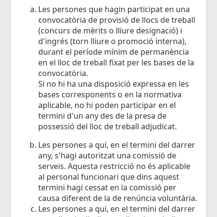
Les persones que hagin participat en una
convocatòria de provisió de llocs de treball
(concurs de mèrits o lliure designació) i
d'ingrés (torn lliure o promoció interna),
durant el període mínim de permanència
en el lloc de treball fixat per les bases de la
convocatòria.
Si no hi ha una disposició expressa en les
bases corresponents o en la normativa
aplicable, no hi poden participar en el
termini d'un any des de la presa de
possessió del lloc de treball adjudicat.
Les persones a qui, en el termini del darrer
any, s'hagi autoritzat una comissió de
serveis. Aquesta restricció no és aplicable
al personal funcionari que dins aquest
termini hagi cessat en la comissió per
causa diferent de la de renúncia voluntària.
Les persones a qui, en el termini del darrer