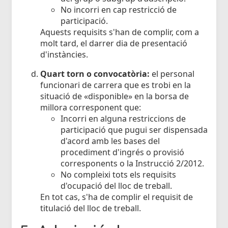
No incorri en cap restricció de
participació.
Aquests requisits s'han de complir, com a
molt tard, el darrer dia de presentació
d'instàncies.
Quart torn o convocatòria:
el personal
funcionari de carrera que es trobi en la
situació de «disponible» en la borsa de
millora corresponent que:
Incorri en alguna restriccions de
participació que pugui ser dispensada
d'acord amb les bases del
procediment d'ingrés o provisió
corresponents o la Instrucció 2/2012.
No compleixi tots els requisits
d'ocupació del lloc de treball.
En tot cas, s'ha de complir el requisit de
titulació del lloc de treball.