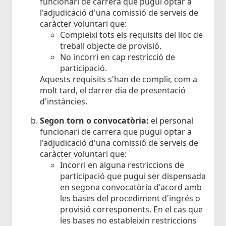
funcionari de carrera que pugui optar a
l'adjudicació d'una comissió de serveis de
caràcter voluntari que:
Compleixi tots els requisits del lloc de
treball objecte de provisió.
No incorri en cap restricció de
participació.
Aquests requisits s'han de complir, com a
molt tard, el darrer dia de presentació
d'instàncies.
Segon torn o convocatòria:
el personal
funcionari de carrera que pugui optar a
l'adjudicació d'una comissió de serveis de
caràcter voluntari que:
Incorri en alguna restriccions de
participació que pugui ser dispensada
en segona convocatòria d'acord amb
les bases del procediment d'ingrés o
provisió corresponents. En el cas que
les bases no estableixin restriccions