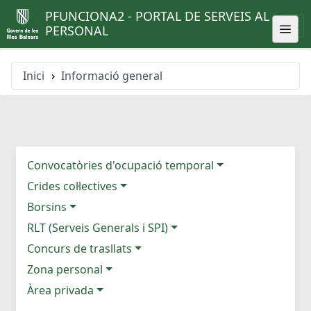
PFUNCIONA2 - PORTAL DE SERVEIS AL
PERSONAL
Inici
Informació general
Convocatòries d'ocupació temporal
Crides col·lectives
Borsins
RLT (Serveis Generals i SPI)
Concurs de trasllats
Zona personal
Àrea privada