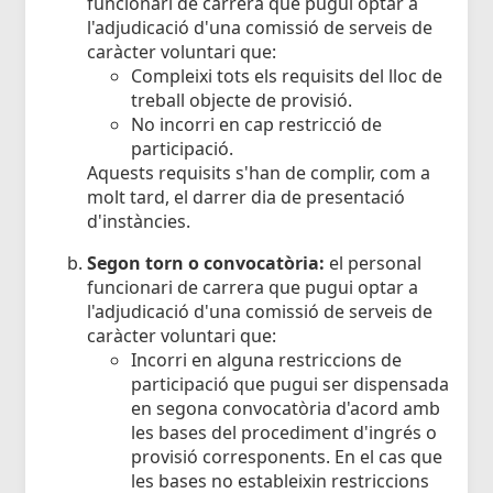
funcionari de carrera que pugui optar a
l'adjudicació d'una comissió de serveis de
caràcter voluntari que:
Compleixi tots els requisits del lloc de
treball objecte de provisió.
No incorri en cap restricció de
participació.
Aquests requisits s'han de complir, com a
molt tard, el darrer dia de presentació
d'instàncies.
Segon torn o convocatòria:
el personal
funcionari de carrera que pugui optar a
l'adjudicació d'una comissió de serveis de
caràcter voluntari que:
Incorri en alguna restriccions de
participació que pugui ser dispensada
en segona convocatòria d'acord amb
les bases del procediment d'ingrés o
provisió corresponents. En el cas que
les bases no estableixin restriccions