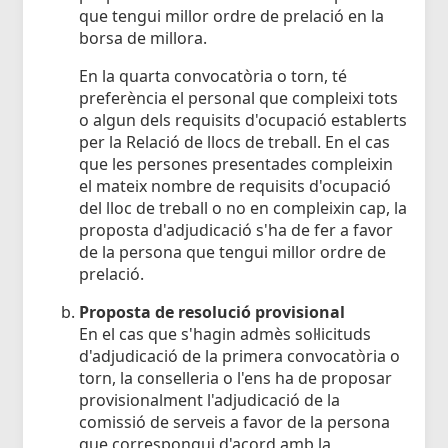
que tengui millor ordre de prelació en la
borsa de millora.
En la quarta convocatòria o torn, té
preferència el personal que compleixi tots
o algun dels requisits d'ocupació establerts
per la Relació de llocs de treball. En el cas
que les persones presentades compleixin
el mateix nombre de requisits d'ocupació
del lloc de treball o no en compleixin cap, la
proposta d'adjudicació s'ha de fer a favor
de la persona que tengui millor ordre de
prelació.
Proposta de resolució provisional
En el cas que s'hagin admès sol·licituds
d'adjudicació de la primera convocatòria o
torn, la conselleria o l'ens ha de proposar
provisionalment l'adjudicació de la
comissió de serveis a favor de la persona
que correspongui d'acord amb la