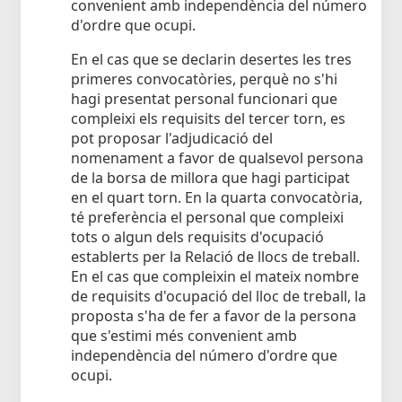
convenient amb independència del número
d'ordre que ocupi.
En el cas que se declarin desertes les tres
primeres convocatòries, perquè no s'hi
hagi presentat personal funcionari que
compleixi els requisits del tercer torn, es
pot proposar l'adjudicació del
nomenament a favor de qualsevol persona
de la borsa de millora que hagi participat
en el quart torn. En la quarta convocatòria,
té preferència el personal que compleixi
tots o algun dels requisits d'ocupació
establerts per la Relació de llocs de treball.
En el cas que compleixin el mateix nombre
de requisits d'ocupació del lloc de treball, la
proposta s'ha de fer a favor de la persona
que s'estimi més convenient amb
independència del número d'ordre que
ocupi.