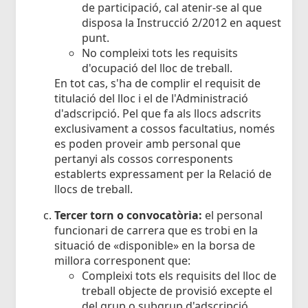
de participació, cal atenir-se al que
disposa la Instrucció 2/2012 en aquest
punt.
No compleixi tots les requisits
d'ocupació del lloc de treball.
En tot cas, s'ha de complir el requisit de
titulació del lloc i el de l'Administració
d'adscripció. Pel que fa als llocs adscrits
exclusivament a cossos facultatius, només
es poden proveir amb personal que
pertanyi als cossos corresponents
establerts expressament per la Relació de
llocs de treball.
Tercer torn o convocatòria:
el personal
funcionari de carrera que es trobi en la
situació de «disponible» en la borsa de
millora corresponent que:
Compleixi tots els requisits del lloc de
treball objecte de provisió excepte el
del grup o subgrup d'adscripció.