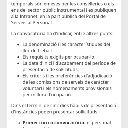
temporals són emeses per les conselleries o els
ens del sector públic instrumental i es publiquen
a la Intranet, en la part pública del Portal de
Serveis al Personal.
La convocatòria ha d'indicar, entre altres punts:
La denominació i les característiques del
lloc de treball.
Els requisits exigits per ocupar-lo.
La data d'inici i d'acabament del període de
presentació de sol·licituds.
Els criteris i les preferències d'adjudicació
de les comissions de serveis de caràcter
voluntari i els nomenaments provisionals
per millora d'ocupació.
Dins el termini de cinc dies hàbils de presentació
d'instàncies poden presentar sol·licituds:
Primer torn o convocatòria:
el personal