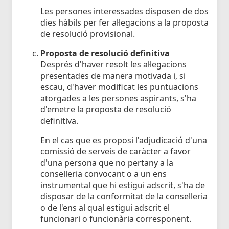
Les persones interessades disposen de dos
dies hàbils per fer al·legacions a la proposta
de resolució provisional.
Proposta de resolució definitiva
Després d'haver resolt les al·legacions
presentades de manera motivada i, si
escau, d'haver modificat les puntuacions
atorgades a les persones aspirants, s'ha
d'emetre la proposta de resolució
definitiva.
En el cas que es proposi l'adjudicació d'una
comissió de serveis de caràcter a favor
d'una persona que no pertany a la
conselleria convocant o a un ens
instrumental que hi estigui adscrit, s'ha de
disposar de la conformitat de la conselleria
o de l'ens al qual estigui adscrit el
funcionari o funcionària corresponent.