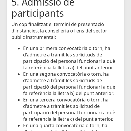
5. Admissió de
participants
Un cop finalitzat el termini de presentació
d'instàncies, la conselleria o l'ens del sector
públic instrumental:
En una primera convocatòria o torn, ha
d'admetre a tràmit les sol·licituds de
participació del personal funcionari a què
fa referència la lletra a) del punt anterior.
En una segona convocatòria o torn, ha
d'admetre a tràmit les sol·licituds de
participació del personal funcionari a què
fa referència la lletra b) del punt anterior.
En una tercera convocatòria o torn, ha
d'admetre a tràmit les sol·licitud de
participació del personal funcionari a què
fa referència la lletra c) del punt anterior.
En una quarta convocatòria o torn, ha