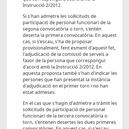
Instrucció 2/2012.
Si s'han admetre les sol·licituds de
participació de personal funcionari de la
segona convocatòria o torn, s'entén
deserta la primera convocatòria. En aquest
cas, si s'escau, s'ha de proposar
provisionalment, fent esment d'aquest fet,
l'adjudicació de la comissió de serveis a
favor de la persona que correspongui
d'acord amb la Instrucció 2/2012. En
aquesta proposta també s'han d'indicar les
persones que han presentat la instància
d'adjudicació en el primer torn i no han
estat admeses.
En el cas que s'hagin d'admetre a tràmit les
sol·licituds de participació de personal
funcionari de la tercera convocatòria o
torn, s'entenen desertes les dues primeres
convocatòries. En aquest cas, si s'escau,