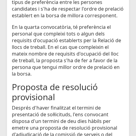
tipus de preferència entre les persones
candidates i s'ha de respectar l'ordre de prelació
establert en la borsa de millora corresponent.
En la quarta convocatòria, té preferència el
personal que compleixi tots o algun dels
requisits d'ocupació establerts per la Relació de
llocs de treball. En el cas que compleixin el
mateix nombre de requisits d'ocupació del lloc
de treball, la proposta s'ha de fer a favor de la
persona que tengui millor ordre de prelació en
la borsa.
Proposta de resolució
provisional
Després d'haver finalitzat el termini de
presentació de sol·licituds, l'ens convocant
disposa d'un termini de deu dies hàbils per
emetre una proposta de resolució provisional
d'adjudicació de la comissió de serveis o del