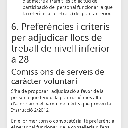
d'admetre a tràmit les sol·licitud de
participació del personal funcionari a què
fa referència la lletra d) del punt anterior.
6. Preferències i criteris
per adjudicar llocs de
treball de nivell inferior
a 28
Comissions de serveis de
caràcter voluntari
S'ha de proposar l'adjudicació a favor de la
persona que tengui la puntuació més alta
d'acord amb el barem de mèrits que preveu la
Instrucció 2/2012.
En el primer torn o convocatòria, té preferència
el personal funcionari de la conselleria o l'ens