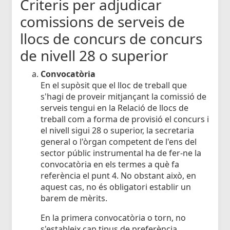
Criteris per adjudicar
comissions de serveis de
llocs de concurs de concurs
de nivell 28 o superior
Convocatòria
En el supòsit que el lloc de treball que
s'hagi de proveir mitjançant la comissió de
serveis tengui en la Relació de llocs de
treball com a forma de provisió el concurs i
el nivell sigui 28 o superior, la secretaria
general o l'òrgan competent de l'ens del
sector públic instrumental ha de fer-ne la
convocatòria en els termes a què fa
referència el punt 4. No obstant això, en
aquest cas, no és obligatori establir un
barem de mèrits.
En la primera convocatòria o torn, no
s'estableix cap tipus de preferència.