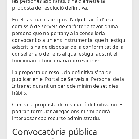
les persones aspirants, s'ha d'emetre la
proposta de resolució definitiva.
En el cas que es proposi l'adjudicació d'una
comissió de serveis de caràcter a favor d'una
persona que no pertany a la conselleria
convocant o a un ens instrumental que hi estigui
adscrit, s'ha de disposar de la conformitat de la
conselleria o de l'ens al qual estigui adscrit el
funcionari o funcionària corresponent.
La proposta de resolució definitiva s'ha de
publicar en el Portal de Serveis al Personal de la
Intranet durant un període mínim de set dies
hàbils.
Contra la proposta de resolució definitiva no es
podran formular al·legacions ni s'hi podrà
interposar cap recurso administratiu.
Convocatòria pública