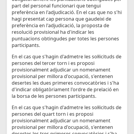
part del personal funcionari que tengui
preferència en l'adjudicació. En el cas que no s'hi
hagi presentat cap persona que gaudeixi de
preferència en l'adjudicació, la proposta de
resolució provisional ha d'indicar les
puntuacions obtingudes per totes les persones
participants.
En el cas que s'hagin d'admetre les sol·licituds de
persones del tercer torn i es proposi
provisionalment adjudicar un nomenament
provisional per millora d'ocupació, s'entenen
desertes les dues primeres convocatòries i s'ha
d'indicar obligatòriament l'ordre de prelació en
la borsa de les persones participants.
En el cas que s'hagin d'admetre les sol·licituds de
persones del quart torn i es proposi
provisionalment adjudicar un nomenament
provisional per millora d'ocupació, s'entenen
desertes les tres primeres convocatòries i s'ha