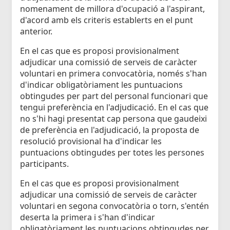
nomenament de millora d'ocupació a l'aspirant,
d'acord amb els criteris establerts en el punt
anterior.
En el cas que es proposi provisionalment
adjudicar una comissió de serveis de caràcter
voluntari en primera convocatòria, només s'han
d'indicar obligatòriament les puntuacions
obtingudes per part del personal funcionari que
tengui preferència en l'adjudicació. En el cas que
no s'hi hagi presentat cap persona que gaudeixi
de preferència en l'adjudicació, la proposta de
resolució provisional ha d'indicar les
puntuacions obtingudes per totes les persones
participants.
En el cas que es proposi provisionalment
adjudicar una comissió de serveis de caràcter
voluntari en segona convocatòria o torn, s'entén
deserta la primera i s'han d'indicar
obligatòriament les puntuacions obtingudes per