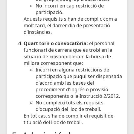
No incorri en cap restricció de
participació.
Aquests requisits s'han de complir, com a
molt tard, el darrer dia de presentació
d'instàncies.
Quart torn o convocatòria:
el personal
funcionari de carrera que es trobi en la
situació de «disponible» en la borsa de
millora corresponent que:
Incorri en alguna restriccions de
participació que pugui ser dispensada
d'acord amb les bases del
procediment d'ingrés o provisió
corresponents o la Instrucció 2/2012.
No compleixi tots els requisits
d'ocupació del lloc de treball.
En tot cas, s'ha de complir el requisit de
titulació del lloc de treball.