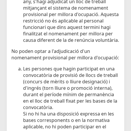
any, s'hagi adjudicat un lloc de treball
mitjançant el sistema de nomenament
provisional per millora d'ocupació. Aquesta
restricció no és aplicable al personal
funcionari que dins aquest termini hagi
finalitzat el nomenament per millora per
causa diferent de la de renúncia voluntària.
No poden optar a l'adjudicació d'un
nomenament provisional per millora d'ocupació:
Les persones que hagin participat en una
convocatòria de provisió de llocs de treball
(concurs de mèrits o lliure designació) i
d'ingrés (torn lliure o promoció interna),
durant el període mínim de permanència
en el lloc de treball fixat per les bases de la
convocatòria.
Si no hi ha una disposició expressa en les
bases corresponents o en la normativa
aplicable, no hi poden participar en el