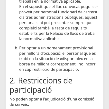
treball i en la normativa aplicable.
En el supòsit que el lloc convocat pugui ser
proveït per personal funcionari de carrera
d'altres administracions públiques, aquest
personal s'hi pot presentar sempre que
compleixi també la resta de requisits
establerts per la Relació de llocs de treball i
la normativa aplicable.
Per optar a un nomenament provisional
per millora d'ocupació: el personal que es
trobi en la situació de «disponible» en la
borsa de millora corresponent i no incorri
en cap restricció de participació.
2. Restriccions de
participació
No poden optar a l'adjudicació d'una comissió
de serveis: