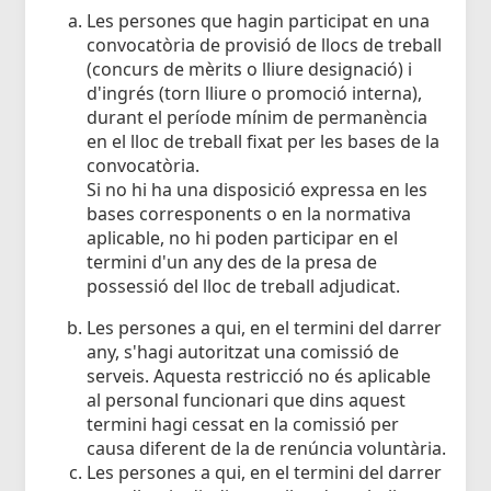
Les persones que hagin participat en una
convocatòria de provisió de llocs de treball
(concurs de mèrits o lliure designació) i
d'ingrés (torn lliure o promoció interna),
durant el període mínim de permanència
en el lloc de treball fixat per les bases de la
convocatòria.
Si no hi ha una disposició expressa en les
bases corresponents o en la normativa
aplicable, no hi poden participar en el
termini d'un any des de la presa de
possessió del lloc de treball adjudicat.
Les persones a qui, en el termini del darrer
any, s'hagi autoritzat una comissió de
serveis. Aquesta restricció no és aplicable
al personal funcionari que dins aquest
termini hagi cessat en la comissió per
causa diferent de la de renúncia voluntària.
Les persones a qui, en el termini del darrer