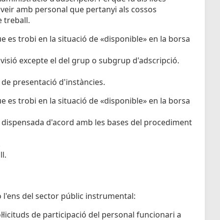
oveir amb personal que pertanyi als cossos
 treball.
e es trobi en la situació de «disponible» en la borsa
rovisió excepte el del grup o subgrup d'adscripció.
 de presentació d'instàncies.
e es trobi en la situació de «disponible» en la borsa
er dispensada d'acord amb les bases del procediment
.
l.
o l'ens del sector públic instrumental:
licituds de participació del personal funcionari a