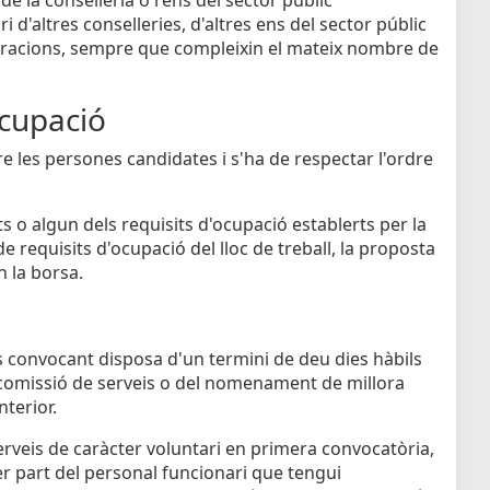
 d'altres conselleries, d'altres ens del sector públic
istracions, sempre que compleixin el mateix nombre de
cupació
re les persones candidates i s'ha de respectar l'ordre
s o algun dels requisits d'ocupació establerts per la
e requisits d'ocupació del lloc de treball, la proposta
n la borsa.
ens convocant disposa d'un termini de deu dies hàbils
 comissió de serveis o del nomenament de millora
nterior.
rveis de caràcter voluntari en primera convocatòria,
r part del personal funcionari que tengui