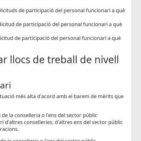
licituds de participació del personal funcionari a què
licitud de participació del personal funcionari a què
icitud de participació del personal funcionari a què
r llocs de treball de nivell
ari
untuació més alta d'acord amb el barem de mèrits que
de la conselleria o l'ens del sector públic
 d'altres conselleries, d'altres ens del sector públic
tracions.
e la conselleria o l'ens del sector públic