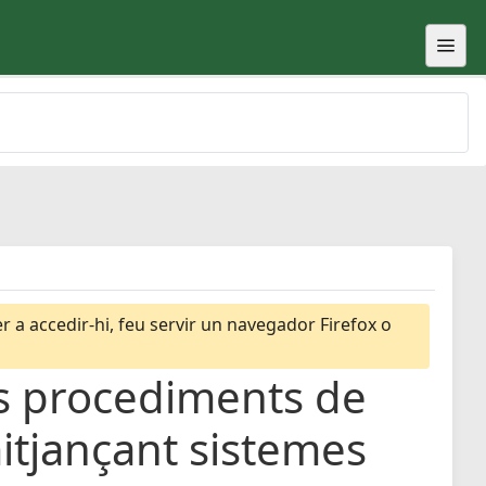
 a accedir-hi, feu servir un navegador Firefox o
ls procediments de
mitjançant sistemes