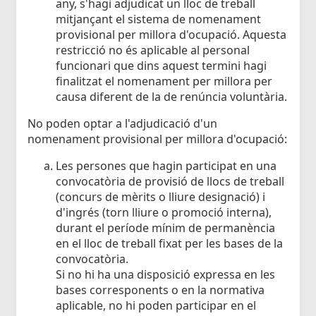
any, s'hagi adjudicat un lloc de treball
mitjançant el sistema de nomenament
provisional per millora d'ocupació. Aquesta
restricció no és aplicable al personal
funcionari que dins aquest termini hagi
finalitzat el nomenament per millora per
causa diferent de la de renúncia voluntària.
No poden optar a l'adjudicació d'un
nomenament provisional per millora d'ocupació:
Les persones que hagin participat en una
convocatòria de provisió de llocs de treball
(concurs de mèrits o lliure designació) i
d'ingrés (torn lliure o promoció interna),
durant el període mínim de permanència
en el lloc de treball fixat per les bases de la
convocatòria.
Si no hi ha una disposició expressa en les
bases corresponents o en la normativa
aplicable, no hi poden participar en el