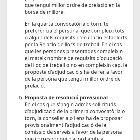
que tengui millor ordre de prelació en la
borsa de millora.
En la quarta convocatòria o torn, té
preferència el personal que compleixi tots
o algun dels requisits d'ocupació establerts
per la Relació de llocs de treball. En el cas
que les persones presentades compleixin
el mateix nombre de requisits d'ocupació
del lloc de treball o no en compleixin cap, la
proposta d'adjudicació s'ha de fer a favor
de la persona que tengui millor ordre de
prelació.
Proposta de resolució provisional
En el cas que s'hagin admès sol·licituds
d'adjudicació de la primera convocatòria o
torn, la conselleria o l'ens ha de proposar
provisionalment l'adjudicació de la
comissió de serveis a favor de la persona
que correspongui d'acord amb la