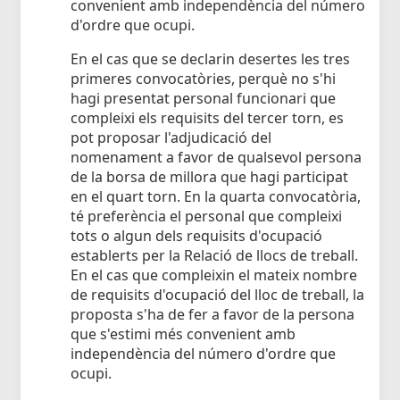
convenient amb independència del número
d'ordre que ocupi.
En el cas que se declarin desertes les tres
primeres convocatòries, perquè no s'hi
hagi presentat personal funcionari que
compleixi els requisits del tercer torn, es
pot proposar l'adjudicació del
nomenament a favor de qualsevol persona
de la borsa de millora que hagi participat
en el quart torn. En la quarta convocatòria,
té preferència el personal que compleixi
tots o algun dels requisits d'ocupació
establerts per la Relació de llocs de treball.
En el cas que compleixin el mateix nombre
de requisits d'ocupació del lloc de treball, la
proposta s'ha de fer a favor de la persona
que s'estimi més convenient amb
independència del número d'ordre que
ocupi.