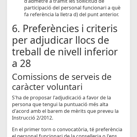
d'admetre a tràmit les sol·licitud de
participació del personal funcionari a què
fa referència la lletra d) del punt anterior.
6. Preferències i criteris
per adjudicar llocs de
treball de nivell inferior
a 28
Comissions de serveis de
caràcter voluntari
S'ha de proposar l'adjudicació a favor de la
persona que tengui la puntuació més alta
d'acord amb el barem de mèrits que preveu la
Instrucció 2/2012.
En el primer torn o convocatòria, té preferència
el personal funcionari de la conselleria o l'ens