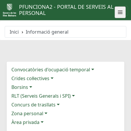
PFUNCIONA2 - PORTAL DE SERVEIS AL
PERSONAL
Inici
Informació general
Convocatòries d'ocupació temporal
Crides col·lectives
Borsins
RLT (Serveis Generals i SPI)
Concurs de trasllats
Zona personal
Àrea privada