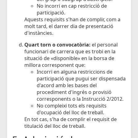
No incorri en cap restricció de
participació.
Aquests requisits s'han de complir, com a
molt tard, el darrer dia de presentació
d'instàncies.
Quart torn o convocatòria:
el personal
funcionari de carrera que es trobi en la
situació de «disponible» en la borsa de
millora corresponent que:
Incorri en alguna restriccions de
participació que pugui ser dispensada
d'acord amb les bases del
procediment d'ingrés o provisió
corresponents o la Instrucció 2/2012.
No compleixi tots els requisits
d'ocupació del lloc de treball.
En tot cas, s'ha de complir el requisit de
titulació del lloc de treball.