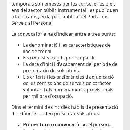
temporals són emeses per les conselleries o els
ens del sector públic instrumental i es publiquen
a la Intranet, en la part pública del Portal de
Serveis al Personal.
La convocatòria ha d'indicar, entre altres punts:
La denominació i les característiques del
lloc de treball.
Els requisits exigits per ocupar-lo.
La data d'inici i d'acabament del període de
presentació de sol·licituds.
Els criteris i les preferències d'adjudicació
de les comissions de serveis de caràcter
voluntari i els nomenaments provisionals
per millora d'ocupació.
Dins el termini de cinc dies hàbils de presentació
d'instàncies poden presentar sol·licituds:
Primer torn o convocatòria:
el personal