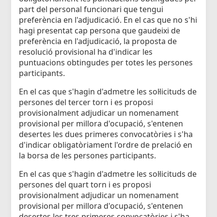
part del personal funcionari que tengui
preferència en l'adjudicació. En el cas que no s'hi
hagi presentat cap persona que gaudeixi de
preferència en l'adjudicació, la proposta de
resolució provisional ha d'indicar les
puntuacions obtingudes per totes les persones
participants.
En el cas que s'hagin d'admetre les sol·licituds de
persones del tercer torn i es proposi
provisionalment adjudicar un nomenament
provisional per millora d'ocupació, s'entenen
desertes les dues primeres convocatòries i s'ha
d'indicar obligatòriament l'ordre de prelació en
la borsa de les persones participants.
En el cas que s'hagin d'admetre les sol·licituds de
persones del quart torn i es proposi
provisionalment adjudicar un nomenament
provisional per millora d'ocupació, s'entenen
desertes les tres primeres convocatòries i s'ha