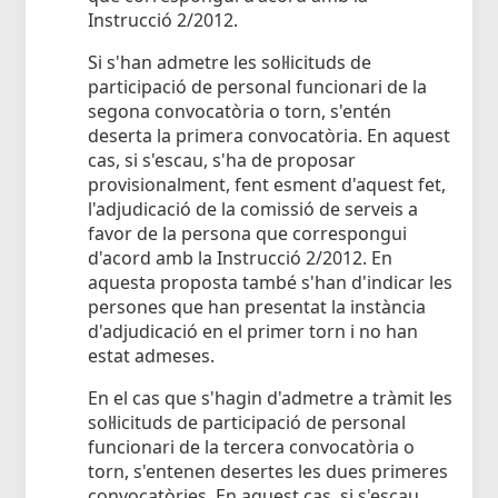
Instrucció 2/2012.
Si s'han admetre les sol·licituds de
participació de personal funcionari de la
segona convocatòria o torn, s'entén
deserta la primera convocatòria. En aquest
cas, si s'escau, s'ha de proposar
provisionalment, fent esment d'aquest fet,
l'adjudicació de la comissió de serveis a
favor de la persona que correspongui
d'acord amb la Instrucció 2/2012. En
aquesta proposta també s'han d'indicar les
persones que han presentat la instància
d'adjudicació en el primer torn i no han
estat admeses.
En el cas que s'hagin d'admetre a tràmit les
sol·licituds de participació de personal
funcionari de la tercera convocatòria o
torn, s'entenen desertes les dues primeres
convocatòries. En aquest cas, si s'escau,