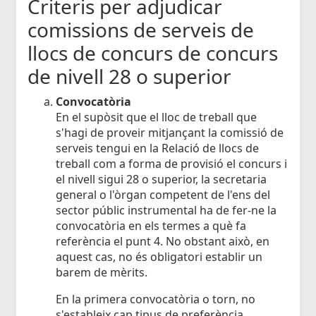
Criteris per adjudicar
comissions de serveis de
llocs de concurs de concurs
de nivell 28 o superior
Convocatòria
En el supòsit que el lloc de treball que
s'hagi de proveir mitjançant la comissió de
serveis tengui en la Relació de llocs de
treball com a forma de provisió el concurs i
el nivell sigui 28 o superior, la secretaria
general o l'òrgan competent de l'ens del
sector públic instrumental ha de fer-ne la
convocatòria en els termes a què fa
referència el punt 4. No obstant això, en
aquest cas, no és obligatori establir un
barem de mèrits.
En la primera convocatòria o torn, no
s'estableix cap tipus de preferència.