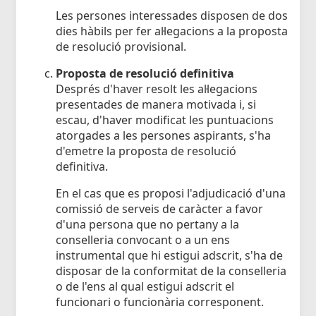
Les persones interessades disposen de dos
dies hàbils per fer al·legacions a la proposta
de resolució provisional.
Proposta de resolució definitiva
Després d'haver resolt les al·legacions
presentades de manera motivada i, si
escau, d'haver modificat les puntuacions
atorgades a les persones aspirants, s'ha
d'emetre la proposta de resolució
definitiva.
En el cas que es proposi l'adjudicació d'una
comissió de serveis de caràcter a favor
d'una persona que no pertany a la
conselleria convocant o a un ens
instrumental que hi estigui adscrit, s'ha de
disposar de la conformitat de la conselleria
o de l'ens al qual estigui adscrit el
funcionari o funcionària corresponent.