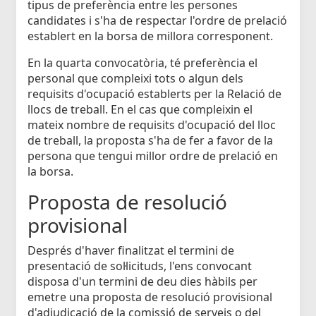
tipus de preferència entre les persones
candidates i s'ha de respectar l'ordre de prelació
establert en la borsa de millora corresponent.
En la quarta convocatòria, té preferència el
personal que compleixi tots o algun dels
requisits d'ocupació establerts per la Relació de
llocs de treball. En el cas que compleixin el
mateix nombre de requisits d'ocupació del lloc
de treball, la proposta s'ha de fer a favor de la
persona que tengui millor ordre de prelació en
la borsa.
Proposta de resolució
provisional
Després d'haver finalitzat el termini de
presentació de sol·licituds, l'ens convocant
disposa d'un termini de deu dies hàbils per
emetre una proposta de resolució provisional
d'adjudicació de la comissió de serveis o del