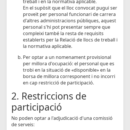
treball i en la normativa aplicable.
En el supòsit que el lloc convocat pugui ser
proveït per personal funcionari de carrera
d'altres administracions públiques, aquest
personal s'hi pot presentar sempre que
compleixi també la resta de requisits
establerts per la Relació de llocs de treball i
la normativa aplicable.
Per optar a un nomenament provisional
per millora d'ocupació: el personal que es
trobi en la situació de «disponible» en la
borsa de millora corresponent i no incorri
en cap restricció de participació.
2. Restriccions de
participació
No poden optar a l'adjudicació d'una comissió
de serveis: