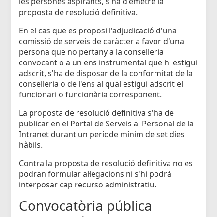
les persones aspirants, s'ha d'emetre la
proposta de resolució definitiva.
En el cas que es proposi l'adjudicació d'una
comissió de serveis de caràcter a favor d'una
persona que no pertany a la conselleria
convocant o a un ens instrumental que hi estigui
adscrit, s'ha de disposar de la conformitat de la
conselleria o de l'ens al qual estigui adscrit el
funcionari o funcionària corresponent.
La proposta de resolució definitiva s'ha de
publicar en el Portal de Serveis al Personal de la
Intranet durant un període mínim de set dies
hàbils.
Contra la proposta de resolució definitiva no es
podran formular al·legacions ni s'hi podrà
interposar cap recurso administratiu.
Convocatòria pública