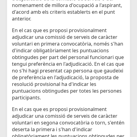
nomenament de millora d'ocupació a l'aspirant,
d'acord amb els criteris establerts en el punt
anterior.
En el cas que es proposi provisionalment
adjudicar una comissió de serveis de caràcter
voluntari en primera convocatòria, només s'han
d'indicar obligatòriament les puntuacions
obtingudes per part del personal funcionari que
tengui preferència en l'adjudicació. En el cas que
no s'hi hagi presentat cap persona que gaudeixi
de preferència en l'adjudicació, la proposta de
resolució provisional ha d'indicar les
puntuacions obtingudes per totes les persones
participants.
En el cas que es proposi provisionalment
adjudicar una comissió de serveis de caràcter
voluntari en segona convocatòria o torn, s'entén
deserta la primera i s'han d'indicar
obligatòriament les puntuacions obtingudes per