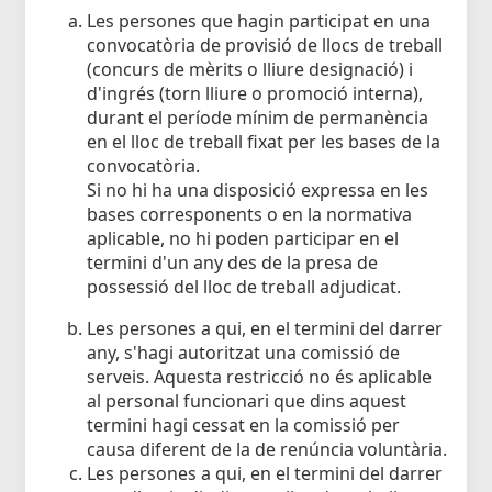
Les persones que hagin participat en una
convocatòria de provisió de llocs de treball
(concurs de mèrits o lliure designació) i
d'ingrés (torn lliure o promoció interna),
durant el període mínim de permanència
en el lloc de treball fixat per les bases de la
convocatòria.
Si no hi ha una disposició expressa en les
bases corresponents o en la normativa
aplicable, no hi poden participar en el
termini d'un any des de la presa de
possessió del lloc de treball adjudicat.
Les persones a qui, en el termini del darrer
any, s'hagi autoritzat una comissió de
serveis. Aquesta restricció no és aplicable
al personal funcionari que dins aquest
termini hagi cessat en la comissió per
causa diferent de la de renúncia voluntària.
Les persones a qui, en el termini del darrer