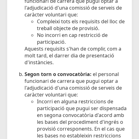
funcionari de carrera que pugui optar a
l'adjudicació d'una comissió de serveis de
caràcter voluntari que:
Compleixi tots els requisits del lloc de
treball objecte de provisió.
No incorri en cap restricció de
participació.
Aquests requisits s'han de complir, com a
molt tard, el darrer dia de presentació
d'instàncies.
Segon torn o convocatòria:
el personal
funcionari de carrera que pugui optar a
l'adjudicació d'una comissió de serveis de
caràcter voluntari que:
Incorri en alguna restriccions de
participació que pugui ser dispensada
en segona convocatòria d'acord amb
les bases del procediment d'ingrés o
provisió corresponents. En el cas que
les bases no estableixin restriccions