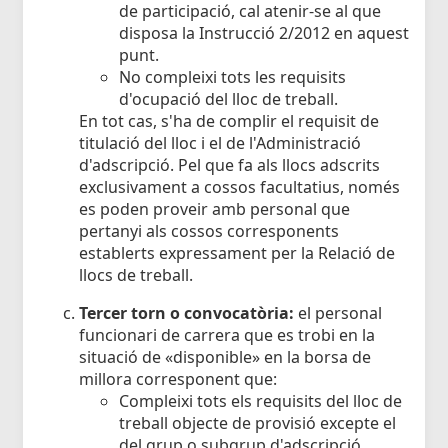
de participació, cal atenir-se al que
disposa la Instrucció 2/2012 en aquest
punt.
No compleixi tots les requisits
d'ocupació del lloc de treball.
En tot cas, s'ha de complir el requisit de
titulació del lloc i el de l'Administració
d'adscripció. Pel que fa als llocs adscrits
exclusivament a cossos facultatius, només
es poden proveir amb personal que
pertanyi als cossos corresponents
establerts expressament per la Relació de
llocs de treball.
Tercer torn o convocatòria:
el personal
funcionari de carrera que es trobi en la
situació de «disponible» en la borsa de
millora corresponent que:
Compleixi tots els requisits del lloc de
treball objecte de provisió excepte el
del grup o subgrup d'adscripció.