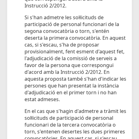
Instrucció 2/2012.
Si s'han admetre les sol·licituds de
participació de personal funcionari de la
segona convocatòria o torn, s'entén
deserta la primera convocatòria. En aquest
cas, si s'escau, s'ha de proposar
provisionalment, fent esment d'aquest fet,
l'adjudicació de la comissió de serveis a
favor de la persona que correspongui
d'acord amb la Instrucció 2/2012. En
aquesta proposta també s'han d'indicar les
persones que han presentat la instància
d'adjudicació en el primer torn i no han
estat admeses.
En el cas que s'hagin d'admetre a tràmit les
sol·licituds de participació de personal
funcionari de la tercera convocatòria o
torn, s'entenen desertes les dues primeres
convocatòries. En aquest cas, si s'escau,