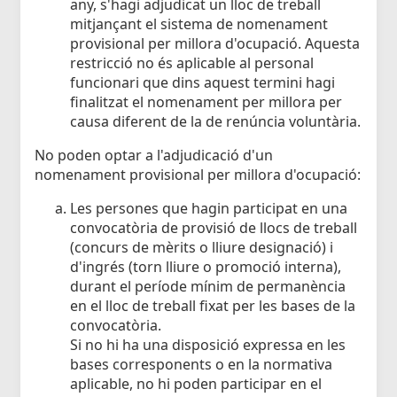
any, s'hagi adjudicat un lloc de treball
mitjançant el sistema de nomenament
provisional per millora d'ocupació. Aquesta
restricció no és aplicable al personal
funcionari que dins aquest termini hagi
finalitzat el nomenament per millora per
causa diferent de la de renúncia voluntària.
No poden optar a l'adjudicació d'un
nomenament provisional per millora d'ocupació:
Les persones que hagin participat en una
convocatòria de provisió de llocs de treball
(concurs de mèrits o lliure designació) i
d'ingrés (torn lliure o promoció interna),
durant el període mínim de permanència
en el lloc de treball fixat per les bases de la
convocatòria.
Si no hi ha una disposició expressa en les
bases corresponents o en la normativa
aplicable, no hi poden participar en el