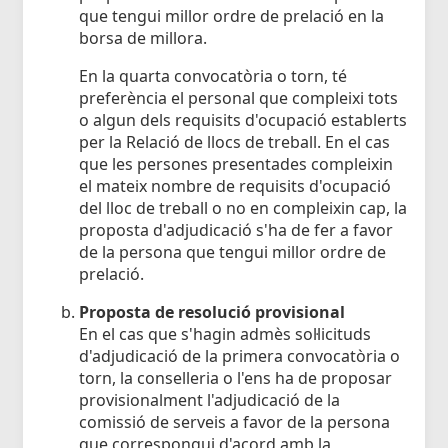
que tengui millor ordre de prelació en la
borsa de millora.
En la quarta convocatòria o torn, té
preferència el personal que compleixi tots
o algun dels requisits d'ocupació establerts
per la Relació de llocs de treball. En el cas
que les persones presentades compleixin
el mateix nombre de requisits d'ocupació
del lloc de treball o no en compleixin cap, la
proposta d'adjudicació s'ha de fer a favor
de la persona que tengui millor ordre de
prelació.
Proposta de resolució provisional
En el cas que s'hagin admès sol·licituds
d'adjudicació de la primera convocatòria o
torn, la conselleria o l'ens ha de proposar
provisionalment l'adjudicació de la
comissió de serveis a favor de la persona
que correspongui d'acord amb la