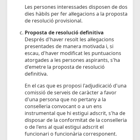
Les persones interessades disposen de dos
dies hàbils per fer al·legacions a la proposta
de resolució provisional.
Proposta de resolució definitiva
Després d'haver resolt les al·legacions
presentades de manera motivada i, si
escau, d'haver modificat les puntuacions
atorgades a les persones aspirants, s'ha
d'emetre la proposta de resolució
definitiva.
En el cas que es proposi l'adjudicació d'una
comissió de serveis de caràcter a favor
d'una persona que no pertany a la
conselleria convocant o a un ens
instrumental que hi estigui adscrit, s'ha de
disposar de la conformitat de la conselleria
o de l'ens al qual estigui adscrit el
funcionari o funcionària corresponent.