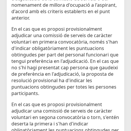
nomenament de millora d'ocupació a l'aspirant,
d'acord amb els criteris establerts en el punt
anterior.
En el cas que es proposi provisionalment
adjudicar una comissió de serveis de caràcter
voluntari en primera convocatòria, només s'han
d'indicar obligatòriament les puntuacions
obtingudes per part del personal funcionari que
tengui preferència en l'adjudicació. En el cas que
no s'hi hagi presentat cap persona que gaudeixi
de preferència en l'adjudicació, la proposta de
resolució provisional ha d'indicar les
puntuacions obtingudes per totes les persones
participants.
En el cas que es proposi provisionalment
adjudicar una comissió de serveis de caràcter
voluntari en segona convocatòria o torn, s'entén
deserta la primera i s'han d'indicar
obligatòriament les puntuacions obtingudes per