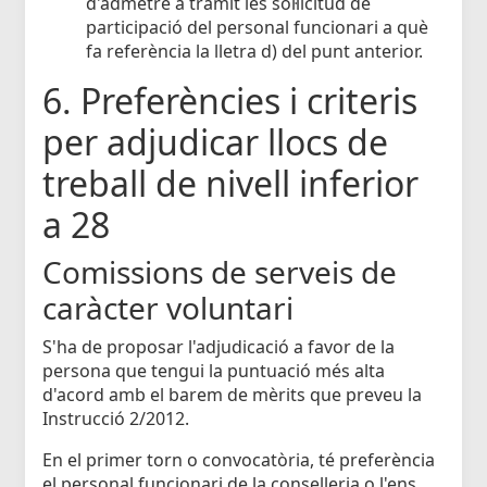
d'admetre a tràmit les sol·licitud de
participació del personal funcionari a què
fa referència la lletra d) del punt anterior.
6. Preferències i criteris
per adjudicar llocs de
treball de nivell inferior
a 28
Comissions de serveis de
caràcter voluntari
S'ha de proposar l'adjudicació a favor de la
persona que tengui la puntuació més alta
d'acord amb el barem de mèrits que preveu la
Instrucció 2/2012.
En el primer torn o convocatòria, té preferència
el personal funcionari de la conselleria o l'ens