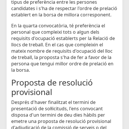
tipus de preferència entre les persones
candidates i s'ha de respectar l'ordre de prelació
establert en la borsa de millora corresponent.
En la quarta convocatòria, té preferència el
personal que compleixi tots o algun dels
requisits d'ocupació establerts per la Relació de
llocs de treball. En el cas que compleixin el
mateix nombre de requisits d'ocupació del lloc
de treball, la proposta s'ha de fer a favor de la
persona que tengui millor ordre de prelació en
la borsa.
Proposta de resolució
provisional
Després d'haver finalitzat el termini de
presentació de sol·licituds, l'ens convocant
disposa d'un termini de deu dies hàbils per
emetre una proposta de resolució provisional
d'adjudicació de la comissió de serveis o del