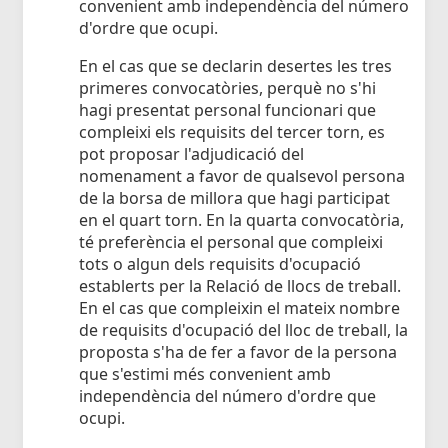
convenient amb independència del número
d'ordre que ocupi.
En el cas que se declarin desertes les tres
primeres convocatòries, perquè no s'hi
hagi presentat personal funcionari que
compleixi els requisits del tercer torn, es
pot proposar l'adjudicació del
nomenament a favor de qualsevol persona
de la borsa de millora que hagi participat
en el quart torn. En la quarta convocatòria,
té preferència el personal que compleixi
tots o algun dels requisits d'ocupació
establerts per la Relació de llocs de treball.
En el cas que compleixin el mateix nombre
de requisits d'ocupació del lloc de treball, la
proposta s'ha de fer a favor de la persona
que s'estimi més convenient amb
independència del número d'ordre que
ocupi.