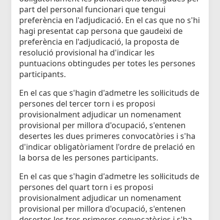
part del personal funcionari que tengui
preferència en l'adjudicació. En el cas que no s'hi
hagi presentat cap persona que gaudeixi de
preferència en l'adjudicació, la proposta de
resolució provisional ha d'indicar les
puntuacions obtingudes per totes les persones
participants.
En el cas que s'hagin d'admetre les sol·licituds de
persones del tercer torn i es proposi
provisionalment adjudicar un nomenament
provisional per millora d'ocupació, s'entenen
desertes les dues primeres convocatòries i s'ha
d'indicar obligatòriament l'ordre de prelació en
la borsa de les persones participants.
En el cas que s'hagin d'admetre les sol·licituds de
persones del quart torn i es proposi
provisionalment adjudicar un nomenament
provisional per millora d'ocupació, s'entenen
desertes les tres primeres convocatòries i s'ha