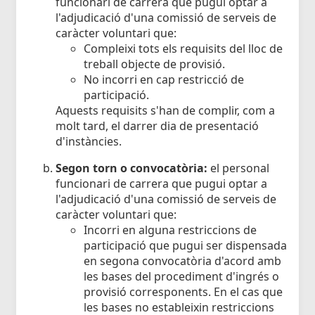
funcionari de carrera que pugui optar a
l'adjudicació d'una comissió de serveis de
caràcter voluntari que:
Compleixi tots els requisits del lloc de
treball objecte de provisió.
No incorri en cap restricció de
participació.
Aquests requisits s'han de complir, com a
molt tard, el darrer dia de presentació
d'instàncies.
Segon torn o convocatòria:
el personal
funcionari de carrera que pugui optar a
l'adjudicació d'una comissió de serveis de
caràcter voluntari que:
Incorri en alguna restriccions de
participació que pugui ser dispensada
en segona convocatòria d'acord amb
les bases del procediment d'ingrés o
provisió corresponents. En el cas que
les bases no estableixin restriccions