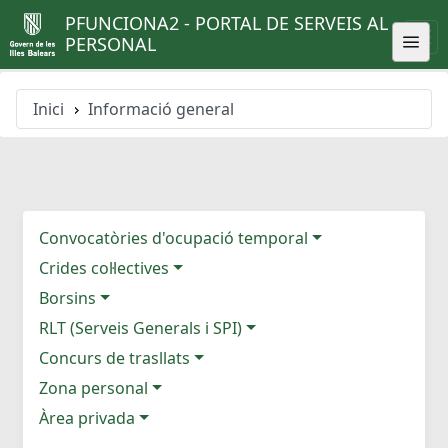
PFUNCIONA2 - PORTAL DE SERVEIS AL
PERSONAL
Inici
Informació general
Convocatòries d'ocupació temporal
Crides col·lectives
Borsins
RLT (Serveis Generals i SPI)
Concurs de trasllats
Zona personal
Àrea privada