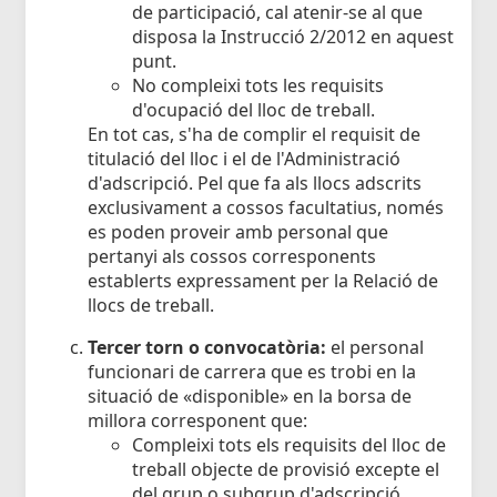
de participació, cal atenir-se al que
disposa la Instrucció 2/2012 en aquest
punt.
No compleixi tots les requisits
d'ocupació del lloc de treball.
En tot cas, s'ha de complir el requisit de
titulació del lloc i el de l'Administració
d'adscripció. Pel que fa als llocs adscrits
exclusivament a cossos facultatius, només
es poden proveir amb personal que
pertanyi als cossos corresponents
establerts expressament per la Relació de
llocs de treball.
Tercer torn o convocatòria:
el personal
funcionari de carrera que es trobi en la
situació de «disponible» en la borsa de
millora corresponent que:
Compleixi tots els requisits del lloc de
treball objecte de provisió excepte el
del grup o subgrup d'adscripció.