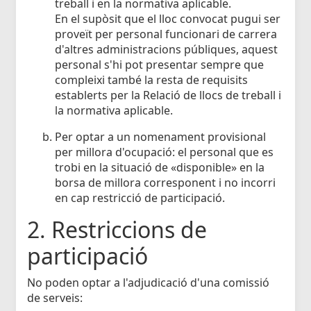
treball i en la normativa aplicable.
En el supòsit que el lloc convocat pugui ser
proveït per personal funcionari de carrera
d'altres administracions públiques, aquest
personal s'hi pot presentar sempre que
compleixi també la resta de requisits
establerts per la Relació de llocs de treball i
la normativa aplicable.
Per optar a un nomenament provisional
per millora d'ocupació: el personal que es
trobi en la situació de «disponible» en la
borsa de millora corresponent i no incorri
en cap restricció de participació.
2. Restriccions de
participació
No poden optar a l'adjudicació d'una comissió
de serveis: