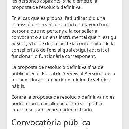
les persones aspirants, s'ha d'emetre la
proposta de resolució definitiva.
En el cas que es proposi l'adjudicació d'una
comissió de serveis de caràcter a favor d'una
persona que no pertany a la conselleria
convocant o a un ens instrumental que hi estigui
adscrit, s'ha de disposar de la conformitat de la
conselleria o de l'ens al qual estigui adscrit el
funcionari o funcionària corresponent.
La proposta de resolució definitiva s'ha de
publicar en el Portal de Serveis al Personal de la
Intranet durant un període mínim de set dies
hàbils.
Contra la proposta de resolució definitiva no es
podran formular al·legacions ni s'hi podrà
interposar cap recurso administratiu.
Convocatòria pública