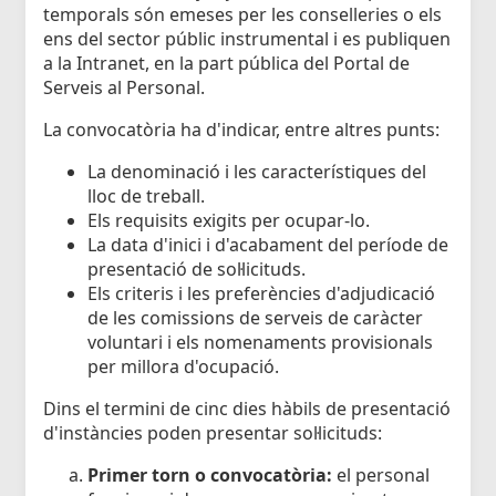
temporals són emeses per les conselleries o els
ens del sector públic instrumental i es publiquen
a la Intranet, en la part pública del Portal de
Serveis al Personal.
La convocatòria ha d'indicar, entre altres punts:
La denominació i les característiques del
lloc de treball.
Els requisits exigits per ocupar-lo.
La data d'inici i d'acabament del període de
presentació de sol·licituds.
Els criteris i les preferències d'adjudicació
de les comissions de serveis de caràcter
voluntari i els nomenaments provisionals
per millora d'ocupació.
Dins el termini de cinc dies hàbils de presentació
d'instàncies poden presentar sol·licituds:
Primer torn o convocatòria:
el personal