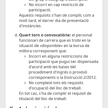
No incorri en cap restricció de
participació.
Aquests requisits s'han de complir, com a
molt tard, el darrer dia de presentació
d'instàncies.
Quart torn o convocatòria:
el personal
funcionari de carrera que es trobi en la
situació de «disponible» en la borsa de
millora corresponent que:
Incorri en alguna restriccions de
participació que pugui ser dispensada
d'acord amb les bases del
procediment d'ingrés o provisió
corresponents o la Instrucció 2/2012.
No compleixi tots els requisits
d'ocupació del lloc de treball.
En tot cas, s'ha de complir el requisit de
titulació del lloc de treball.