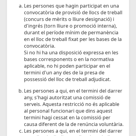
Les persones que hagin participat en una
convocatòria de provisió de llocs de treball
(concurs de mèrits o lliure designació) i
d'ingrés (torn lliure o promoció interna),
durant el període mínim de permanència
en el lloc de treball fixat per les bases de la
convocatòria.
Si no hi ha una disposició expressa en les
bases corresponents o en la normativa
aplicable, no hi poden participar en el
termini d'un any des de la presa de
possessió del lloc de treball adjudicat.
Les persones a qui, en el termini del darrer
any, s'hagi autoritzat una comissió de
serveis. Aquesta restricció no és aplicable
al personal funcionari que dins aquest
termini hagi cessat en la comissió per
causa diferent de la de renúncia voluntària.
Les persones a qui, en el termini del darrer