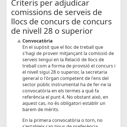
Criteris per adjudicar
comissions de serveis de
llocs de concurs de concurs
de nivell 28 o superior
Convocatòria
En el supòsit que el lloc de treball que
s'hagi de proveir mitjançant la comissió de
serveis tengui en la Relació de llocs de
treball com a forma de provisió el concurs i
el nivell sigui 28 o superior, la secretaria
general o l'òrgan competent de l'ens del
sector públic instrumental ha de fer-ne la
convocatòria en els termes a què fa
referència el punt 4. No obstant això, en
aquest cas, no és obligatori establir un
barem de mèrits.
En la primera convocatòria o torn, no
s'estableix cap tipus de preferència.