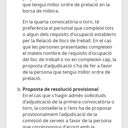
que tengui millor ordre de prelació en la
borsa de millora.
En la quarta convocatòria o torn, té
preferència el personal que compleixi tots
o algun dels requisits d'ocupació establerts
per la Relació de llocs de treball. En el cas
que les persones presentades compleixin
el mateix nombre de requisits d'ocupació
del lloc de treball o no en compleixin cap, la
proposta d'adjudicació s'ha de fer a favor
de la persona que tengui millor ordre de
prelació.
Proposta de resolució provisional
En el cas que s'hagin admès sol·licituds
d'adjudicació de la primera convocatòria o
torn, la conselleria o l'ens ha de proposar
provisionalment l'adjudicació de la
comissió de serveis a favor de la persona
que correspongui d'acord amb la