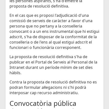
les persones aspirants, s'ha d'emetre la
proposta de resolució definitiva.
En el cas que es proposi l'adjudicació d'una
comissió de serveis de caràcter a favor d'una
persona que no pertany a la conselleria
convocant o a un ens instrumental que hi estigui
adscrit, s'ha de disposar de la conformitat de la
conselleria o de l'ens al qual estigui adscrit el
funcionari o funcionària corresponent.
La proposta de resolució definitiva s'ha de
publicar en el Portal de Serveis al Personal de la
Intranet durant un període mínim de set dies
hàbils.
Contra la proposta de resolució definitiva no es
podran formular al·legacions ni s'hi podrà
interposar cap recurso administratiu.
Convocatòria pública