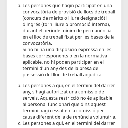
Les persones que hagin participat en una
convocatòria de provisió de llocs de treball
(concurs de mèrits o lliure designació) i
d'ingrés (torn lliure o promoció interna),
durant el període mínim de permanència
en el lloc de treball fixat per les bases de la
convocatòria.
Si no hi ha una disposició expressa en les
bases corresponents o en la normativa
aplicable, no hi poden participar en el
termini d'un any des de la presa de
possessió del lloc de treball adjudicat.
Les persones a qui, en el termini del darrer
any, s'hagi autoritzat una comissió de
serveis. Aquesta restricció no és aplicable
al personal funcionari que dins aquest
termini hagi cessat en la comissió per
causa diferent de la de renúncia voluntària.
Les persones a qui, en el termini del darrer