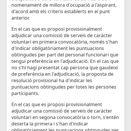
nomenament de millora d'ocupació a l'aspirant,
d'acord amb els criteris establerts en el punt
anterior.
En el cas que es proposi provisionalment
adjudicar una comissió de serveis de caràcter
voluntari en primera convocatòria, només s'han
d'indicar obligatòriament les puntuacions
obtingudes per part del personal funcionari que
tengui preferència en l'adjudicació. En el cas que
no s'hi hagi presentat cap persona que gaudeixi
de preferència en l'adjudicació, la proposta de
resolució provisional ha d'indicar les
puntuacions obtingudes per totes les persones
participants.
En el cas que es proposi provisionalment
adjudicar una comissió de serveis de caràcter
voluntari en segona convocatòria o torn, s'entén
deserta la primera i s'han d'indicar
obligatòriament les puntuacions obtingudes per