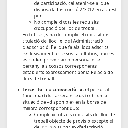
de participació, cal atenir-se al que
disposa la Instrucció 2/2012 en aquest
punt.
No compleixi tots les requisits
d'ocupació del lloc de treball.
En tot cas, s'ha de complir el requisit de
titulació del lloc i el de l'Administració
d'adscripció. Pel que fa als llocs adscrits
exclusivament a cossos facultatius, només
es poden proveir amb personal que
pertanyi als cossos corresponents
establerts expressament per la Relació de
llocs de treball.
Tercer torn o convocatòria:
el personal
funcionari de carrera que es trobi en la
situació de «disponible» en la borsa de
millora corresponent que:
Compleixi tots els requisits del lloc de
treball objecte de provisió excepte el
del grup o subgrup d'adscripció.