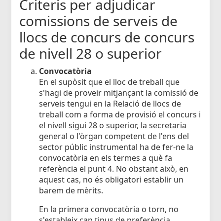
Criteris per adjudicar
comissions de serveis de
llocs de concurs de concurs
de nivell 28 o superior
Convocatòria
En el supòsit que el lloc de treball que
s'hagi de proveir mitjançant la comissió de
serveis tengui en la Relació de llocs de
treball com a forma de provisió el concurs i
el nivell sigui 28 o superior, la secretaria
general o l'òrgan competent de l'ens del
sector públic instrumental ha de fer-ne la
convocatòria en els termes a què fa
referència el punt 4. No obstant això, en
aquest cas, no és obligatori establir un
barem de mèrits.
En la primera convocatòria o torn, no
s'estableix cap tipus de preferència.