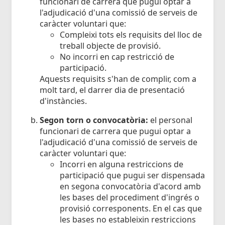
funcionari de carrera que pugui optar a
l'adjudicació d'una comissió de serveis de
caràcter voluntari que:
Compleixi tots els requisits del lloc de
treball objecte de provisió.
No incorri en cap restricció de
participació.
Aquests requisits s'han de complir, com a
molt tard, el darrer dia de presentació
d'instàncies.
Segon torn o convocatòria:
el personal
funcionari de carrera que pugui optar a
l'adjudicació d'una comissió de serveis de
caràcter voluntari que:
Incorri en alguna restriccions de
participació que pugui ser dispensada
en segona convocatòria d'acord amb
les bases del procediment d'ingrés o
provisió corresponents. En el cas que
les bases no estableixin restriccions