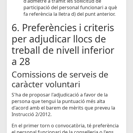
d'admetre a tràmit les sol·licitud de
participació del personal funcionari a què
fa referència la lletra d) del punt anterior.
6. Preferències i criteris
per adjudicar llocs de
treball de nivell inferior
a 28
Comissions de serveis de
caràcter voluntari
S'ha de proposar l'adjudicació a favor de la
persona que tengui la puntuació més alta
d'acord amb el barem de mèrits que preveu la
Instrucció 2/2012.
En el primer torn o convocatòria, té preferència
el personal funcionari de la conselleria o l'ens