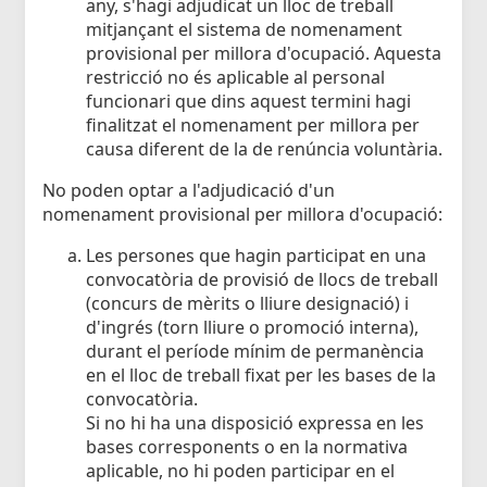
any, s'hagi adjudicat un lloc de treball
mitjançant el sistema de nomenament
provisional per millora d'ocupació. Aquesta
restricció no és aplicable al personal
funcionari que dins aquest termini hagi
finalitzat el nomenament per millora per
causa diferent de la de renúncia voluntària.
No poden optar a l'adjudicació d'un
nomenament provisional per millora d'ocupació:
Les persones que hagin participat en una
convocatòria de provisió de llocs de treball
(concurs de mèrits o lliure designació) i
d'ingrés (torn lliure o promoció interna),
durant el període mínim de permanència
en el lloc de treball fixat per les bases de la
convocatòria.
Si no hi ha una disposició expressa en les
bases corresponents o en la normativa
aplicable, no hi poden participar en el