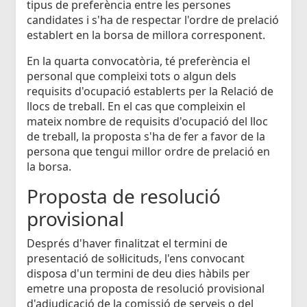
tipus de preferència entre les persones
candidates i s'ha de respectar l'ordre de prelació
establert en la borsa de millora corresponent.
En la quarta convocatòria, té preferència el
personal que compleixi tots o algun dels
requisits d'ocupació establerts per la Relació de
llocs de treball. En el cas que compleixin el
mateix nombre de requisits d'ocupació del lloc
de treball, la proposta s'ha de fer a favor de la
persona que tengui millor ordre de prelació en
la borsa.
Proposta de resolució
provisional
Després d'haver finalitzat el termini de
presentació de sol·licituds, l'ens convocant
disposa d'un termini de deu dies hàbils per
emetre una proposta de resolució provisional
d'adjudicació de la comissió de serveis o del