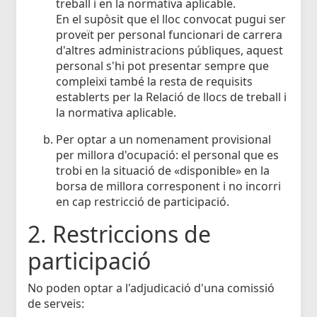
treball i en la normativa aplicable.
En el supòsit que el lloc convocat pugui ser
proveït per personal funcionari de carrera
d'altres administracions públiques, aquest
personal s'hi pot presentar sempre que
compleixi també la resta de requisits
establerts per la Relació de llocs de treball i
la normativa aplicable.
Per optar a un nomenament provisional
per millora d'ocupació: el personal que es
trobi en la situació de «disponible» en la
borsa de millora corresponent i no incorri
en cap restricció de participació.
2. Restriccions de
participació
No poden optar a l'adjudicació d'una comissió
de serveis: