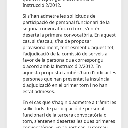
Instrucció 2/2012.
Si s'han admetre les sol·licituds de
participació de personal funcionari de la
segona convocatòria o torn, s'entén
deserta la primera convocatòria. En aquest
cas, si s'escau, s'ha de proposar
provisionalment, fent esment d'aquest fet,
l'adjudicació de la comissió de serveis a
favor de la persona que correspongui
d'acord amb la Instrucció 2/2012. En
aquesta proposta també s'han d'indicar les
persones que han presentat la instància
d'adjudicació en el primer torn i no han
estat admeses.
En el cas que s'hagin d'admetre a tràmit les
sol·licituds de participació de personal
funcionari de la tercera convocatòria o
torn, s'entenen desertes les dues primeres
convocatòries. En aquest cas, si s'escau,