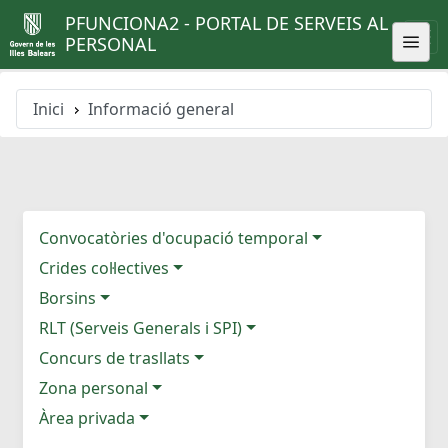
PFUNCIONA2 - PORTAL DE SERVEIS AL
PERSONAL
Inici
Informació general
Convocatòries d'ocupació temporal
Crides col·lectives
Borsins
RLT (Serveis Generals i SPI)
Concurs de trasllats
Zona personal
Àrea privada