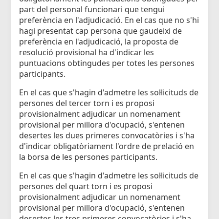
part del personal funcionari que tengui
preferència en l'adjudicació. En el cas que no s'hi
hagi presentat cap persona que gaudeixi de
preferència en l'adjudicació, la proposta de
resolució provisional ha d'indicar les
puntuacions obtingudes per totes les persones
participants.
En el cas que s'hagin d'admetre les sol·licituds de
persones del tercer torn i es proposi
provisionalment adjudicar un nomenament
provisional per millora d'ocupació, s'entenen
desertes les dues primeres convocatòries i s'ha
d'indicar obligatòriament l'ordre de prelació en
la borsa de les persones participants.
En el cas que s'hagin d'admetre les sol·licituds de
persones del quart torn i es proposi
provisionalment adjudicar un nomenament
provisional per millora d'ocupació, s'entenen
desertes les tres primeres convocatòries i s'ha