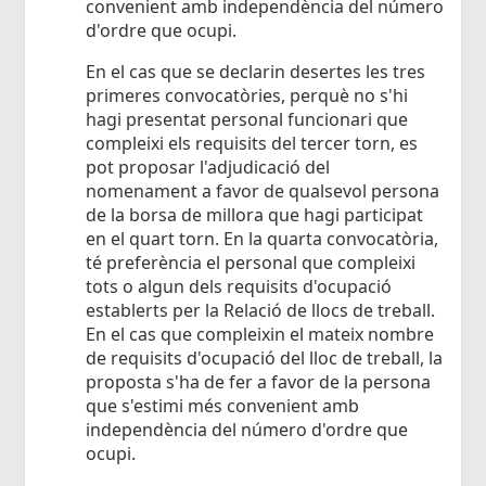
convenient amb independència del número
d'ordre que ocupi.
En el cas que se declarin desertes les tres
primeres convocatòries, perquè no s'hi
hagi presentat personal funcionari que
compleixi els requisits del tercer torn, es
pot proposar l'adjudicació del
nomenament a favor de qualsevol persona
de la borsa de millora que hagi participat
en el quart torn. En la quarta convocatòria,
té preferència el personal que compleixi
tots o algun dels requisits d'ocupació
establerts per la Relació de llocs de treball.
En el cas que compleixin el mateix nombre
de requisits d'ocupació del lloc de treball, la
proposta s'ha de fer a favor de la persona
que s'estimi més convenient amb
independència del número d'ordre que
ocupi.