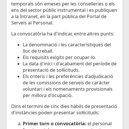
temporals són emeses per les conselleries o els
ens del sector públic instrumental i es publiquen
a la Intranet, en la part pública del Portal de
Serveis al Personal.
La convocatòria ha d'indicar, entre altres punts:
La denominació i les característiques del
lloc de treball.
Els requisits exigits per ocupar-lo.
La data d'inici i d'acabament del període de
presentació de sol·licituds.
Els criteris i les preferències d'adjudicació
de les comissions de serveis de caràcter
voluntari i els nomenaments provisionals
per millora d'ocupació.
Dins el termini de cinc dies hàbils de presentació
d'instàncies poden presentar sol·licituds:
Primer torn o convocatòria:
el personal