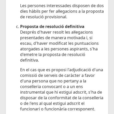
Les persones interessades disposen de dos
dies hàbils per fer al·legacions a la proposta
de resolució provisional.
Proposta de resolució definitiva
Després d'haver resolt les al·legacions
presentades de manera motivada i, si
escau, d'haver modificat les puntuacions
atorgades a les persones aspirants, s'ha
d'emetre la proposta de resolució
definitiva.
En el cas que es proposi l'adjudicació d'una
comissió de serveis de caràcter a favor
d'una persona que no pertany a la
conselleria convocant o a un ens
instrumental que hi estigui adscrit, s'ha de
disposar de la conformitat de la conselleria
o de l'ens al qual estigui adscrit el
funcionari o funcionària corresponent.