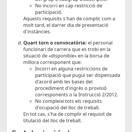
No incorri en cap restricció de
participació.
Aquests requisits s'han de complir, com a
molt tard, el darrer dia de presentació
d'instàncies.
Quart torn o convocatòria:
el personal
funcionari de carrera que es trobi en la
situació de «disponible» en la borsa de
millora corresponent que:
Incorri en alguna restriccions de
participació que pugui ser dispensada
d'acord amb les bases del
procediment d'ingrés o provisió
corresponents o la Instrucció 2/2012.
No compleixi tots els requisits
d'ocupació del lloc de treball.
En tot cas, s'ha de complir el requisit de
titulació del lloc de treball.