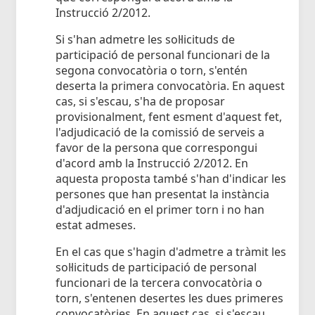
Instrucció 2/2012.
Si s'han admetre les sol·licituds de
participació de personal funcionari de la
segona convocatòria o torn, s'entén
deserta la primera convocatòria. En aquest
cas, si s'escau, s'ha de proposar
provisionalment, fent esment d'aquest fet,
l'adjudicació de la comissió de serveis a
favor de la persona que correspongui
d'acord amb la Instrucció 2/2012. En
aquesta proposta també s'han d'indicar les
persones que han presentat la instància
d'adjudicació en el primer torn i no han
estat admeses.
En el cas que s'hagin d'admetre a tràmit les
sol·licituds de participació de personal
funcionari de la tercera convocatòria o
torn, s'entenen desertes les dues primeres
convocatòries. En aquest cas, si s'escau,