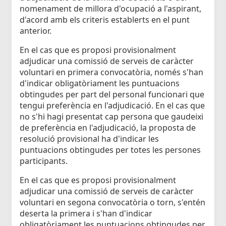
nomenament de millora d'ocupació a l'aspirant,
d'acord amb els criteris establerts en el punt
anterior.
En el cas que es proposi provisionalment
adjudicar una comissió de serveis de caràcter
voluntari en primera convocatòria, només s'han
d'indicar obligatòriament les puntuacions
obtingudes per part del personal funcionari que
tengui preferència en l'adjudicació. En el cas que
no s'hi hagi presentat cap persona que gaudeixi
de preferència en l'adjudicació, la proposta de
resolució provisional ha d'indicar les
puntuacions obtingudes per totes les persones
participants.
En el cas que es proposi provisionalment
adjudicar una comissió de serveis de caràcter
voluntari en segona convocatòria o torn, s'entén
deserta la primera i s'han d'indicar
obligatòriament les puntuacions obtingudes per