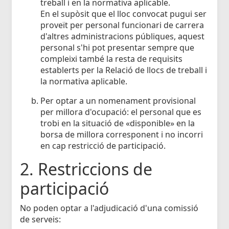
treball i en la normativa aplicable.
En el supòsit que el lloc convocat pugui ser
proveït per personal funcionari de carrera
d'altres administracions públiques, aquest
personal s'hi pot presentar sempre que
compleixi també la resta de requisits
establerts per la Relació de llocs de treball i
la normativa aplicable.
Per optar a un nomenament provisional
per millora d'ocupació: el personal que es
trobi en la situació de «disponible» en la
borsa de millora corresponent i no incorri
en cap restricció de participació.
2. Restriccions de
participació
No poden optar a l'adjudicació d'una comissió
de serveis: