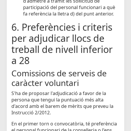
d'admetre a tràmit les sol·licitud de
participació del personal funcionari a què
fa referència la lletra d) del punt anterior.
6. Preferències i criteris
per adjudicar llocs de
treball de nivell inferior
a 28
Comissions de serveis de
caràcter voluntari
S'ha de proposar l'adjudicació a favor de la
persona que tengui la puntuació més alta
d'acord amb el barem de mèrits que preveu la
Instrucció 2/2012.
En el primer torn o convocatòria, té preferència
el personal funcionari de la conselleria o l'ens