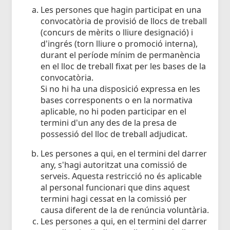
Les persones que hagin participat en una
convocatòria de provisió de llocs de treball
(concurs de mèrits o lliure designació) i
d'ingrés (torn lliure o promoció interna),
durant el període mínim de permanència
en el lloc de treball fixat per les bases de la
convocatòria.
Si no hi ha una disposició expressa en les
bases corresponents o en la normativa
aplicable, no hi poden participar en el
termini d'un any des de la presa de
possessió del lloc de treball adjudicat.
Les persones a qui, en el termini del darrer
any, s'hagi autoritzat una comissió de
serveis. Aquesta restricció no és aplicable
al personal funcionari que dins aquest
termini hagi cessat en la comissió per
causa diferent de la de renúncia voluntària.
Les persones a qui, en el termini del darrer