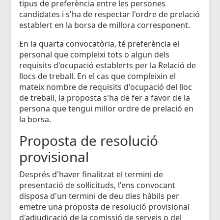
tipus de preferència entre les persones
candidates i s'ha de respectar l'ordre de prelació
establert en la borsa de millora corresponent.
En la quarta convocatòria, té preferència el
personal que compleixi tots o algun dels
requisits d'ocupació establerts per la Relació de
llocs de treball. En el cas que compleixin el
mateix nombre de requisits d'ocupació del lloc
de treball, la proposta s'ha de fer a favor de la
persona que tengui millor ordre de prelació en
la borsa.
Proposta de resolució
provisional
Després d'haver finalitzat el termini de
presentació de sol·licituds, l'ens convocant
disposa d'un termini de deu dies hàbils per
emetre una proposta de resolució provisional
d'adjudicació de la comissió de serveis o del