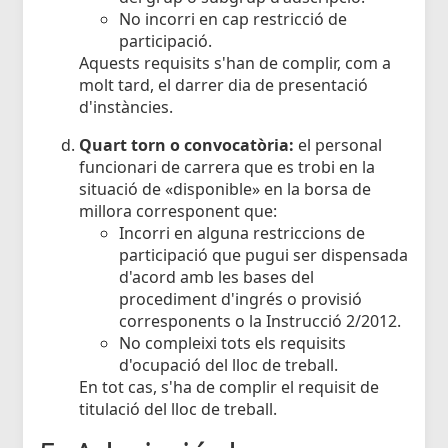
No incorri en cap restricció de
participació.
Aquests requisits s'han de complir, com a
molt tard, el darrer dia de presentació
d'instàncies.
Quart torn o convocatòria:
el personal
funcionari de carrera que es trobi en la
situació de «disponible» en la borsa de
millora corresponent que:
Incorri en alguna restriccions de
participació que pugui ser dispensada
d'acord amb les bases del
procediment d'ingrés o provisió
corresponents o la Instrucció 2/2012.
No compleixi tots els requisits
d'ocupació del lloc de treball.
En tot cas, s'ha de complir el requisit de
titulació del lloc de treball.