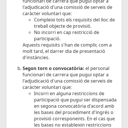
funcionari de carrera que pugui optar a
l'adjudicació d'una comissió de serveis de
caràcter voluntari que:
Compleixi tots els requisits del lloc de
treball objecte de provisió.
No incorri en cap restricció de
participació.
Aquests requisits s'han de complir, com a
molt tard, el darrer dia de presentació
d'instàncies.
Segon torn o convocatòria:
el personal
funcionari de carrera que pugui optar a
l'adjudicació d'una comissió de serveis de
caràcter voluntari que:
Incorri en alguna restriccions de
participació que pugui ser dispensada
en segona convocatòria d'acord amb
les bases del procediment d'ingrés o
provisió corresponents. En el cas que
les bases no estableixin restriccions