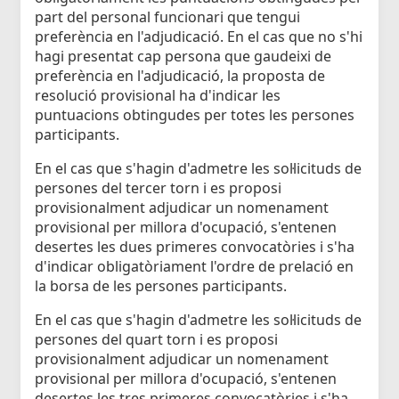
part del personal funcionari que tengui
preferència en l'adjudicació. En el cas que no s'hi
hagi presentat cap persona que gaudeixi de
preferència en l'adjudicació, la proposta de
resolució provisional ha d'indicar les
puntuacions obtingudes per totes les persones
participants.
En el cas que s'hagin d'admetre les sol·licituds de
persones del tercer torn i es proposi
provisionalment adjudicar un nomenament
provisional per millora d'ocupació, s'entenen
desertes les dues primeres convocatòries i s'ha
d'indicar obligatòriament l'ordre de prelació en
la borsa de les persones participants.
En el cas que s'hagin d'admetre les sol·licituds de
persones del quart torn i es proposi
provisionalment adjudicar un nomenament
provisional per millora d'ocupació, s'entenen
desertes les tres primeres convocatòries i s'ha