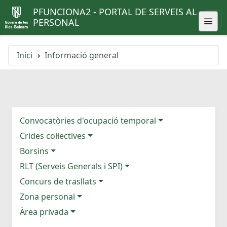
PFUNCIONA2 - PORTAL DE SERVEIS AL
PERSONAL
Inici
Informació general
Convocatòries d'ocupació temporal
Crides col·lectives
Borsins
RLT (Serveis Generals i SPI)
Concurs de trasllats
Zona personal
Àrea privada