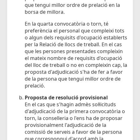
que tengui millor ordre de prelació en la
borsa de millora.
En la quarta convocatòria o torn, té
preferència el personal que compleixi tots
o algun dels requisits d'ocupació establerts
per la Relació de llocs de treball. En el cas
que les persones presentades compleixin
el mateix nombre de requisits d'ocupació
del lloc de treball o no en compleixin cap, la
proposta d'adjudicació s'ha de fer a favor
de la persona que tengui millor ordre de
prelació.
Proposta de resolució provisional
En el cas que s'hagin admès sol·licituds
d'adjudicació de la primera convocatòria o
torn, la conselleria o l'ens ha de proposar
provisionalment l'adjudicació de la
comissió de serveis a favor de la persona
que correspongui d'acord amb la