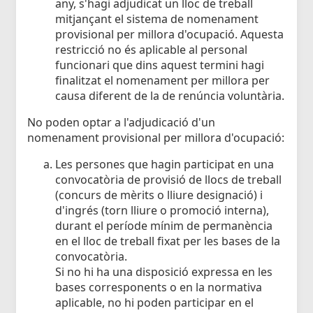
any, s'hagi adjudicat un lloc de treball
mitjançant el sistema de nomenament
provisional per millora d'ocupació. Aquesta
restricció no és aplicable al personal
funcionari que dins aquest termini hagi
finalitzat el nomenament per millora per
causa diferent de la de renúncia voluntària.
No poden optar a l'adjudicació d'un
nomenament provisional per millora d'ocupació:
Les persones que hagin participat en una
convocatòria de provisió de llocs de treball
(concurs de mèrits o lliure designació) i
d'ingrés (torn lliure o promoció interna),
durant el període mínim de permanència
en el lloc de treball fixat per les bases de la
convocatòria.
Si no hi ha una disposició expressa en les
bases corresponents o en la normativa
aplicable, no hi poden participar en el