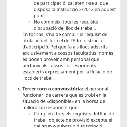
de participació, cal atenir-se al que
disposa la Instrucció 2/2012 en aquest
punt.
No compleixi tots les requisits
d'ocupació del lloc de treball.
En tot cas, s'ha de complir el requisit de
titulació del lloc i el de l'Administració
d'adscripció. Pel que fa als llocs adscrits
exclusivament a cossos facultatius, només
es poden proveir amb personal que
pertanyi als cossos corresponents
establerts expressament per la Relació de
llocs de treball.
Tercer torn o convocatòria:
el personal
funcionari de carrera que es trobi en la
situació de «disponible» en la borsa de
millora corresponent que:
Compleixi tots els requisits del lloc de
treball objecte de provisió excepte el
del grup o subgrup d'adscripció.