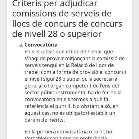
Criteris per adjudicar
comissions de serveis de
llocs de concurs de concurs
de nivell 28 o superior
Convocatòria
En el supòsit que el lloc de treball que
s'hagi de proveir mitjançant la comissió de
serveis tengui en la Relació de llocs de
treball com a forma de provisió el concurs i
el nivell sigui 28 o superior, la secretaria
general o l'òrgan competent de l'ens del
sector públic instrumental ha de fer-ne la
convocatòria en els termes a què fa
referència el punt 4. No obstant això, en
aquest cas, no és obligatori establir un
barem de mèrits.
En la primera convocatòria o torn, no
s'estableix cap tipus de preferència.