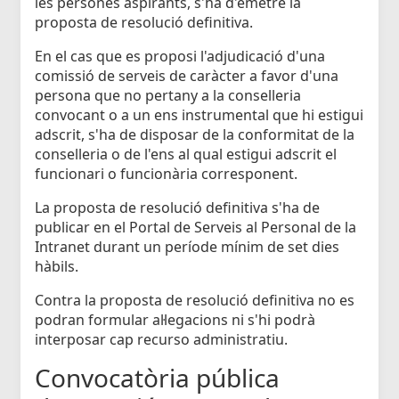
les persones aspirants, s'ha d'emetre la
proposta de resolució definitiva.
En el cas que es proposi l'adjudicació d'una
comissió de serveis de caràcter a favor d'una
persona que no pertany a la conselleria
convocant o a un ens instrumental que hi estigui
adscrit, s'ha de disposar de la conformitat de la
conselleria o de l'ens al qual estigui adscrit el
funcionari o funcionària corresponent.
La proposta de resolució definitiva s'ha de
publicar en el Portal de Serveis al Personal de la
Intranet durant un període mínim de set dies
hàbils.
Contra la proposta de resolució definitiva no es
podran formular al·legacions ni s'hi podrà
interposar cap recurso administratiu.
Convocatòria pública