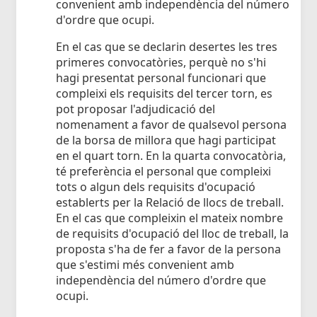
convenient amb independència del número
d'ordre que ocupi.
En el cas que se declarin desertes les tres
primeres convocatòries, perquè no s'hi
hagi presentat personal funcionari que
compleixi els requisits del tercer torn, es
pot proposar l'adjudicació del
nomenament a favor de qualsevol persona
de la borsa de millora que hagi participat
en el quart torn. En la quarta convocatòria,
té preferència el personal que compleixi
tots o algun dels requisits d'ocupació
establerts per la Relació de llocs de treball.
En el cas que compleixin el mateix nombre
de requisits d'ocupació del lloc de treball, la
proposta s'ha de fer a favor de la persona
que s'estimi més convenient amb
independència del número d'ordre que
ocupi.