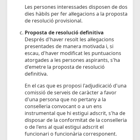
Les persones interessades disposen de dos
dies hàbils per fer al·legacions a la proposta
de resolució provisional.
Proposta de resolució definitiva
Després d'haver resolt les al·legacions
presentades de manera motivada i, si
escau, d'haver modificat les puntuacions
atorgades a les persones aspirants, s'ha
d'emetre la proposta de resolució
definitiva.
En el cas que es proposi l'adjudicació d'una
comissió de serveis de caràcter a favor
d'una persona que no pertany a la
conselleria convocant o a un ens
instrumental que hi estigui adscrit, s'ha de
disposar de la conformitat de la conselleria
o de l'ens al qual estigui adscrit el
funcionari o funcionària corresponent.