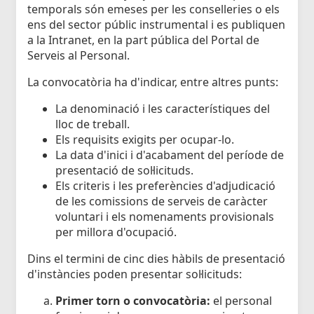
temporals són emeses per les conselleries o els
ens del sector públic instrumental i es publiquen
a la Intranet, en la part pública del Portal de
Serveis al Personal.
La convocatòria ha d'indicar, entre altres punts:
La denominació i les característiques del
lloc de treball.
Els requisits exigits per ocupar-lo.
La data d'inici i d'acabament del període de
presentació de sol·licituds.
Els criteris i les preferències d'adjudicació
de les comissions de serveis de caràcter
voluntari i els nomenaments provisionals
per millora d'ocupació.
Dins el termini de cinc dies hàbils de presentació
d'instàncies poden presentar sol·licituds:
Primer torn o convocatòria:
el personal