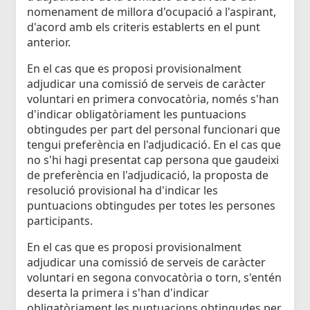
nomenament de millora d'ocupació a l'aspirant,
d'acord amb els criteris establerts en el punt
anterior.
En el cas que es proposi provisionalment
adjudicar una comissió de serveis de caràcter
voluntari en primera convocatòria, només s'han
d'indicar obligatòriament les puntuacions
obtingudes per part del personal funcionari que
tengui preferència en l'adjudicació. En el cas que
no s'hi hagi presentat cap persona que gaudeixi
de preferència en l'adjudicació, la proposta de
resolució provisional ha d'indicar les
puntuacions obtingudes per totes les persones
participants.
En el cas que es proposi provisionalment
adjudicar una comissió de serveis de caràcter
voluntari en segona convocatòria o torn, s'entén
deserta la primera i s'han d'indicar
obligatòriament les puntuacions obtingudes per