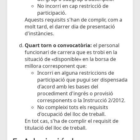
No incorri en cap restricció de
participació.
Aquests requisits s'han de complir, com a
molt tard, el darrer dia de presentació
d'instàncies.
Quart torn o convocatòria:
el personal
funcionari de carrera que es trobi en la
situació de «disponible» en la borsa de
millora corresponent que:
Incorri en alguna restriccions de
participació que pugui ser dispensada
d'acord amb les bases del
procediment d'ingrés o provisió
corresponents o la Instrucció 2/2012.
No compleixi tots els requisits
d'ocupació del lloc de treball.
En tot cas, s'ha de complir el requisit de
titulació del lloc de treball.