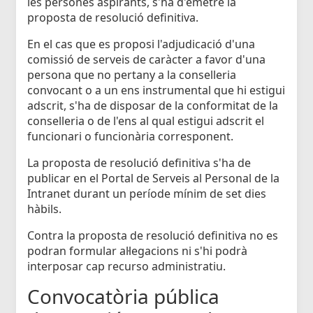
les persones aspirants, s'ha d'emetre la
proposta de resolució definitiva.
En el cas que es proposi l'adjudicació d'una
comissió de serveis de caràcter a favor d'una
persona que no pertany a la conselleria
convocant o a un ens instrumental que hi estigui
adscrit, s'ha de disposar de la conformitat de la
conselleria o de l'ens al qual estigui adscrit el
funcionari o funcionària corresponent.
La proposta de resolució definitiva s'ha de
publicar en el Portal de Serveis al Personal de la
Intranet durant un període mínim de set dies
hàbils.
Contra la proposta de resolució definitiva no es
podran formular al·legacions ni s'hi podrà
interposar cap recurso administratiu.
Convocatòria pública