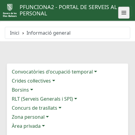
PFUNCIONA2 - PORTAL DE SERVEIS AL
PERSONAL
Inici
Informació general
Convocatòries d'ocupació temporal
Crides col·lectives
Borsins
RLT (Serveis Generals i SPI)
Concurs de trasllats
Zona personal
Àrea privada