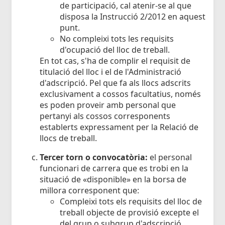
de participació, cal atenir-se al que
disposa la Instrucció 2/2012 en aquest
punt.
No compleixi tots les requisits
d'ocupació del lloc de treball.
En tot cas, s'ha de complir el requisit de
titulació del lloc i el de l'Administració
d'adscripció. Pel que fa als llocs adscrits
exclusivament a cossos facultatius, només
es poden proveir amb personal que
pertanyi als cossos corresponents
establerts expressament per la Relació de
llocs de treball.
Tercer torn o convocatòria:
el personal
funcionari de carrera que es trobi en la
situació de «disponible» en la borsa de
millora corresponent que:
Compleixi tots els requisits del lloc de
treball objecte de provisió excepte el
del grup o subgrup d'adscripció.