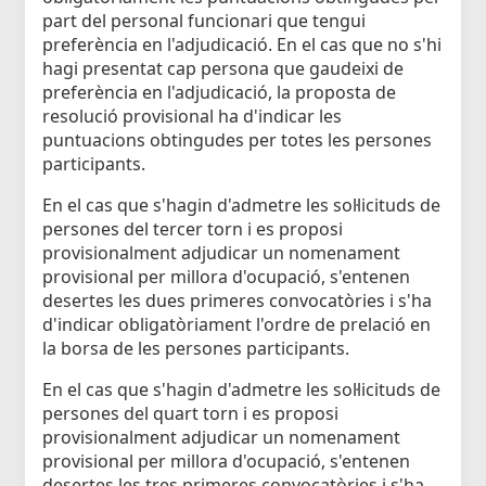
part del personal funcionari que tengui
preferència en l'adjudicació. En el cas que no s'hi
hagi presentat cap persona que gaudeixi de
preferència en l'adjudicació, la proposta de
resolució provisional ha d'indicar les
puntuacions obtingudes per totes les persones
participants.
En el cas que s'hagin d'admetre les sol·licituds de
persones del tercer torn i es proposi
provisionalment adjudicar un nomenament
provisional per millora d'ocupació, s'entenen
desertes les dues primeres convocatòries i s'ha
d'indicar obligatòriament l'ordre de prelació en
la borsa de les persones participants.
En el cas que s'hagin d'admetre les sol·licituds de
persones del quart torn i es proposi
provisionalment adjudicar un nomenament
provisional per millora d'ocupació, s'entenen
desertes les tres primeres convocatòries i s'ha