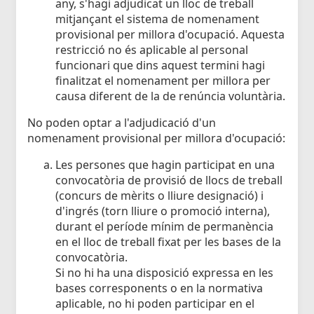
any, s'hagi adjudicat un lloc de treball
mitjançant el sistema de nomenament
provisional per millora d'ocupació. Aquesta
restricció no és aplicable al personal
funcionari que dins aquest termini hagi
finalitzat el nomenament per millora per
causa diferent de la de renúncia voluntària.
No poden optar a l'adjudicació d'un
nomenament provisional per millora d'ocupació:
Les persones que hagin participat en una
convocatòria de provisió de llocs de treball
(concurs de mèrits o lliure designació) i
d'ingrés (torn lliure o promoció interna),
durant el període mínim de permanència
en el lloc de treball fixat per les bases de la
convocatòria.
Si no hi ha una disposició expressa en les
bases corresponents o en la normativa
aplicable, no hi poden participar en el