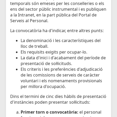
temporals són emeses per les conselleries o els
ens del sector públic instrumental i es publiquen
a la Intranet, en la part pública del Portal de
Serveis al Personal.
La convocatòria ha d'indicar, entre altres punts:
La denominació i les característiques del
lloc de treball.
Els requisits exigits per ocupar-lo.
La data d'inici i d'acabament del període de
presentació de sol·licituds.
Els criteris i les preferències d'adjudicació
de les comissions de serveis de caràcter
voluntari i els nomenaments provisionals
per millora d'ocupació.
Dins el termini de cinc dies hàbils de presentació
d'instàncies poden presentar sol·licituds:
Primer torn o convocatòria:
el personal