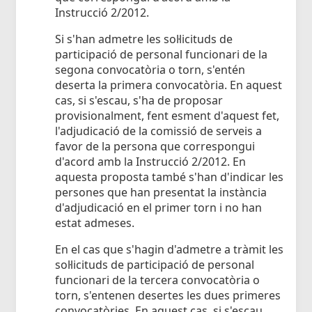
Instrucció 2/2012.
Si s'han admetre les sol·licituds de
participació de personal funcionari de la
segona convocatòria o torn, s'entén
deserta la primera convocatòria. En aquest
cas, si s'escau, s'ha de proposar
provisionalment, fent esment d'aquest fet,
l'adjudicació de la comissió de serveis a
favor de la persona que correspongui
d'acord amb la Instrucció 2/2012. En
aquesta proposta també s'han d'indicar les
persones que han presentat la instància
d'adjudicació en el primer torn i no han
estat admeses.
En el cas que s'hagin d'admetre a tràmit les
sol·licituds de participació de personal
funcionari de la tercera convocatòria o
torn, s'entenen desertes les dues primeres
convocatòries. En aquest cas, si s'escau,