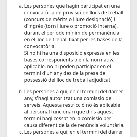
Les persones que hagin participat en una
convocatòria de provisió de llocs de treball
(concurs de mèrits o lliure designació) i
d'ingrés (torn lliure o promoció interna),
durant el període mínim de permanència
en el lloc de treball fixat per les bases de la
convocatòria.
Si no hi ha una disposició expressa en les
bases corresponents o en la normativa
aplicable, no hi poden participar en el
termini d'un any des de la presa de
possessió del lloc de treball adjudicat.
Les persones a qui, en el termini del darrer
any, s'hagi autoritzat una comissió de
serveis. Aquesta restricció no és aplicable
al personal funcionari que dins aquest
termini hagi cessat en la comissió per
causa diferent de la de renúncia voluntària.
Les persones a qui, en el termini del darrer