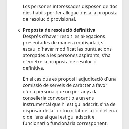
Les persones interessades disposen de dos
dies hàbils per fer al·legacions a la proposta
de resolució provisional.
Proposta de resolució definitiva
Després d'haver resolt les al·legacions
presentades de manera motivada i, si
escau, d'haver modificat les puntuacions
atorgades a les persones aspirants, s'ha
d'emetre la proposta de resolució
definitiva.
En el cas que es proposi l'adjudicació d'una
comissió de serveis de caràcter a favor
d'una persona que no pertany a la
conselleria convocant o a un ens
instrumental que hi estigui adscrit, s'ha de
disposar de la conformitat de la conselleria
o de l'ens al qual estigui adscrit el
funcionari o funcionària corresponent.