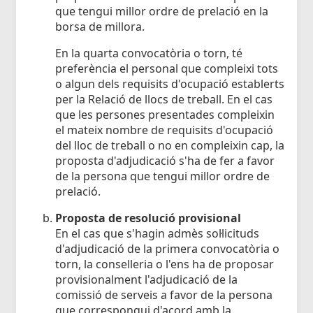
que tengui millor ordre de prelació en la
borsa de millora.
En la quarta convocatòria o torn, té
preferència el personal que compleixi tots
o algun dels requisits d'ocupació establerts
per la Relació de llocs de treball. En el cas
que les persones presentades compleixin
el mateix nombre de requisits d'ocupació
del lloc de treball o no en compleixin cap, la
proposta d'adjudicació s'ha de fer a favor
de la persona que tengui millor ordre de
prelació.
Proposta de resolució provisional
En el cas que s'hagin admès sol·licituds
d'adjudicació de la primera convocatòria o
torn, la conselleria o l'ens ha de proposar
provisionalment l'adjudicació de la
comissió de serveis a favor de la persona
que correspongui d'acord amb la