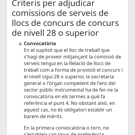
Criteris per adjudicar
comissions de serveis de
llocs de concurs de concurs
de nivell 28 o superior
Convocatòria
En el supòsit que el lloc de treball que
s'hagi de proveir mitjançant la comissió de
serveis tengui en la Relació de llocs de
treball com a forma de provisió el concurs i
el nivell sigui 28 o superior, la secretaria
general o l'òrgan competent de l'ens del
sector públic instrumental ha de fer-ne la
convocatòria en els termes a què fa
referència el punt 4. No obstant això, en
aquest cas, no és obligatori establir un
barem de mèrits.
En la primera convocatòria o torn, no
s'estableix cap tipus de preferència.