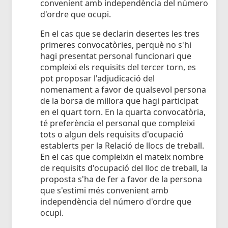
convenient amb independència del número
d'ordre que ocupi.
En el cas que se declarin desertes les tres
primeres convocatòries, perquè no s'hi
hagi presentat personal funcionari que
compleixi els requisits del tercer torn, es
pot proposar l'adjudicació del
nomenament a favor de qualsevol persona
de la borsa de millora que hagi participat
en el quart torn. En la quarta convocatòria,
té preferència el personal que compleixi
tots o algun dels requisits d'ocupació
establerts per la Relació de llocs de treball.
En el cas que compleixin el mateix nombre
de requisits d'ocupació del lloc de treball, la
proposta s'ha de fer a favor de la persona
que s'estimi més convenient amb
independència del número d'ordre que
ocupi.