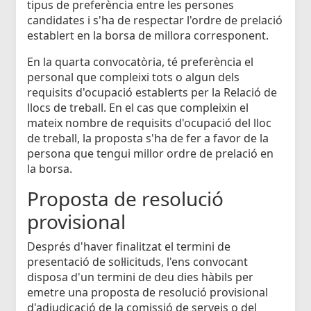
tipus de preferència entre les persones
candidates i s'ha de respectar l'ordre de prelació
establert en la borsa de millora corresponent.
En la quarta convocatòria, té preferència el
personal que compleixi tots o algun dels
requisits d'ocupació establerts per la Relació de
llocs de treball. En el cas que compleixin el
mateix nombre de requisits d'ocupació del lloc
de treball, la proposta s'ha de fer a favor de la
persona que tengui millor ordre de prelació en
la borsa.
Proposta de resolució
provisional
Després d'haver finalitzat el termini de
presentació de sol·licituds, l'ens convocant
disposa d'un termini de deu dies hàbils per
emetre una proposta de resolució provisional
d'adjudicació de la comissió de serveis o del