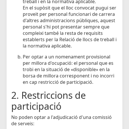
treball i en la normativa aplicable.
En el supòsit que el lloc convocat pugui ser
proveït per personal funcionari de carrera
d'altres administracions públiques, aquest
personal s'hi pot presentar sempre que
compleixi també la resta de requisits
establerts per la Relació de llocs de treball i
la normativa aplicable.
Per optar a un nomenament provisional
per millora d'ocupació: el personal que es
trobi en la situació de «disponible» en la
borsa de millora corresponent i no incorri
en cap restricció de participació.
2. Restriccions de
participació
No poden optar a l'adjudicació d'una comissió
de serveis: