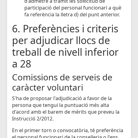
d'admetre a tràmit les sol·licitud de
participació del personal funcionari a què
fa referència la lletra d) del punt anterior.
6. Preferències i criteris
per adjudicar llocs de
treball de nivell inferior
a 28
Comissions de serveis de
caràcter voluntari
S'ha de proposar l'adjudicació a favor de la
persona que tengui la puntuació més alta
d'acord amb el barem de mèrits que preveu la
Instrucció 2/2012.
En el primer torn o convocatòria, té preferència
el personal funcionari de la conselleria o l'ens