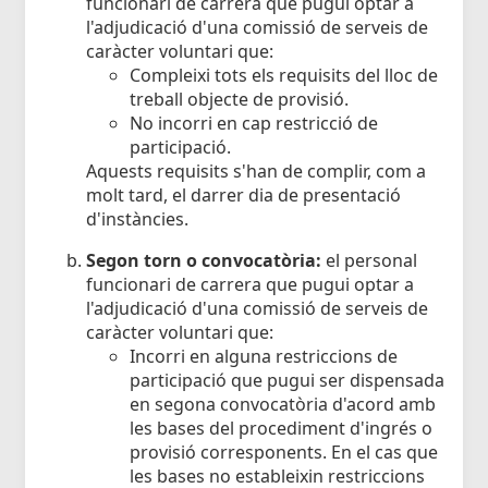
funcionari de carrera que pugui optar a
l'adjudicació d'una comissió de serveis de
caràcter voluntari que:
Compleixi tots els requisits del lloc de
treball objecte de provisió.
No incorri en cap restricció de
participació.
Aquests requisits s'han de complir, com a
molt tard, el darrer dia de presentació
d'instàncies.
Segon torn o convocatòria:
el personal
funcionari de carrera que pugui optar a
l'adjudicació d'una comissió de serveis de
caràcter voluntari que:
Incorri en alguna restriccions de
participació que pugui ser dispensada
en segona convocatòria d'acord amb
les bases del procediment d'ingrés o
provisió corresponents. En el cas que
les bases no estableixin restriccions