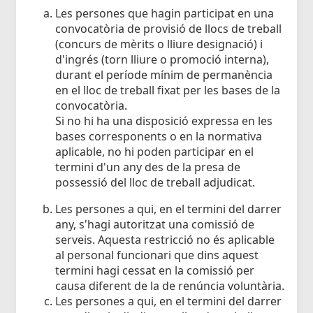
Les persones que hagin participat en una
convocatòria de provisió de llocs de treball
(concurs de mèrits o lliure designació) i
d'ingrés (torn lliure o promoció interna),
durant el període mínim de permanència
en el lloc de treball fixat per les bases de la
convocatòria.
Si no hi ha una disposició expressa en les
bases corresponents o en la normativa
aplicable, no hi poden participar en el
termini d'un any des de la presa de
possessió del lloc de treball adjudicat.
Les persones a qui, en el termini del darrer
any, s'hagi autoritzat una comissió de
serveis. Aquesta restricció no és aplicable
al personal funcionari que dins aquest
termini hagi cessat en la comissió per
causa diferent de la de renúncia voluntària.
Les persones a qui, en el termini del darrer