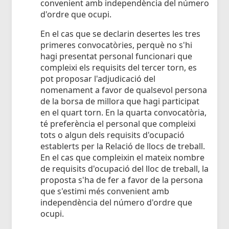
convenient amb independència del número
d'ordre que ocupi.
En el cas que se declarin desertes les tres
primeres convocatòries, perquè no s'hi
hagi presentat personal funcionari que
compleixi els requisits del tercer torn, es
pot proposar l'adjudicació del
nomenament a favor de qualsevol persona
de la borsa de millora que hagi participat
en el quart torn. En la quarta convocatòria,
té preferència el personal que compleixi
tots o algun dels requisits d'ocupació
establerts per la Relació de llocs de treball.
En el cas que compleixin el mateix nombre
de requisits d'ocupació del lloc de treball, la
proposta s'ha de fer a favor de la persona
que s'estimi més convenient amb
independència del número d'ordre que
ocupi.