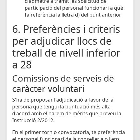
d'admetre a tràmit les sol·licitud de
participació del personal funcionari a què
fa referència la lletra d) del punt anterior.
6. Preferències i criteris
per adjudicar llocs de
treball de nivell inferior
a 28
Comissions de serveis de
caràcter voluntari
S'ha de proposar l'adjudicació a favor de la
persona que tengui la puntuació més alta
d'acord amb el barem de mèrits que preveu la
Instrucció 2/2012.
En el primer torn o convocatòria, té preferència
el personal funcionari de la conselleria o l'ens