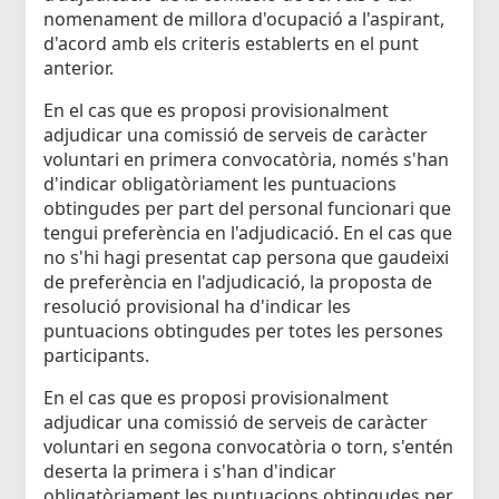
nomenament de millora d'ocupació a l'aspirant,
d'acord amb els criteris establerts en el punt
anterior.
En el cas que es proposi provisionalment
adjudicar una comissió de serveis de caràcter
voluntari en primera convocatòria, només s'han
d'indicar obligatòriament les puntuacions
obtingudes per part del personal funcionari que
tengui preferència en l'adjudicació. En el cas que
no s'hi hagi presentat cap persona que gaudeixi
de preferència en l'adjudicació, la proposta de
resolució provisional ha d'indicar les
puntuacions obtingudes per totes les persones
participants.
En el cas que es proposi provisionalment
adjudicar una comissió de serveis de caràcter
voluntari en segona convocatòria o torn, s'entén
deserta la primera i s'han d'indicar
obligatòriament les puntuacions obtingudes per