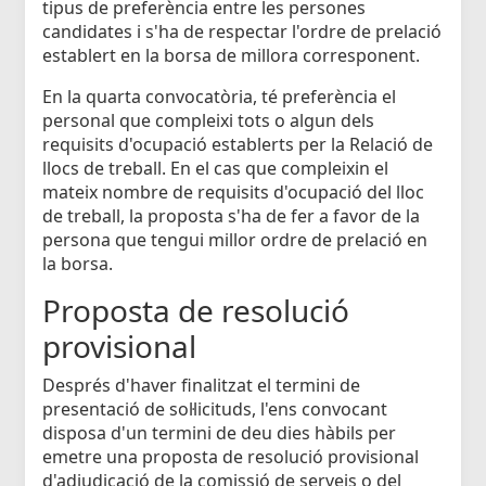
tipus de preferència entre les persones
candidates i s'ha de respectar l'ordre de prelació
establert en la borsa de millora corresponent.
En la quarta convocatòria, té preferència el
personal que compleixi tots o algun dels
requisits d'ocupació establerts per la Relació de
llocs de treball. En el cas que compleixin el
mateix nombre de requisits d'ocupació del lloc
de treball, la proposta s'ha de fer a favor de la
persona que tengui millor ordre de prelació en
la borsa.
Proposta de resolució
provisional
Després d'haver finalitzat el termini de
presentació de sol·licituds, l'ens convocant
disposa d'un termini de deu dies hàbils per
emetre una proposta de resolució provisional
d'adjudicació de la comissió de serveis o del