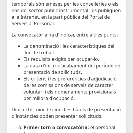
temporals són emeses per les conselleries o els
ens del sector públic instrumental i es publiquen
a la Intranet, en la part pública del Portal de
Serveis al Personal.
La convocatòria ha d'indicar, entre altres punts:
La denominació i les característiques del
lloc de treball.
Els requisits exigits per ocupar-lo.
La data d'inici i d'acabament del període de
presentació de sol·licituds.
Els criteris i les preferències d'adjudicació
de les comissions de serveis de caràcter
voluntari i els nomenaments provisionals
per millora d'ocupació.
Dins el termini de cinc dies hàbils de presentació
d'instàncies poden presentar sol·licituds:
Primer torn o convocatòria:
el personal