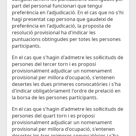
part del personal funcionari que tengui
preferència en l'adjudicació. En el cas que no s'hi
hagi presentat cap persona que gaudeixi de
preferència en l'adjudicació, la proposta de
resolució provisional ha d'indicar les
puntuacions obtingudes per totes les persones
participants.
En el cas que s'hagin d'admetre les sol·licituds de
persones del tercer torn i es proposi
provisionalment adjudicar un nomenament
provisional per millora d'ocupació, s'entenen
desertes les dues primeres convocatòries i s'ha
d'indicar obligatòriament l'ordre de prelació en
la borsa de les persones participants.
En el cas que s'hagin d'admetre les sol·licituds de
persones del quart torn i es proposi
provisionalment adjudicar un nomenament
provisional per millora d'ocupació, s'entenen
desertes les tres primeres convocatòries i s'ha