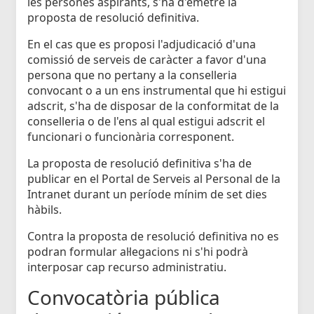
les persones aspirants, s'ha d'emetre la
proposta de resolució definitiva.
En el cas que es proposi l'adjudicació d'una
comissió de serveis de caràcter a favor d'una
persona que no pertany a la conselleria
convocant o a un ens instrumental que hi estigui
adscrit, s'ha de disposar de la conformitat de la
conselleria o de l'ens al qual estigui adscrit el
funcionari o funcionària corresponent.
La proposta de resolució definitiva s'ha de
publicar en el Portal de Serveis al Personal de la
Intranet durant un període mínim de set dies
hàbils.
Contra la proposta de resolució definitiva no es
podran formular al·legacions ni s'hi podrà
interposar cap recurso administratiu.
Convocatòria pública