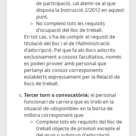
de participació, cal atenir-se al que
disposa la Instrucció 2/2012 en aquest
punt.
No compleixi tots les requisits
d'ocupació del lloc de treball.
En tot cas, s'ha de complir el requisit de
titulació del lloc i el de l'Administració
d'adscripció. Pel que fa als llocs adscrits
exclusivament a cossos facultatius, només
es poden proveir amb personal que
pertanyi als cossos corresponents
establerts expressament per la Relació de
llocs de treball.
Tercer torn o convocatòria:
el personal
funcionari de carrera que es trobi en la
situació de «disponible» en la borsa de
millora corresponent que:
Compleixi tots els requisits del lloc de
treball objecte de provisió excepte el
del grup o subgrup d'adscripció.