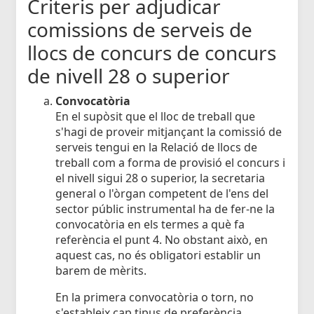
Criteris per adjudicar
comissions de serveis de
llocs de concurs de concurs
de nivell 28 o superior
Convocatòria
En el supòsit que el lloc de treball que
s'hagi de proveir mitjançant la comissió de
serveis tengui en la Relació de llocs de
treball com a forma de provisió el concurs i
el nivell sigui 28 o superior, la secretaria
general o l'òrgan competent de l'ens del
sector públic instrumental ha de fer-ne la
convocatòria en els termes a què fa
referència el punt 4. No obstant això, en
aquest cas, no és obligatori establir un
barem de mèrits.
En la primera convocatòria o torn, no
s'estableix cap tipus de preferència.