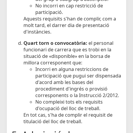
No incorri en cap restricció de
participació.
Aquests requisits s'han de complir, com a
molt tard, el darrer dia de presentació
d'instàncies.
Quart torn o convocatòria:
el personal
funcionari de carrera que es trobi en la
situació de «disponible» en la borsa de
millora corresponent que:
Incorri en alguna restriccions de
participació que pugui ser dispensada
d'acord amb les bases del
procediment d'ingrés o provisió
corresponents o la Instrucció 2/2012.
No compleixi tots els requisits
d'ocupació del lloc de treball.
En tot cas, s'ha de complir el requisit de
titulació del lloc de treball.