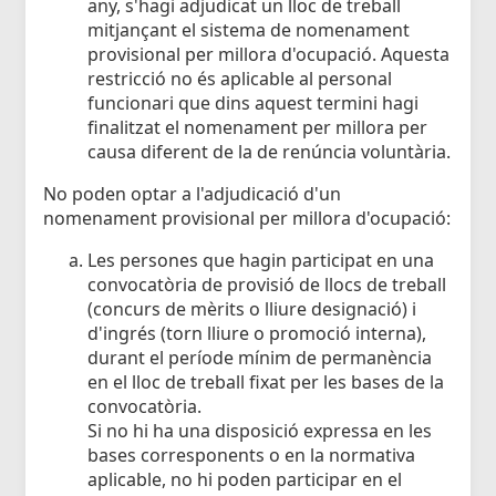
any, s'hagi adjudicat un lloc de treball
mitjançant el sistema de nomenament
provisional per millora d'ocupació. Aquesta
restricció no és aplicable al personal
funcionari que dins aquest termini hagi
finalitzat el nomenament per millora per
causa diferent de la de renúncia voluntària.
No poden optar a l'adjudicació d'un
nomenament provisional per millora d'ocupació:
Les persones que hagin participat en una
convocatòria de provisió de llocs de treball
(concurs de mèrits o lliure designació) i
d'ingrés (torn lliure o promoció interna),
durant el període mínim de permanència
en el lloc de treball fixat per les bases de la
convocatòria.
Si no hi ha una disposició expressa en les
bases corresponents o en la normativa
aplicable, no hi poden participar en el