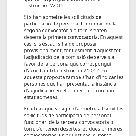
Instrucció 2/2012.
Si s'han admetre les sol·licituds de
participació de personal funcionari de la
segona convocatòria o torn, s'entén
deserta la primera convocatòria. En aquest
cas, si s'escau, s'ha de proposar
provisionalment, fent esment d'aquest fet,
l'adjudicació de la comissió de serveis a
favor de la persona que correspongui
d'acord amb la Instrucció 2/2012. En
aquesta proposta també s'han d'indicar les
persones que han presentat la instància
d'adjudicació en el primer torn i no han
estat admeses.
En el cas que s'hagin d'admetre a tràmit les
sol·licituds de participació de personal
funcionari de la tercera convocatòria o
torn, s'entenen desertes les dues primeres
convocatòries. En aquest cas, si s'escau,