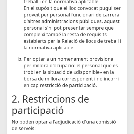
treball i en la normativa aplicable.
En el supòsit que el lloc convocat pugui ser
proveït per personal funcionari de carrera
d'altres administracions públiques, aquest
personal s'hi pot presentar sempre que
compleixi també la resta de requisits
establerts per la Relació de llocs de treball i
la normativa aplicable.
Per optar a un nomenament provisional
per millora d'ocupació: el personal que es
trobi en la situació de «disponible» en la
borsa de millora corresponent i no incorri
en cap restricció de participació.
2. Restriccions de
participació
No poden optar a l'adjudicació d'una comissió
de serveis: