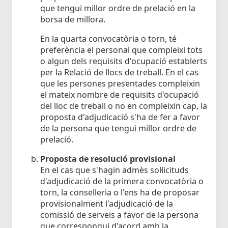
que tengui millor ordre de prelació en la
borsa de millora.
En la quarta convocatòria o torn, té
preferència el personal que compleixi tots
o algun dels requisits d'ocupació establerts
per la Relació de llocs de treball. En el cas
que les persones presentades compleixin
el mateix nombre de requisits d'ocupació
del lloc de treball o no en compleixin cap, la
proposta d'adjudicació s'ha de fer a favor
de la persona que tengui millor ordre de
prelació.
Proposta de resolució provisional
En el cas que s'hagin admès sol·licituds
d'adjudicació de la primera convocatòria o
torn, la conselleria o l'ens ha de proposar
provisionalment l'adjudicació de la
comissió de serveis a favor de la persona
que correspongui d'acord amb la