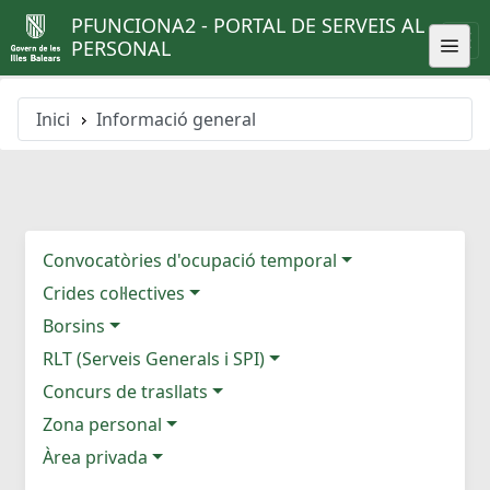
PFUNCIONA2 - PORTAL DE SERVEIS AL
PERSONAL
Inici
Informació general
Convocatòries d'ocupació temporal
Crides col·lectives
Borsins
RLT (Serveis Generals i SPI)
Concurs de trasllats
Zona personal
Àrea privada