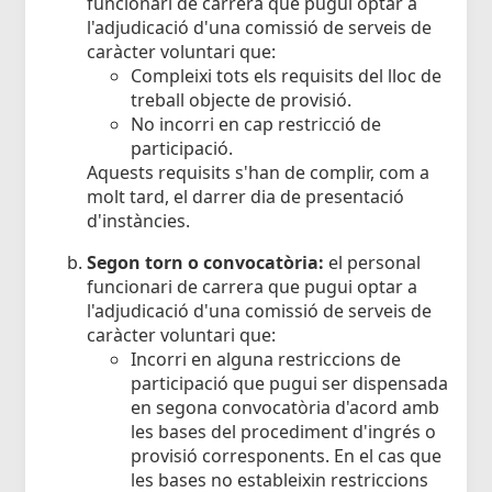
funcionari de carrera que pugui optar a
l'adjudicació d'una comissió de serveis de
caràcter voluntari que:
Compleixi tots els requisits del lloc de
treball objecte de provisió.
No incorri en cap restricció de
participació.
Aquests requisits s'han de complir, com a
molt tard, el darrer dia de presentació
d'instàncies.
Segon torn o convocatòria:
el personal
funcionari de carrera que pugui optar a
l'adjudicació d'una comissió de serveis de
caràcter voluntari que:
Incorri en alguna restriccions de
participació que pugui ser dispensada
en segona convocatòria d'acord amb
les bases del procediment d'ingrés o
provisió corresponents. En el cas que
les bases no estableixin restriccions