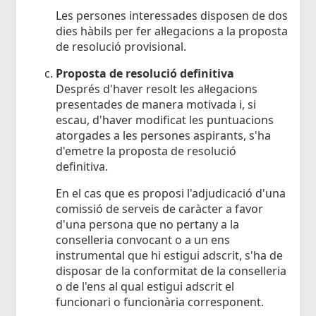
Les persones interessades disposen de dos
dies hàbils per fer al·legacions a la proposta
de resolució provisional.
Proposta de resolució definitiva
Després d'haver resolt les al·legacions
presentades de manera motivada i, si
escau, d'haver modificat les puntuacions
atorgades a les persones aspirants, s'ha
d'emetre la proposta de resolució
definitiva.
En el cas que es proposi l'adjudicació d'una
comissió de serveis de caràcter a favor
d'una persona que no pertany a la
conselleria convocant o a un ens
instrumental que hi estigui adscrit, s'ha de
disposar de la conformitat de la conselleria
o de l'ens al qual estigui adscrit el
funcionari o funcionària corresponent.