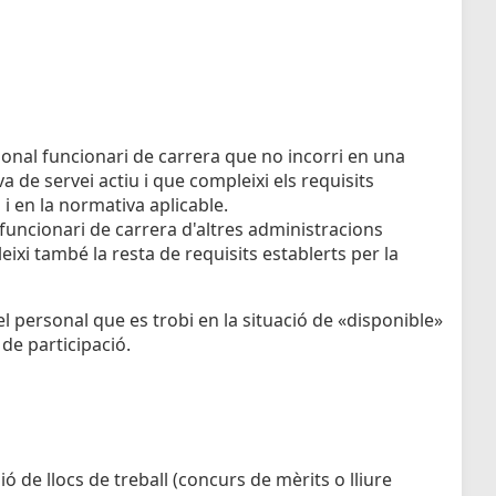
sonal funcionari de carrera que no incorri en una
va de servei actiu i que compleixi els requisits
l i en la normativa aplicable.
 funcionari de carrera d'altres administracions
xi també la resta de requisits establerts per la
 personal que es trobi en la situació de «disponible»
 de participació.
 de llocs de treball (concurs de mèrits o lliure