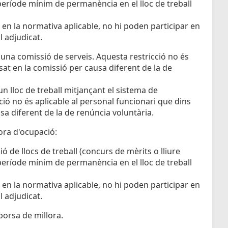
 període mínim de permanència en el lloc de treball
 en la normativa aplicable, no hi poden participar en
l adjudicat.
t una comissió de serveis. Aquesta restricció no és
sat en la comissió per causa diferent de la de
un lloc de treball mitjançant el sistema de
ió no és aplicable al personal funcionari que dins
sa diferent de la de renúncia voluntària.
ora d'ocupació:
 de llocs de treball (concurs de mèrits o lliure
 període mínim de permanència en el lloc de treball
 en la normativa aplicable, no hi poden participar en
l adjudicat.
borsa de millora.