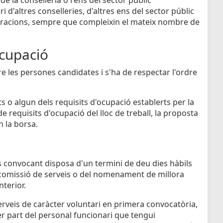
 d'altres conselleries, d'altres ens del sector públic
istracions, sempre que compleixin el mateix nombre de
cupació
re les persones candidates i s'ha de respectar l'ordre
s o algun dels requisits d'ocupació establerts per la
e requisits d'ocupació del lloc de treball, la proposta
n la borsa.
ens convocant disposa d'un termini de deu dies hàbils
 comissió de serveis o del nomenament de millora
nterior.
rveis de caràcter voluntari en primera convocatòria,
r part del personal funcionari que tengui