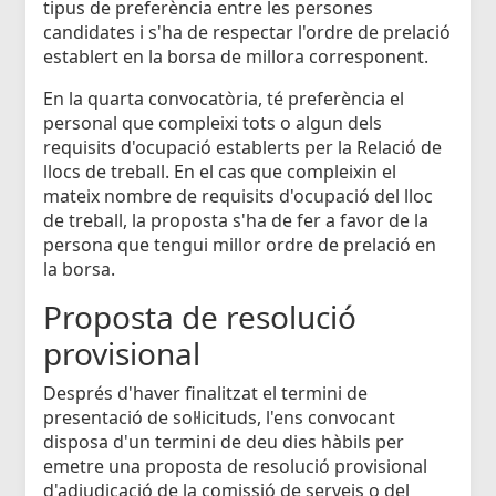
tipus de preferència entre les persones
candidates i s'ha de respectar l'ordre de prelació
establert en la borsa de millora corresponent.
En la quarta convocatòria, té preferència el
personal que compleixi tots o algun dels
requisits d'ocupació establerts per la Relació de
llocs de treball. En el cas que compleixin el
mateix nombre de requisits d'ocupació del lloc
de treball, la proposta s'ha de fer a favor de la
persona que tengui millor ordre de prelació en
la borsa.
Proposta de resolució
provisional
Després d'haver finalitzat el termini de
presentació de sol·licituds, l'ens convocant
disposa d'un termini de deu dies hàbils per
emetre una proposta de resolució provisional
d'adjudicació de la comissió de serveis o del