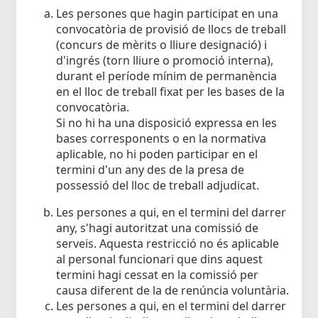
Les persones que hagin participat en una
convocatòria de provisió de llocs de treball
(concurs de mèrits o lliure designació) i
d'ingrés (torn lliure o promoció interna),
durant el període mínim de permanència
en el lloc de treball fixat per les bases de la
convocatòria.
Si no hi ha una disposició expressa en les
bases corresponents o en la normativa
aplicable, no hi poden participar en el
termini d'un any des de la presa de
possessió del lloc de treball adjudicat.
Les persones a qui, en el termini del darrer
any, s'hagi autoritzat una comissió de
serveis. Aquesta restricció no és aplicable
al personal funcionari que dins aquest
termini hagi cessat en la comissió per
causa diferent de la de renúncia voluntària.
Les persones a qui, en el termini del darrer