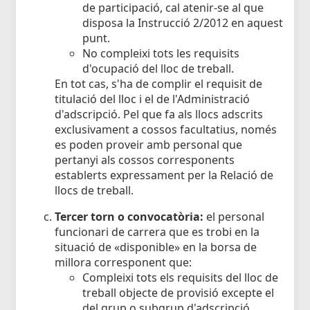
de participació, cal atenir-se al que
disposa la Instrucció 2/2012 en aquest
punt.
No compleixi tots les requisits
d'ocupació del lloc de treball.
En tot cas, s'ha de complir el requisit de
titulació del lloc i el de l'Administració
d'adscripció. Pel que fa als llocs adscrits
exclusivament a cossos facultatius, només
es poden proveir amb personal que
pertanyi als cossos corresponents
establerts expressament per la Relació de
llocs de treball.
Tercer torn o convocatòria:
el personal
funcionari de carrera que es trobi en la
situació de «disponible» en la borsa de
millora corresponent que:
Compleixi tots els requisits del lloc de
treball objecte de provisió excepte el
del grup o subgrup d'adscripció.