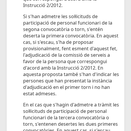
Instrucció 2/2012.
Si s'han admetre les sol·licituds de
participació de personal funcionari de la
segona convocatòria o torn, s'entén
deserta la primera convocatòria. En aquest
cas, si s'escau, s'ha de proposar
provisionalment, fent esment d'aquest fet,
l'adjudicació de la comissió de serveis a
favor de la persona que correspongui
d'acord amb la Instrucció 2/2012. En
aquesta proposta també s'han d'indicar les
persones que han presentat la instància
d'adjudicació en el primer torn i no han
estat admeses.
En el cas que s'hagin d'admetre a tràmit les
sol·licituds de participació de personal
funcionari de la tercera convocatòria o
torn, s'entenen desertes les dues primeres
convocatòries. En aquest cas, si s'escau,