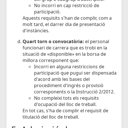
No incorri en cap restricció de
participació.
Aquests requisits s'han de complir, com a
molt tard, el darrer dia de presentació
d'instàncies.
Quart torn o convocatòria:
el personal
funcionari de carrera que es trobi en la
situació de «disponible» en la borsa de
millora corresponent que:
Incorri en alguna restriccions de
participació que pugui ser dispensada
d'acord amb les bases del
procediment d'ingrés o provisió
corresponents o la Instrucció 2/2012.
No compleixi tots els requisits
d'ocupació del lloc de treball.
En tot cas, s'ha de complir el requisit de
titulació del lloc de treball.