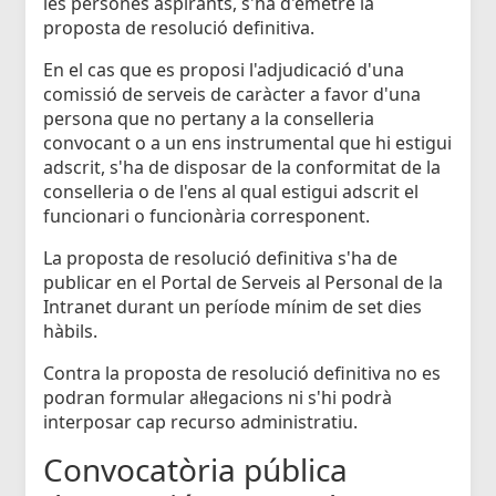
les persones aspirants, s'ha d'emetre la
proposta de resolució definitiva.
En el cas que es proposi l'adjudicació d'una
comissió de serveis de caràcter a favor d'una
persona que no pertany a la conselleria
convocant o a un ens instrumental que hi estigui
adscrit, s'ha de disposar de la conformitat de la
conselleria o de l'ens al qual estigui adscrit el
funcionari o funcionària corresponent.
La proposta de resolució definitiva s'ha de
publicar en el Portal de Serveis al Personal de la
Intranet durant un període mínim de set dies
hàbils.
Contra la proposta de resolució definitiva no es
podran formular al·legacions ni s'hi podrà
interposar cap recurso administratiu.
Convocatòria pública