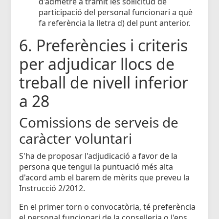
d'admetre a tràmit les sol·licitud de
participació del personal funcionari a què
fa referència la lletra d) del punt anterior.
6. Preferències i criteris
per adjudicar llocs de
treball de nivell inferior
a 28
Comissions de serveis de
caràcter voluntari
S'ha de proposar l'adjudicació a favor de la
persona que tengui la puntuació més alta
d'acord amb el barem de mèrits que preveu la
Instrucció 2/2012.
En el primer torn o convocatòria, té preferència
el personal funcionari de la conselleria o l'ens