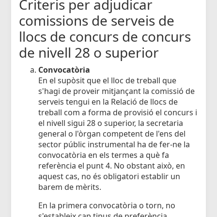
Criteris per adjudicar
comissions de serveis de
llocs de concurs de concurs
de nivell 28 o superior
Convocatòria
En el supòsit que el lloc de treball que
s'hagi de proveir mitjançant la comissió de
serveis tengui en la Relació de llocs de
treball com a forma de provisió el concurs i
el nivell sigui 28 o superior, la secretaria
general o l'òrgan competent de l'ens del
sector públic instrumental ha de fer-ne la
convocatòria en els termes a què fa
referència el punt 4. No obstant això, en
aquest cas, no és obligatori establir un
barem de mèrits.
En la primera convocatòria o torn, no
s'estableix cap tipus de preferència.