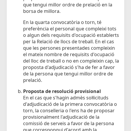
que tengui millor ordre de prelació en la
borsa de millora.
En la quarta convocatòria o torn, té
preferència el personal que compleixi tots
o algun dels requisits d'ocupació establerts
per la Relació de llocs de treball. En el cas
que les persones presentades compleixin
el mateix nombre de requisits d'ocupació
del lloc de treball o no en compleixin cap, la
proposta d'adjudicació s'ha de fer a favor
de la persona que tengui millor ordre de
prelació.
Proposta de resolució provisional
En el cas que s'hagin admès sol·licituds
d'adjudicació de la primera convocatòria o
torn, la conselleria o l'ens ha de proposar
provisionalment l'adjudicació de la
comissió de serveis a favor de la persona
que correspongui d'acord amb la