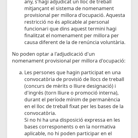
any, s'hagi adjudicat un lloc de treball
mitjançant el sistema de nomenament
provisional per millora d'ocupació. Aquesta
restricció no és aplicable al personal
funcionari que dins aquest termini hagi
finalitzat el nomenament per millora per
causa diferent de la de renúncia voluntària.
No poden optar a l'adjudicació d'un
nomenament provisional per millora d'ocupació:
Les persones que hagin participat en una
convocatòria de provisió de llocs de treball
(concurs de mèrits o lliure designació) i
d'ingrés (torn lliure o promoció interna),
durant el període mínim de permanència
en el lloc de treball fixat per les bases de la
convocatòria.
Si no hi ha una disposició expressa en les
bases corresponents o en la normativa
aplicable, no hi poden participar en el