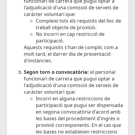
funcionari de carrera que pugui optar a
l'adjudicació d'una comissió de serveis de
caràcter voluntari que:
Compleixi tots els requisits del lloc de
treball objecte de provisió.
No incorri en cap restricció de
participació.
Aquests requisits s'han de complir, com a
molt tard, el darrer dia de presentació
d'instàncies.
Segon torn o convocatòria:
el personal
funcionari de carrera que pugui optar a
l'adjudicació d'una comissió de serveis de
caràcter voluntari que:
Incorri en alguna restriccions de
participació que pugui ser dispensada
en segona convocatòria d'acord amb
les bases del procediment d'ingrés o
provisió corresponents. En el cas que
les bases no estableixin restriccions