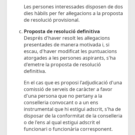
Les persones interessades disposen de dos
dies hàbils per fer al·legacions a la proposta
de resolució provisional.
Proposta de resolució definitiva
Després d'haver resolt les al·legacions
presentades de manera motivada i, si
escau, d'haver modificat les puntuacions
atorgades a les persones aspirants, s'ha
d'emetre la proposta de resolució
definitiva.
En el cas que es proposi l'adjudicació d'una
comissió de serveis de caràcter a favor
d'una persona que no pertany a la
conselleria convocant o a un ens
instrumental que hi estigui adscrit, s'ha de
disposar de la conformitat de la conselleria
o de l'ens al qual estigui adscrit el
funcionari o funcionària corresponent.