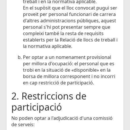
treball i en la normativa aplicable.
En el supòsit que el lloc convocat pugui ser
proveït per personal funcionari de carrera
d'altres administracions públiques, aquest
personal s'hi pot presentar sempre que
compleixi també la resta de requisits
establerts per la Relació de llocs de treball i
la normativa aplicable.
Per optar a un nomenament provisional
per millora d'ocupació: el personal que es
trobi en la situació de «disponible» en la
borsa de millora corresponent i no incorri
en cap restricció de participació.
2. Restriccions de
participació
No poden optar a l'adjudicació d'una comissió
de serveis: