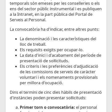
temporals són emeses per les conselleries o els
ens del sector públic instrumental i es publiquen
a la Intranet, en la part pública del Portal de
Serveis al Personal.
La convocatòria ha d'indicar, entre altres punts:
La denominació i les característiques del
lloc de treball.
Els requisits exigits per ocupar-lo.
La data d'inici i d'acabament del període de
presentació de sol·licituds.
Els criteris i les preferències d'adjudicació
de les comissions de serveis de caràcter
voluntari i els nomenaments provisionals
per millora d'ocupació.
Dins el termini de cinc dies hàbils de presentació
d'instàncies poden presentar sol·licituds:
Primer torn o convocatòria:
el personal