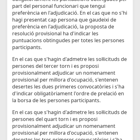
part del personal funcionari que tengui
preferència en l'adjudicació. En el cas que no s'hi
hagi presentat cap persona que gaudeixi de
preferència en l'adjudicació, la proposta de
resolució provisional ha d'indicar les
puntuacions obtingudes per totes les persones
participants.
En el cas que s'hagin d'admetre les sol·licituds de
persones del tercer torn i es proposi
provisionalment adjudicar un nomenament
provisional per millora d'ocupació, s'entenen
desertes les dues primeres convocatòries i s'ha
d'indicar obligatòriament l'ordre de prelació en
la borsa de les persones participants.
En el cas que s'hagin d'admetre les sol·licituds de
persones del quart torn i es proposi
provisionalment adjudicar un nomenament
provisional per millora d'ocupació, s'entenen
desertes les tres primeres convocatòries i s'ha