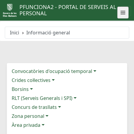
PFUNCIONA2 - PORTAL DE SERVEIS AL
PERSONAL
Inici
Informació general
Convocatòries d'ocupació temporal
Crides col·lectives
Borsins
RLT (Serveis Generals i SPI)
Concurs de trasllats
Zona personal
Àrea privada