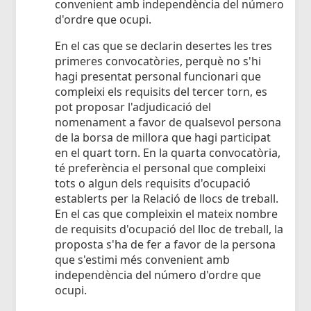
convenient amb independència del número
d'ordre que ocupi.
En el cas que se declarin desertes les tres
primeres convocatòries, perquè no s'hi
hagi presentat personal funcionari que
compleixi els requisits del tercer torn, es
pot proposar l'adjudicació del
nomenament a favor de qualsevol persona
de la borsa de millora que hagi participat
en el quart torn. En la quarta convocatòria,
té preferència el personal que compleixi
tots o algun dels requisits d'ocupació
establerts per la Relació de llocs de treball.
En el cas que compleixin el mateix nombre
de requisits d'ocupació del lloc de treball, la
proposta s'ha de fer a favor de la persona
que s'estimi més convenient amb
independència del número d'ordre que
ocupi.