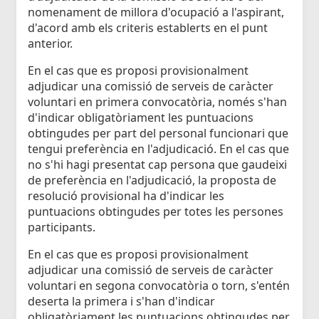
nomenament de millora d'ocupació a l'aspirant,
d'acord amb els criteris establerts en el punt
anterior.
En el cas que es proposi provisionalment
adjudicar una comissió de serveis de caràcter
voluntari en primera convocatòria, només s'han
d'indicar obligatòriament les puntuacions
obtingudes per part del personal funcionari que
tengui preferència en l'adjudicació. En el cas que
no s'hi hagi presentat cap persona que gaudeixi
de preferència en l'adjudicació, la proposta de
resolució provisional ha d'indicar les
puntuacions obtingudes per totes les persones
participants.
En el cas que es proposi provisionalment
adjudicar una comissió de serveis de caràcter
voluntari en segona convocatòria o torn, s'entén
deserta la primera i s'han d'indicar
obligatòriament les puntuacions obtingudes per