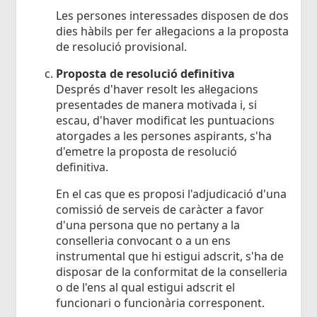
Les persones interessades disposen de dos
dies hàbils per fer al·legacions a la proposta
de resolució provisional.
Proposta de resolució definitiva
Després d'haver resolt les al·legacions
presentades de manera motivada i, si
escau, d'haver modificat les puntuacions
atorgades a les persones aspirants, s'ha
d'emetre la proposta de resolució
definitiva.
En el cas que es proposi l'adjudicació d'una
comissió de serveis de caràcter a favor
d'una persona que no pertany a la
conselleria convocant o a un ens
instrumental que hi estigui adscrit, s'ha de
disposar de la conformitat de la conselleria
o de l'ens al qual estigui adscrit el
funcionari o funcionària corresponent.