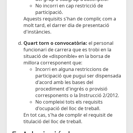
No incorri en cap restricció de
participació.
Aquests requisits s'han de complir, com a
molt tard, el darrer dia de presentació
d'instàncies.
Quart torn o convocatòria:
el personal
funcionari de carrera que es trobi en la
situació de «disponible» en la borsa de
millora corresponent que:
Incorri en alguna restriccions de
participació que pugui ser dispensada
d'acord amb les bases del
procediment d'ingrés o provisió
corresponents o la Instrucció 2/2012.
No compleixi tots els requisits
d'ocupació del lloc de treball.
En tot cas, s'ha de complir el requisit de
titulació del lloc de treball.