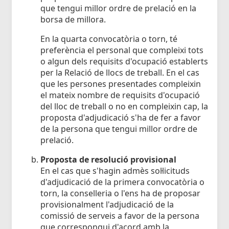
que tengui millor ordre de prelació en la
borsa de millora.
En la quarta convocatòria o torn, té
preferència el personal que compleixi tots
o algun dels requisits d'ocupació establerts
per la Relació de llocs de treball. En el cas
que les persones presentades compleixin
el mateix nombre de requisits d'ocupació
del lloc de treball o no en compleixin cap, la
proposta d'adjudicació s'ha de fer a favor
de la persona que tengui millor ordre de
prelació.
Proposta de resolució provisional
En el cas que s'hagin admès sol·licituds
d'adjudicació de la primera convocatòria o
torn, la conselleria o l'ens ha de proposar
provisionalment l'adjudicació de la
comissió de serveis a favor de la persona
que correspongui d'acord amb la