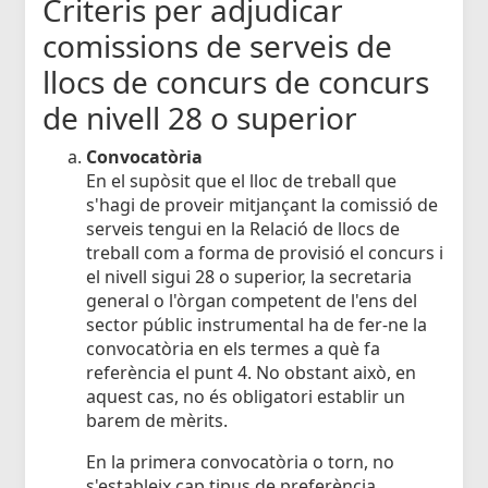
Criteris per adjudicar
comissions de serveis de
llocs de concurs de concurs
de nivell 28 o superior
Convocatòria
En el supòsit que el lloc de treball que
s'hagi de proveir mitjançant la comissió de
serveis tengui en la Relació de llocs de
treball com a forma de provisió el concurs i
el nivell sigui 28 o superior, la secretaria
general o l'òrgan competent de l'ens del
sector públic instrumental ha de fer-ne la
convocatòria en els termes a què fa
referència el punt 4. No obstant això, en
aquest cas, no és obligatori establir un
barem de mèrits.
En la primera convocatòria o torn, no
s'estableix cap tipus de preferència.