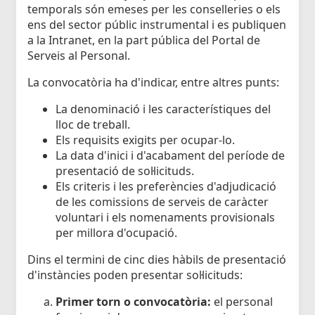
temporals són emeses per les conselleries o els
ens del sector públic instrumental i es publiquen
a la Intranet, en la part pública del Portal de
Serveis al Personal.
La convocatòria ha d'indicar, entre altres punts:
La denominació i les característiques del
lloc de treball.
Els requisits exigits per ocupar-lo.
La data d'inici i d'acabament del període de
presentació de sol·licituds.
Els criteris i les preferències d'adjudicació
de les comissions de serveis de caràcter
voluntari i els nomenaments provisionals
per millora d'ocupació.
Dins el termini de cinc dies hàbils de presentació
d'instàncies poden presentar sol·licituds:
Primer torn o convocatòria:
el personal