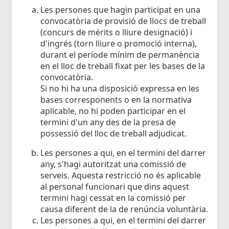
Les persones que hagin participat en una
convocatòria de provisió de llocs de treball
(concurs de mèrits o lliure designació) i
d'ingrés (torn lliure o promoció interna),
durant el període mínim de permanència
en el lloc de treball fixat per les bases de la
convocatòria.
Si no hi ha una disposició expressa en les
bases corresponents o en la normativa
aplicable, no hi poden participar en el
termini d'un any des de la presa de
possessió del lloc de treball adjudicat.
Les persones a qui, en el termini del darrer
any, s'hagi autoritzat una comissió de
serveis. Aquesta restricció no és aplicable
al personal funcionari que dins aquest
termini hagi cessat en la comissió per
causa diferent de la de renúncia voluntària.
Les persones a qui, en el termini del darrer