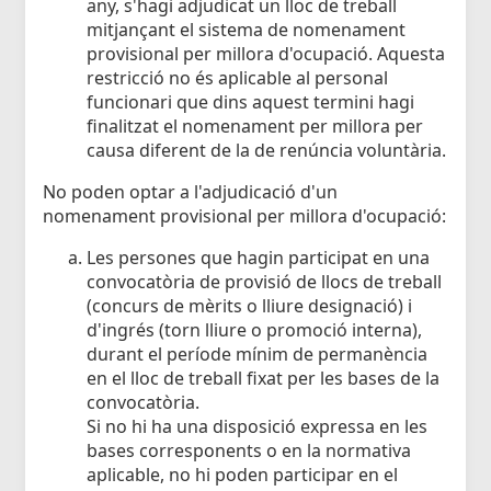
any, s'hagi adjudicat un lloc de treball
mitjançant el sistema de nomenament
provisional per millora d'ocupació. Aquesta
restricció no és aplicable al personal
funcionari que dins aquest termini hagi
finalitzat el nomenament per millora per
causa diferent de la de renúncia voluntària.
No poden optar a l'adjudicació d'un
nomenament provisional per millora d'ocupació:
Les persones que hagin participat en una
convocatòria de provisió de llocs de treball
(concurs de mèrits o lliure designació) i
d'ingrés (torn lliure o promoció interna),
durant el període mínim de permanència
en el lloc de treball fixat per les bases de la
convocatòria.
Si no hi ha una disposició expressa en les
bases corresponents o en la normativa
aplicable, no hi poden participar en el