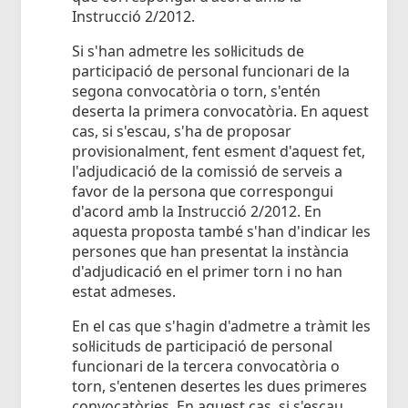
Instrucció 2/2012.
Si s'han admetre les sol·licituds de
participació de personal funcionari de la
segona convocatòria o torn, s'entén
deserta la primera convocatòria. En aquest
cas, si s'escau, s'ha de proposar
provisionalment, fent esment d'aquest fet,
l'adjudicació de la comissió de serveis a
favor de la persona que correspongui
d'acord amb la Instrucció 2/2012. En
aquesta proposta també s'han d'indicar les
persones que han presentat la instància
d'adjudicació en el primer torn i no han
estat admeses.
En el cas que s'hagin d'admetre a tràmit les
sol·licituds de participació de personal
funcionari de la tercera convocatòria o
torn, s'entenen desertes les dues primeres
convocatòries. En aquest cas, si s'escau,