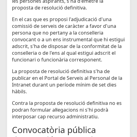
les persones aspirants, s'ha d'emetre la
proposta de resolució definitiva.
En el cas que es proposi l'adjudicació d'una
comissió de serveis de caràcter a favor d'una
persona que no pertany a la conselleria
convocant o a un ens instrumental que hi estigui
adscrit, s'ha de disposar de la conformitat de la
conselleria o de l'ens al qual estigui adscrit el
funcionari o funcionària corresponent.
La proposta de resolució definitiva s'ha de
publicar en el Portal de Serveis al Personal de la
Intranet durant un període mínim de set dies
hàbils.
Contra la proposta de resolució definitiva no es
podran formular al·legacions ni s'hi podrà
interposar cap recurso administratiu.
Convocatòria pública