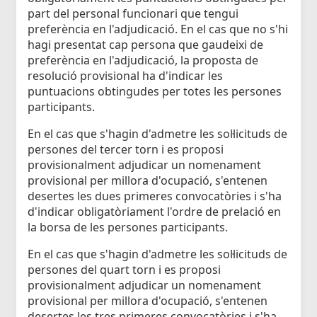
part del personal funcionari que tengui
preferència en l'adjudicació. En el cas que no s'hi
hagi presentat cap persona que gaudeixi de
preferència en l'adjudicació, la proposta de
resolució provisional ha d'indicar les
puntuacions obtingudes per totes les persones
participants.
En el cas que s'hagin d'admetre les sol·licituds de
persones del tercer torn i es proposi
provisionalment adjudicar un nomenament
provisional per millora d'ocupació, s'entenen
desertes les dues primeres convocatòries i s'ha
d'indicar obligatòriament l'ordre de prelació en
la borsa de les persones participants.
En el cas que s'hagin d'admetre les sol·licituds de
persones del quart torn i es proposi
provisionalment adjudicar un nomenament
provisional per millora d'ocupació, s'entenen
desertes les tres primeres convocatòries i s'ha