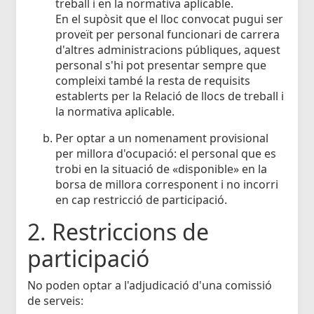
treball i en la normativa aplicable.
En el supòsit que el lloc convocat pugui ser
proveït per personal funcionari de carrera
d'altres administracions públiques, aquest
personal s'hi pot presentar sempre que
compleixi també la resta de requisits
establerts per la Relació de llocs de treball i
la normativa aplicable.
Per optar a un nomenament provisional
per millora d'ocupació: el personal que es
trobi en la situació de «disponible» en la
borsa de millora corresponent i no incorri
en cap restricció de participació.
2. Restriccions de
participació
No poden optar a l'adjudicació d'una comissió
de serveis: