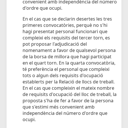
convenient amb independència del número
d'ordre que ocupi.
En el cas que se declarin desertes les tres
primeres convocatòries, perquè no s'hi
hagi presentat personal funcionari que
compleixi els requisits del tercer torn, es
pot proposar l'adjudicació del
nomenament a favor de qualsevol persona
de la borsa de millora que hagi participat
en el quart torn. En la quarta convocatòria,
té preferència el personal que compleixi
tots o algun dels requisits d'ocupació
establerts per la Relació de llocs de treball.
En el cas que compleixin el mateix nombre
de requisits d'ocupació del lloc de treball, la
proposta s'ha de fer a favor de la persona
que s'estimi més convenient amb
independència del número d'ordre que
ocupi.