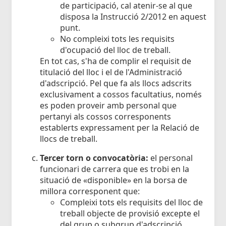
de participació, cal atenir-se al que
disposa la Instrucció 2/2012 en aquest
punt.
No compleixi tots les requisits
d'ocupació del lloc de treball.
En tot cas, s'ha de complir el requisit de
titulació del lloc i el de l'Administració
d'adscripció. Pel que fa als llocs adscrits
exclusivament a cossos facultatius, només
es poden proveir amb personal que
pertanyi als cossos corresponents
establerts expressament per la Relació de
llocs de treball.
Tercer torn o convocatòria:
el personal
funcionari de carrera que es trobi en la
situació de «disponible» en la borsa de
millora corresponent que:
Compleixi tots els requisits del lloc de
treball objecte de provisió excepte el
del grup o subgrup d'adscripció.