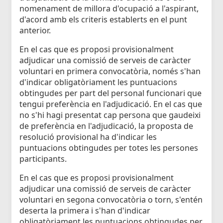
nomenament de millora d'ocupació a l'aspirant,
d'acord amb els criteris establerts en el punt
anterior.
En el cas que es proposi provisionalment
adjudicar una comissió de serveis de caràcter
voluntari en primera convocatòria, només s'han
d'indicar obligatòriament les puntuacions
obtingudes per part del personal funcionari que
tengui preferència en l'adjudicació. En el cas que
no s'hi hagi presentat cap persona que gaudeixi
de preferència en l'adjudicació, la proposta de
resolució provisional ha d'indicar les
puntuacions obtingudes per totes les persones
participants.
En el cas que es proposi provisionalment
adjudicar una comissió de serveis de caràcter
voluntari en segona convocatòria o torn, s'entén
deserta la primera i s'han d'indicar
obligatòriament les puntuacions obtingudes per