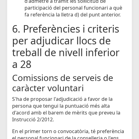
d'admetre a tràmit les sol·licitud de
participació del personal funcionari a què
fa referència la lletra d) del punt anterior.
6. Preferències i criteris
per adjudicar llocs de
treball de nivell inferior
a 28
Comissions de serveis de
caràcter voluntari
S'ha de proposar l'adjudicació a favor de la
persona que tengui la puntuació més alta
d'acord amb el barem de mèrits que preveu la
Instrucció 2/2012.
En el primer torn o convocatòria, té preferència
el personal funcionari de la conselleria o l'ens