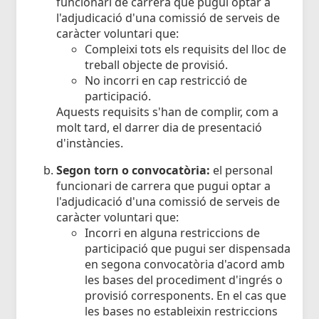
funcionari de carrera que pugui optar a
l'adjudicació d'una comissió de serveis de
caràcter voluntari que:
Compleixi tots els requisits del lloc de
treball objecte de provisió.
No incorri en cap restricció de
participació.
Aquests requisits s'han de complir, com a
molt tard, el darrer dia de presentació
d'instàncies.
Segon torn o convocatòria:
el personal
funcionari de carrera que pugui optar a
l'adjudicació d'una comissió de serveis de
caràcter voluntari que:
Incorri en alguna restriccions de
participació que pugui ser dispensada
en segona convocatòria d'acord amb
les bases del procediment d'ingrés o
provisió corresponents. En el cas que
les bases no estableixin restriccions