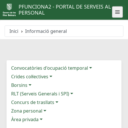
PFUNCIONA2 - PORTAL DE SERVEIS AL
PERSONAL
Inici
Informació general
Convocatòries d'ocupació temporal
Crides col·lectives
Borsins
RLT (Serveis Generals i SPI)
Concurs de trasllats
Zona personal
Àrea privada