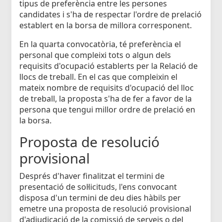
tipus de preferència entre les persones
candidates i s'ha de respectar l'ordre de prelació
establert en la borsa de millora corresponent.
En la quarta convocatòria, té preferència el
personal que compleixi tots o algun dels
requisits d'ocupació establerts per la Relació de
llocs de treball. En el cas que compleixin el
mateix nombre de requisits d'ocupació del lloc
de treball, la proposta s'ha de fer a favor de la
persona que tengui millor ordre de prelació en
la borsa.
Proposta de resolució
provisional
Després d'haver finalitzat el termini de
presentació de sol·licituds, l'ens convocant
disposa d'un termini de deu dies hàbils per
emetre una proposta de resolució provisional
d'adjudicació de la comissió de serveis o del