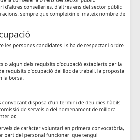
 d'altres conselleries, d'altres ens del sector públic
istracions, sempre que compleixin el mateix nombre de
cupació
re les persones candidates i s'ha de respectar l'ordre
s o algun dels requisits d'ocupació establerts per la
e requisits d'ocupació del lloc de treball, la proposta
n la borsa.
ens convocant disposa d'un termini de deu dies hàbils
 comissió de serveis o del nomenament de millora
nterior.
rveis de caràcter voluntari en primera convocatòria,
r part del personal funcionari que tengui