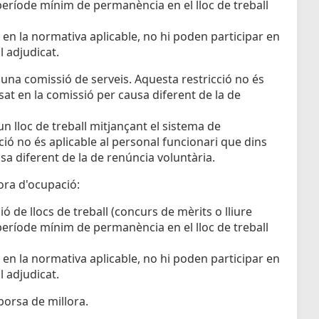
 període mínim de permanència en el lloc de treball
 en la normativa aplicable, no hi poden participar en
l adjudicat.
t una comissió de serveis. Aquesta restricció no és
sat en la comissió per causa diferent de la de
un lloc de treball mitjançant el sistema de
ió no és aplicable al personal funcionari que dins
sa diferent de la de renúncia voluntària.
ora d'ocupació:
 de llocs de treball (concurs de mèrits o lliure
 període mínim de permanència en el lloc de treball
 en la normativa aplicable, no hi poden participar en
l adjudicat.
borsa de millora.