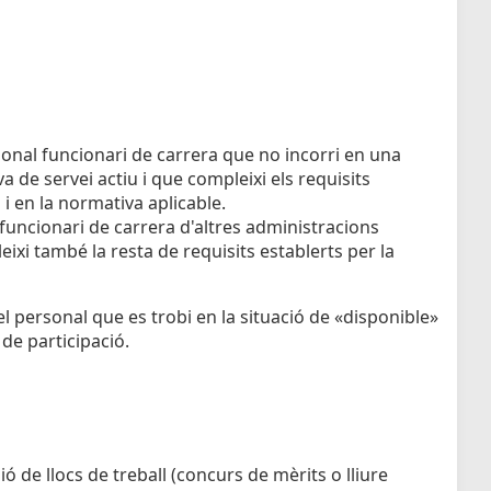
sonal funcionari de carrera que no incorri en una
va de servei actiu i que compleixi els requisits
l i en la normativa aplicable.
 funcionari de carrera d'altres administracions
xi també la resta de requisits establerts per la
 personal que es trobi en la situació de «disponible»
 de participació.
 de llocs de treball (concurs de mèrits o lliure