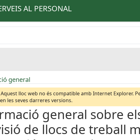
ERVEIS AL PERSONAL
ió general
Aquest lloc web no és compatible amb Internet Explorer. Per
n les seves darreres versions.
rmació general sobre e
isió de llocs de treball 