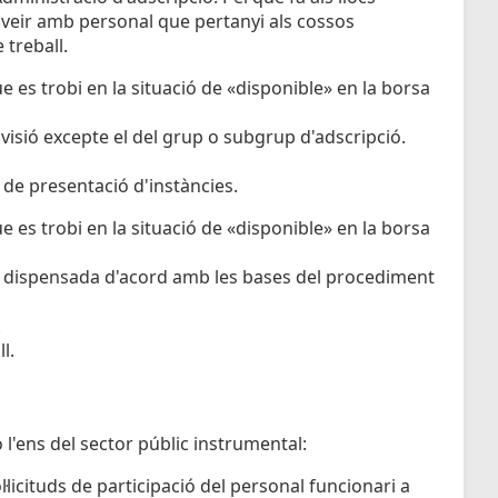
oveir amb personal que pertanyi als cossos
 treball.
e es trobi en la situació de «disponible» en la borsa
rovisió excepte el del grup o subgrup d'adscripció.
 de presentació d'instàncies.
e es trobi en la situació de «disponible» en la borsa
er dispensada d'acord amb les bases del procediment
.
l.
o l'ens del sector públic instrumental:
licituds de participació del personal funcionari a