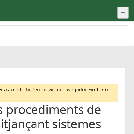
 a accedir-hi, feu servir un navegador Firefox o
ls procediments de
mitjançant sistemes