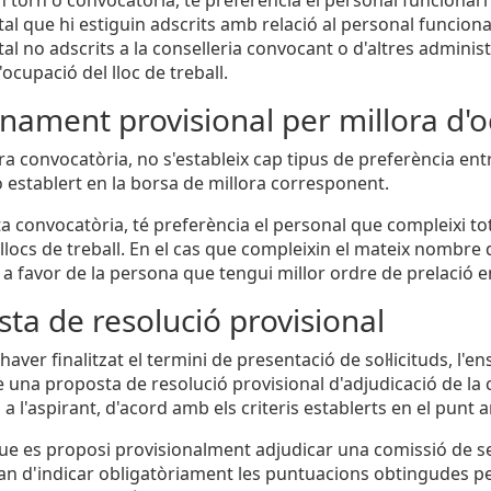
l que hi estiguin adscrits amb relació al personal funcionari
al no adscrits a la conselleria convocant o d'altres admin
'ocupació del lloc de treball.
ament provisional per millora d'o
era convocatòria, no s'estableix cap tipus de preferència ent
ó establert en la borsa de millora corresponent.
ta convocatòria, té preferència el personal que compleixi tot
llocs de treball. En el cas que compleixin el mateix nombre d
r a favor de la persona que tengui millor ordre de prelació e
ta de resolució provisional
aver finalitzat el termini de presentació de sol·licituds, l'
 una proposta de resolució provisional d'adjudicació de la
a l'aspirant, d'acord amb els criteris establerts en el punt a
que es proposi provisionalment adjudicar una comissió de se
n d'indicar obligatòriament les puntuacions obtingudes pe