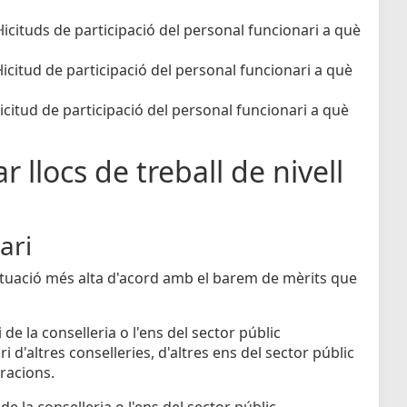
licituds de participació del personal funcionari a què
licitud de participació del personal funcionari a què
icitud de participació del personal funcionari a què
r llocs de treball de nivell
ari
untuació més alta d'acord amb el barem de mèrits que
de la conselleria o l'ens del sector públic
 d'altres conselleries, d'altres ens del sector públic
tracions.
e la conselleria o l'ens del sector públic