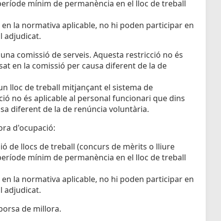
 període mínim de permanència en el lloc de treball
 en la normativa aplicable, no hi poden participar en
l adjudicat.
t una comissió de serveis. Aquesta restricció no és
sat en la comissió per causa diferent de la de
un lloc de treball mitjançant el sistema de
ió no és aplicable al personal funcionari que dins
sa diferent de la de renúncia voluntària.
ora d'ocupació:
 de llocs de treball (concurs de mèrits o lliure
 període mínim de permanència en el lloc de treball
 en la normativa aplicable, no hi poden participar en
l adjudicat.
borsa de millora.