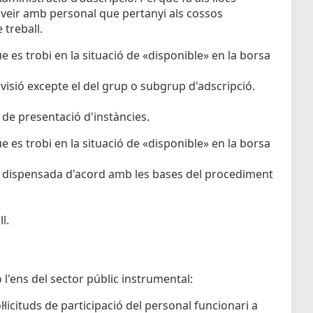
oveir amb personal que pertanyi als cossos
 treball.
e es trobi en la situació de «disponible» en la borsa
rovisió excepte el del grup o subgrup d'adscripció.
 de presentació d'instàncies.
e es trobi en la situació de «disponible» en la borsa
er dispensada d'acord amb les bases del procediment
.
l.
o l'ens del sector públic instrumental:
licituds de participació del personal funcionari a