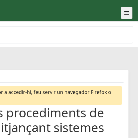
 a accedir-hi, feu servir un navegador Firefox o
ls procediments de
mitjançant sistemes