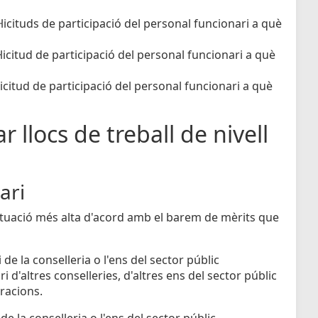
licituds de participació del personal funcionari a què
licitud de participació del personal funcionari a què
icitud de participació del personal funcionari a què
r llocs de treball de nivell
ari
untuació més alta d'acord amb el barem de mèrits que
de la conselleria o l'ens del sector públic
 d'altres conselleries, d'altres ens del sector públic
tracions.
e la conselleria o l'ens del sector públic