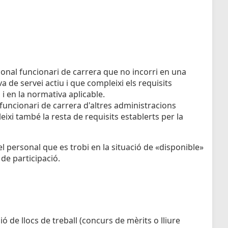
sonal funcionari de carrera que no incorri en una
va de servei actiu i que compleixi els requisits
l i en la normativa aplicable.
 funcionari de carrera d'altres administracions
xi també la resta de requisits establerts per la
 personal que es trobi en la situació de «disponible»
 de participació.
 de llocs de treball (concurs de mèrits o lliure