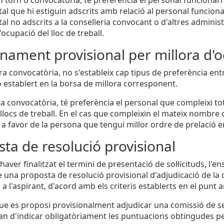
l que hi estiguin adscrits amb relació al personal funcionari
al no adscrits a la conselleria convocant o d'altres admin
'ocupació del lloc de treball.
ament provisional per millora d'o
era convocatòria, no s'estableix cap tipus de preferència ent
ó establert en la borsa de millora corresponent.
ta convocatòria, té preferència el personal que compleixi tot
llocs de treball. En el cas que compleixin el mateix nombre d
r a favor de la persona que tengui millor ordre de prelació e
ta de resolució provisional
aver finalitzat el termini de presentació de sol·licituds, l'
 una proposta de resolució provisional d'adjudicació de la
a l'aspirant, d'acord amb els criteris establerts en el punt a
que es proposi provisionalment adjudicar una comissió de se
n d'indicar obligatòriament les puntuacions obtingudes pe