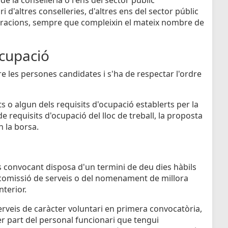
 d'altres conselleries, d'altres ens del sector públic
istracions, sempre que compleixin el mateix nombre de
cupació
re les persones candidates i s'ha de respectar l'ordre
s o algun dels requisits d'ocupació establerts per la
e requisits d'ocupació del lloc de treball, la proposta
n la borsa.
ens convocant disposa d'un termini de deu dies hàbils
 comissió de serveis o del nomenament de millora
nterior.
rveis de caràcter voluntari en primera convocatòria,
r part del personal funcionari que tengui