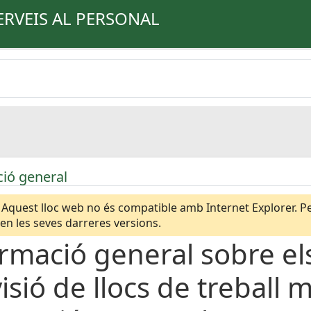
ERVEIS AL PERSONAL
ió general
Aquest lloc web no és compatible amb Internet Explorer. Per
n les seves darreres versions.
rmació general sobre e
isió de llocs de treball 