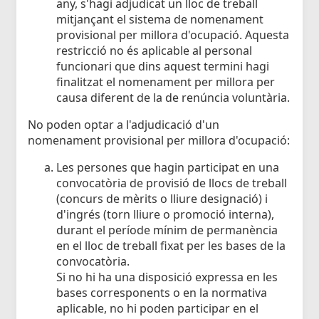
any, s'hagi adjudicat un lloc de treball
mitjançant el sistema de nomenament
provisional per millora d'ocupació. Aquesta
restricció no és aplicable al personal
funcionari que dins aquest termini hagi
finalitzat el nomenament per millora per
causa diferent de la de renúncia voluntària.
No poden optar a l'adjudicació d'un
nomenament provisional per millora d'ocupació:
Les persones que hagin participat en una
convocatòria de provisió de llocs de treball
(concurs de mèrits o lliure designació) i
d'ingrés (torn lliure o promoció interna),
durant el període mínim de permanència
en el lloc de treball fixat per les bases de la
convocatòria.
Si no hi ha una disposició expressa en les
bases corresponents o en la normativa
aplicable, no hi poden participar en el