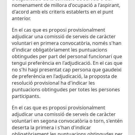
nomenament de millora d'ocupació a l'aspirant,
d'acord amb els criteris establerts en el punt
anterior.
En el cas que es proposi provisionalment
adjudicar una comissió de serveis de caràcter
voluntari en primera convocatòria, només s'han
d'indicar obligatòriament les puntuacions
obtingudes per part del personal funcionari que
tengui preferència en l'adjudicació. En el cas que
no s'hi hagi presentat cap persona que gaudeixi
de preferència en l'adjudicació, la proposta de
resolució provisional ha d'indicar les
puntuacions obtingudes per totes les persones
participants.
En el cas que es proposi provisionalment
adjudicar una comissió de serveis de caràcter
voluntari en segona convocatòria o torn, s'entén
deserta la primera i s'han d'indicar
obligatòriament les puntuacions obtingudes per