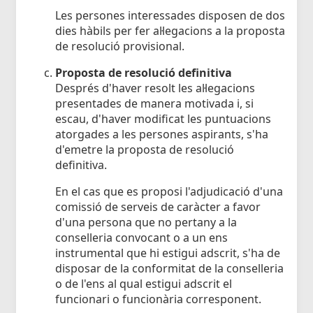
Les persones interessades disposen de dos
dies hàbils per fer al·legacions a la proposta
de resolució provisional.
Proposta de resolució definitiva
Després d'haver resolt les al·legacions
presentades de manera motivada i, si
escau, d'haver modificat les puntuacions
atorgades a les persones aspirants, s'ha
d'emetre la proposta de resolució
definitiva.
En el cas que es proposi l'adjudicació d'una
comissió de serveis de caràcter a favor
d'una persona que no pertany a la
conselleria convocant o a un ens
instrumental que hi estigui adscrit, s'ha de
disposar de la conformitat de la conselleria
o de l'ens al qual estigui adscrit el
funcionari o funcionària corresponent.