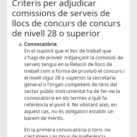
Criteris per adjudicar
comissions de serveis de
llocs de concurs de concurs
de nivell 28 o superior
Convocatòria
En el supòsit que el lloc de treball que
s'hagi de proveir mitjançant la comissió de
serveis tengui en la Relació de llocs de
treball com a forma de provisió el concurs i
el nivell sigui 28 o superior, la secretaria
general o l'òrgan competent de l'ens del
sector públic instrumental ha de fer-ne la
convocatòria en els termes a què fa
referència el punt 4. No obstant això, en
aquest cas, no és obligatori establir un
barem de mèrits.
En la primera convocatòria o torn, no
s'estableix cap tipus de preferència.