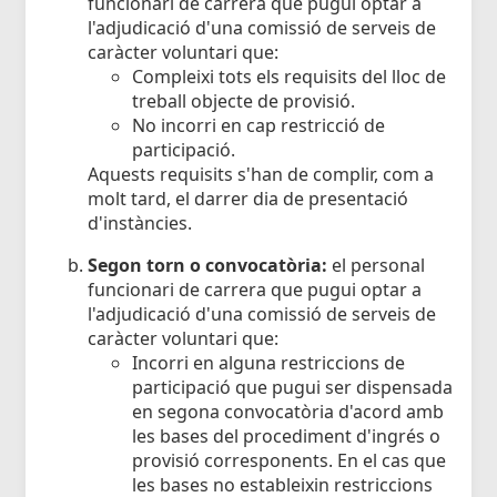
funcionari de carrera que pugui optar a
l'adjudicació d'una comissió de serveis de
caràcter voluntari que:
Compleixi tots els requisits del lloc de
treball objecte de provisió.
No incorri en cap restricció de
participació.
Aquests requisits s'han de complir, com a
molt tard, el darrer dia de presentació
d'instàncies.
Segon torn o convocatòria:
el personal
funcionari de carrera que pugui optar a
l'adjudicació d'una comissió de serveis de
caràcter voluntari que:
Incorri en alguna restriccions de
participació que pugui ser dispensada
en segona convocatòria d'acord amb
les bases del procediment d'ingrés o
provisió corresponents. En el cas que
les bases no estableixin restriccions