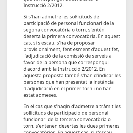
Instrucció 2/2012.
Si s'han admetre les sol·licituds de
participació de personal funcionari de la
segona convocatòria o torn, s'entén
deserta la primera convocatòria. En aquest
cas, si s'escau, s'ha de proposar
provisionalment, fent esment d'aquest fet,
l'adjudicació de la comissió de serveis a
favor de la persona que correspongui
d'acord amb la Instrucció 2/2012. En
aquesta proposta també s'han d'indicar les
persones que han presentat la instància
d'adjudicació en el primer torn i no han
estat admeses.
En el cas que s'hagin d'admetre a tràmit les
sol·licituds de participació de personal
funcionari de la tercera convocatòria o
torn, s'entenen desertes les dues primeres
convocatòries. En aquest cas, si s'escau,