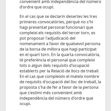
convenient amb independència del número
d'ordre que ocupi.
En el cas que se declarin desertes les tres
primeres convocatòries, perquè no s'hi
hagi presentat personal funcionari que
compleixi els requisits del tercer torn, es
pot proposar l'adjudicació del
nomenament a favor de qualsevol persona
de la borsa de millora que hagi participat
en el quart torn. En la quarta convocatòria,
té preferència el personal que compleixi
tots o algun dels requisits d'ocupació
establerts per la Relació de llocs de treball.
En el cas que compleixin el mateix nombre
de requisits d'ocupació del lloc de treball, la
proposta s'ha de fer a favor de la persona
que s'estimi més convenient amb
independència del número d'ordre que
ocupi.