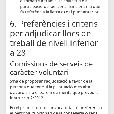
d'admetre a tràmit les sol·licitud de
participació del personal funcionari a què
fa referència la lletra d) del punt anterior.
6. Preferències i criteris
per adjudicar llocs de
treball de nivell inferior
a 28
Comissions de serveis de
caràcter voluntari
S'ha de proposar l'adjudicació a favor de la
persona que tengui la puntuació més alta
d'acord amb el barem de mèrits que preveu la
Instrucció 2/2012.
En el primer torn o convocatòria, té preferència
el personal funcionari de la conselleria o l'ens