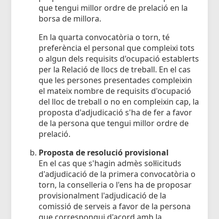
que tengui millor ordre de prelació en la
borsa de millora.
En la quarta convocatòria o torn, té
preferència el personal que compleixi tots
o algun dels requisits d'ocupació establerts
per la Relació de llocs de treball. En el cas
que les persones presentades compleixin
el mateix nombre de requisits d'ocupació
del lloc de treball o no en compleixin cap, la
proposta d'adjudicació s'ha de fer a favor
de la persona que tengui millor ordre de
prelació.
Proposta de resolució provisional
En el cas que s'hagin admès sol·licituds
d'adjudicació de la primera convocatòria o
torn, la conselleria o l'ens ha de proposar
provisionalment l'adjudicació de la
comissió de serveis a favor de la persona
que correspongui d'acord amb la