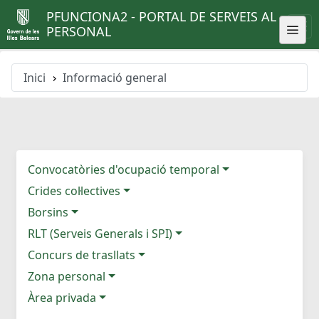
PFUNCIONA2 - PORTAL DE SERVEIS AL
PERSONAL
Inici
Informació general
Convocatòries d'ocupació temporal
Crides col·lectives
Borsins
RLT (Serveis Generals i SPI)
Concurs de trasllats
Zona personal
Àrea privada