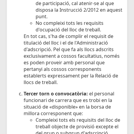
de participació, cal atenir-se al que
disposa la Instrucció 2/2012 en aquest
punt.
No compleixi tots les requisits
d'ocupació del lloc de treball.
En tot cas, s'ha de complir el requisit de
titulació del lloc i el de l'Administració
d'adscripció. Pel que fa als llocs adscrits
exclusivament a cossos facultatius, només
es poden proveir amb personal que
pertanyi als cossos corresponents
establerts expressament per la Relació de
llocs de treball.
Tercer torn o convocatòria:
el personal
funcionari de carrera que es trobi en la
situació de «disponible» en la borsa de
millora corresponent que:
Compleixi tots els requisits del lloc de
treball objecte de provisió excepte el
del grup o subgrup d'adscripció.