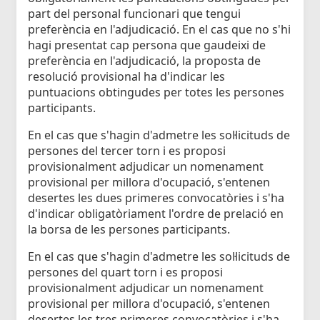
part del personal funcionari que tengui
preferència en l'adjudicació. En el cas que no s'hi
hagi presentat cap persona que gaudeixi de
preferència en l'adjudicació, la proposta de
resolució provisional ha d'indicar les
puntuacions obtingudes per totes les persones
participants.
En el cas que s'hagin d'admetre les sol·licituds de
persones del tercer torn i es proposi
provisionalment adjudicar un nomenament
provisional per millora d'ocupació, s'entenen
desertes les dues primeres convocatòries i s'ha
d'indicar obligatòriament l'ordre de prelació en
la borsa de les persones participants.
En el cas que s'hagin d'admetre les sol·licituds de
persones del quart torn i es proposi
provisionalment adjudicar un nomenament
provisional per millora d'ocupació, s'entenen
desertes les tres primeres convocatòries i s'ha