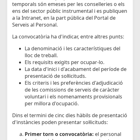
temporals són emeses per les conselleries o els
ens del sector públic instrumental i es publiquen
a la Intranet, en la part pública del Portal de
Serveis al Personal.
La convocatòria ha d'indicar, entre altres punts:
La denominació i les característiques del
lloc de treball.
Els requisits exigits per ocupar-lo.
La data d'inici i d'acabament del període de
presentació de sol·licituds.
Els criteris i les preferències d'adjudicació
de les comissions de serveis de caràcter
voluntari i els nomenaments provisionals
per millora d'ocupació.
Dins el termini de cinc dies hàbils de presentació
d'instàncies poden presentar sol·licituds:
Primer torn o convocatòria:
el personal