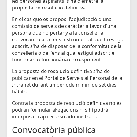
les persones aspirants, s'ha d'emetre la
proposta de resolució definitiva.
En el cas que es proposi l'adjudicació d'una
comissió de serveis de caràcter a favor d'una
persona que no pertany a la conselleria
convocant o a un ens instrumental que hi estigui
adscrit, s'ha de disposar de la conformitat de la
conselleria o de l'ens al qual estigui adscrit el
funcionari o funcionària corresponent.
La proposta de resolució definitiva s'ha de
publicar en el Portal de Serveis al Personal de la
Intranet durant un període mínim de set dies
hàbils.
Contra la proposta de resolució definitiva no es
podran formular al·legacions ni s'hi podrà
interposar cap recurso administratiu.
Convocatòria pública