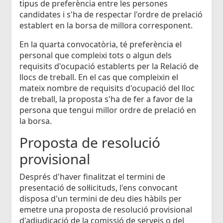
tipus de preferència entre les persones
candidates i s'ha de respectar l'ordre de prelació
establert en la borsa de millora corresponent.
En la quarta convocatòria, té preferència el
personal que compleixi tots o algun dels
requisits d'ocupació establerts per la Relació de
llocs de treball. En el cas que compleixin el
mateix nombre de requisits d'ocupació del lloc
de treball, la proposta s'ha de fer a favor de la
persona que tengui millor ordre de prelació en
la borsa.
Proposta de resolució
provisional
Després d'haver finalitzat el termini de
presentació de sol·licituds, l'ens convocant
disposa d'un termini de deu dies hàbils per
emetre una proposta de resolució provisional
d'adjudicació de la comissió de serveis o del