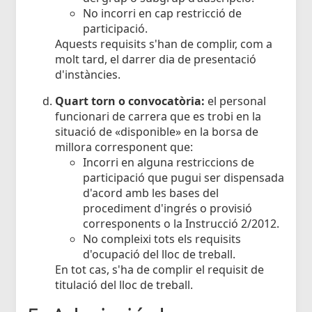
No incorri en cap restricció de
participació.
Aquests requisits s'han de complir, com a
molt tard, el darrer dia de presentació
d'instàncies.
Quart torn o convocatòria:
el personal
funcionari de carrera que es trobi en la
situació de «disponible» en la borsa de
millora corresponent que:
Incorri en alguna restriccions de
participació que pugui ser dispensada
d'acord amb les bases del
procediment d'ingrés o provisió
corresponents o la Instrucció 2/2012.
No compleixi tots els requisits
d'ocupació del lloc de treball.
En tot cas, s'ha de complir el requisit de
titulació del lloc de treball.