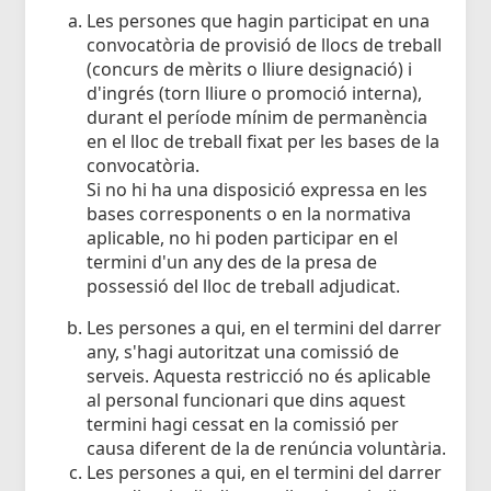
Les persones que hagin participat en una
convocatòria de provisió de llocs de treball
(concurs de mèrits o lliure designació) i
d'ingrés (torn lliure o promoció interna),
durant el període mínim de permanència
en el lloc de treball fixat per les bases de la
convocatòria.
Si no hi ha una disposició expressa en les
bases corresponents o en la normativa
aplicable, no hi poden participar en el
termini d'un any des de la presa de
possessió del lloc de treball adjudicat.
Les persones a qui, en el termini del darrer
any, s'hagi autoritzat una comissió de
serveis. Aquesta restricció no és aplicable
al personal funcionari que dins aquest
termini hagi cessat en la comissió per
causa diferent de la de renúncia voluntària.
Les persones a qui, en el termini del darrer