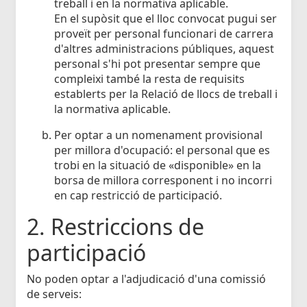
treball i en la normativa aplicable.
En el supòsit que el lloc convocat pugui ser
proveït per personal funcionari de carrera
d'altres administracions públiques, aquest
personal s'hi pot presentar sempre que
compleixi també la resta de requisits
establerts per la Relació de llocs de treball i
la normativa aplicable.
Per optar a un nomenament provisional
per millora d'ocupació: el personal que es
trobi en la situació de «disponible» en la
borsa de millora corresponent i no incorri
en cap restricció de participació.
2. Restriccions de
participació
No poden optar a l'adjudicació d'una comissió
de serveis: