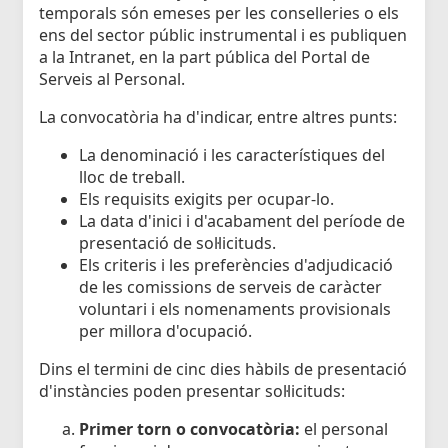
temporals són emeses per les conselleries o els
ens del sector públic instrumental i es publiquen
a la Intranet, en la part pública del Portal de
Serveis al Personal.
La convocatòria ha d'indicar, entre altres punts:
La denominació i les característiques del
lloc de treball.
Els requisits exigits per ocupar-lo.
La data d'inici i d'acabament del període de
presentació de sol·licituds.
Els criteris i les preferències d'adjudicació
de les comissions de serveis de caràcter
voluntari i els nomenaments provisionals
per millora d'ocupació.
Dins el termini de cinc dies hàbils de presentació
d'instàncies poden presentar sol·licituds:
Primer torn o convocatòria:
el personal