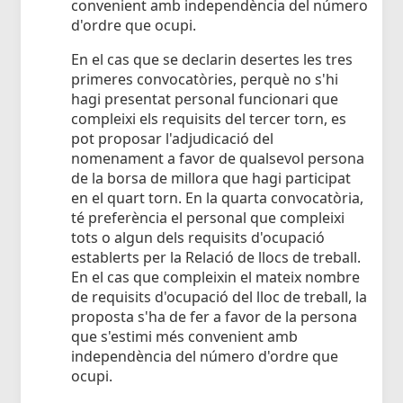
convenient amb independència del número
d'ordre que ocupi.
En el cas que se declarin desertes les tres
primeres convocatòries, perquè no s'hi
hagi presentat personal funcionari que
compleixi els requisits del tercer torn, es
pot proposar l'adjudicació del
nomenament a favor de qualsevol persona
de la borsa de millora que hagi participat
en el quart torn. En la quarta convocatòria,
té preferència el personal que compleixi
tots o algun dels requisits d'ocupació
establerts per la Relació de llocs de treball.
En el cas que compleixin el mateix nombre
de requisits d'ocupació del lloc de treball, la
proposta s'ha de fer a favor de la persona
que s'estimi més convenient amb
independència del número d'ordre que
ocupi.