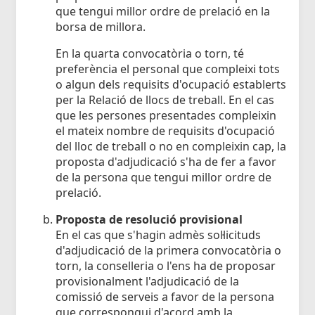
que tengui millor ordre de prelació en la
borsa de millora.
En la quarta convocatòria o torn, té
preferència el personal que compleixi tots
o algun dels requisits d'ocupació establerts
per la Relació de llocs de treball. En el cas
que les persones presentades compleixin
el mateix nombre de requisits d'ocupació
del lloc de treball o no en compleixin cap, la
proposta d'adjudicació s'ha de fer a favor
de la persona que tengui millor ordre de
prelació.
Proposta de resolució provisional
En el cas que s'hagin admès sol·licituds
d'adjudicació de la primera convocatòria o
torn, la conselleria o l'ens ha de proposar
provisionalment l'adjudicació de la
comissió de serveis a favor de la persona
que correspongui d'acord amb la