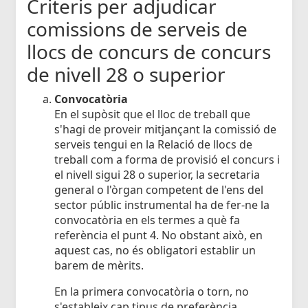
Criteris per adjudicar
comissions de serveis de
llocs de concurs de concurs
de nivell 28 o superior
Convocatòria
En el supòsit que el lloc de treball que
s'hagi de proveir mitjançant la comissió de
serveis tengui en la Relació de llocs de
treball com a forma de provisió el concurs i
el nivell sigui 28 o superior, la secretaria
general o l'òrgan competent de l'ens del
sector públic instrumental ha de fer-ne la
convocatòria en els termes a què fa
referència el punt 4. No obstant això, en
aquest cas, no és obligatori establir un
barem de mèrits.
En la primera convocatòria o torn, no
s'estableix cap tipus de preferència.