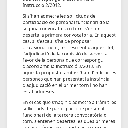
Instrucció 2/2012.
Si s'han admetre les sol·licituds de
participació de personal funcionari de la
segona convocatòria o torn, s'entén
deserta la primera convocatòria. En aquest
cas, si s'escau, s'ha de proposar
provisionalment, fent esment d'aquest fet,
l'adjudicació de la comissió de serveis a
favor de la persona que correspongui
d'acord amb la Instrucció 2/2012. En
aquesta proposta també s'han d'indicar les
persones que han presentat la instància
d'adjudicació en el primer torn i no han
estat admeses.
En el cas que s'hagin d'admetre a tràmit les
sol·licituds de participació de personal
funcionari de la tercera convocatòria o
torn, s'entenen desertes les dues primeres
convocatòries. En aquest cas, si s'escau,