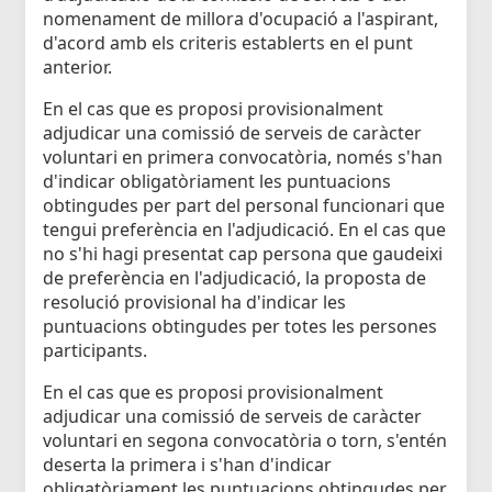
nomenament de millora d'ocupació a l'aspirant,
d'acord amb els criteris establerts en el punt
anterior.
En el cas que es proposi provisionalment
adjudicar una comissió de serveis de caràcter
voluntari en primera convocatòria, només s'han
d'indicar obligatòriament les puntuacions
obtingudes per part del personal funcionari que
tengui preferència en l'adjudicació. En el cas que
no s'hi hagi presentat cap persona que gaudeixi
de preferència en l'adjudicació, la proposta de
resolució provisional ha d'indicar les
puntuacions obtingudes per totes les persones
participants.
En el cas que es proposi provisionalment
adjudicar una comissió de serveis de caràcter
voluntari en segona convocatòria o torn, s'entén
deserta la primera i s'han d'indicar
obligatòriament les puntuacions obtingudes per