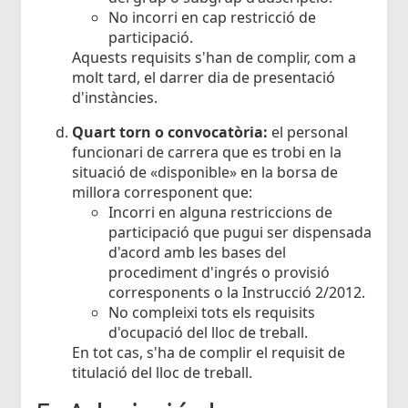
No incorri en cap restricció de
participació.
Aquests requisits s'han de complir, com a
molt tard, el darrer dia de presentació
d'instàncies.
Quart torn o convocatòria:
el personal
funcionari de carrera que es trobi en la
situació de «disponible» en la borsa de
millora corresponent que:
Incorri en alguna restriccions de
participació que pugui ser dispensada
d'acord amb les bases del
procediment d'ingrés o provisió
corresponents o la Instrucció 2/2012.
No compleixi tots els requisits
d'ocupació del lloc de treball.
En tot cas, s'ha de complir el requisit de
titulació del lloc de treball.