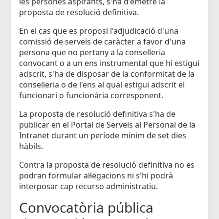
les persones aspirants, s'ha d'emetre la
proposta de resolució definitiva.
En el cas que es proposi l'adjudicació d'una
comissió de serveis de caràcter a favor d'una
persona que no pertany a la conselleria
convocant o a un ens instrumental que hi estigui
adscrit, s'ha de disposar de la conformitat de la
conselleria o de l'ens al qual estigui adscrit el
funcionari o funcionària corresponent.
La proposta de resolució definitiva s'ha de
publicar en el Portal de Serveis al Personal de la
Intranet durant un període mínim de set dies
hàbils.
Contra la proposta de resolució definitiva no es
podran formular al·legacions ni s'hi podrà
interposar cap recurso administratiu.
Convocatòria pública