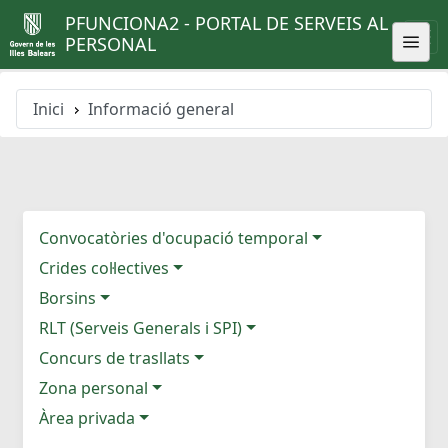
PFUNCIONA2 - PORTAL DE SERVEIS AL
PERSONAL
Inici
Informació general
Convocatòries d'ocupació temporal
Crides col·lectives
Borsins
RLT (Serveis Generals i SPI)
Concurs de trasllats
Zona personal
Àrea privada