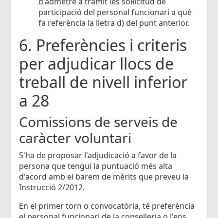
d'admetre a tràmit les sol·licitud de
participació del personal funcionari a què
fa referència la lletra d) del punt anterior.
6. Preferències i criteris
per adjudicar llocs de
treball de nivell inferior
a 28
Comissions de serveis de
caràcter voluntari
S'ha de proposar l'adjudicació a favor de la
persona que tengui la puntuació més alta
d'acord amb el barem de mèrits que preveu la
Instrucció 2/2012.
En el primer torn o convocatòria, té preferència
el personal funcionari de la conselleria o l'ens