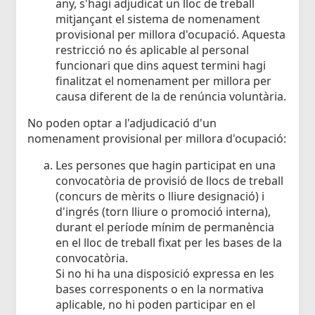
any, s'hagi adjudicat un lloc de treball
mitjançant el sistema de nomenament
provisional per millora d'ocupació. Aquesta
restricció no és aplicable al personal
funcionari que dins aquest termini hagi
finalitzat el nomenament per millora per
causa diferent de la de renúncia voluntària.
No poden optar a l'adjudicació d'un
nomenament provisional per millora d'ocupació:
Les persones que hagin participat en una
convocatòria de provisió de llocs de treball
(concurs de mèrits o lliure designació) i
d'ingrés (torn lliure o promoció interna),
durant el període mínim de permanència
en el lloc de treball fixat per les bases de la
convocatòria.
Si no hi ha una disposició expressa en les
bases corresponents o en la normativa
aplicable, no hi poden participar en el