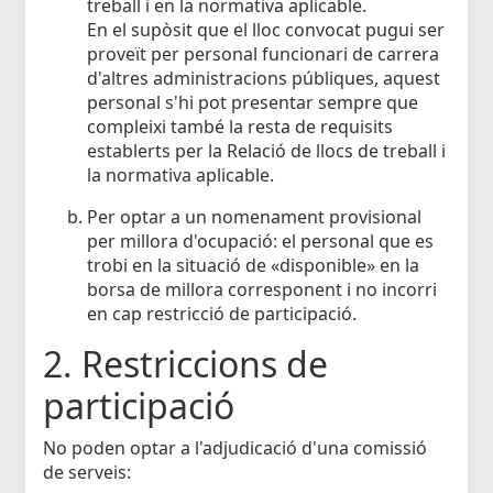
treball i en la normativa aplicable.
En el supòsit que el lloc convocat pugui ser
proveït per personal funcionari de carrera
d'altres administracions públiques, aquest
personal s'hi pot presentar sempre que
compleixi també la resta de requisits
establerts per la Relació de llocs de treball i
la normativa aplicable.
Per optar a un nomenament provisional
per millora d'ocupació: el personal que es
trobi en la situació de «disponible» en la
borsa de millora corresponent i no incorri
en cap restricció de participació.
2. Restriccions de
participació
No poden optar a l'adjudicació d'una comissió
de serveis: