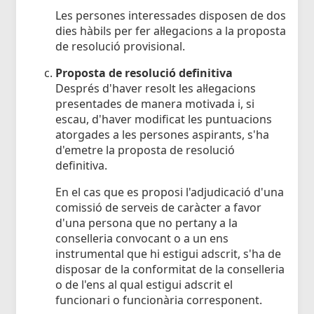
Les persones interessades disposen de dos
dies hàbils per fer al·legacions a la proposta
de resolució provisional.
Proposta de resolució definitiva
Després d'haver resolt les al·legacions
presentades de manera motivada i, si
escau, d'haver modificat les puntuacions
atorgades a les persones aspirants, s'ha
d'emetre la proposta de resolució
definitiva.
En el cas que es proposi l'adjudicació d'una
comissió de serveis de caràcter a favor
d'una persona que no pertany a la
conselleria convocant o a un ens
instrumental que hi estigui adscrit, s'ha de
disposar de la conformitat de la conselleria
o de l'ens al qual estigui adscrit el
funcionari o funcionària corresponent.