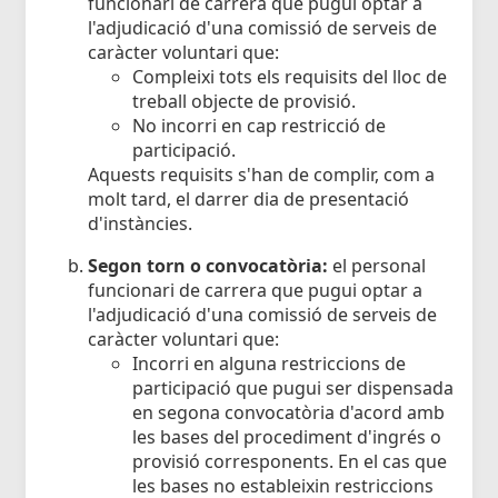
funcionari de carrera que pugui optar a
l'adjudicació d'una comissió de serveis de
caràcter voluntari que:
Compleixi tots els requisits del lloc de
treball objecte de provisió.
No incorri en cap restricció de
participació.
Aquests requisits s'han de complir, com a
molt tard, el darrer dia de presentació
d'instàncies.
Segon torn o convocatòria:
el personal
funcionari de carrera que pugui optar a
l'adjudicació d'una comissió de serveis de
caràcter voluntari que:
Incorri en alguna restriccions de
participació que pugui ser dispensada
en segona convocatòria d'acord amb
les bases del procediment d'ingrés o
provisió corresponents. En el cas que
les bases no estableixin restriccions