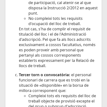
de participació, cal atenir-se al que
disposa la Instrucció 2/2012 en aquest
punt.
No compleixi tots les requisits
d'ocupació del lloc de treball.
En tot cas, s'ha de complir el requisit de
titulació del lloc i el de l'Administració
d'adscripció. Pel que fa als llocs adscrits
exclusivament a cossos facultatius, només
es poden proveir amb personal que
pertanyi als cossos corresponents
establerts expressament per la Relació de
llocs de treball.
Tercer torn o convocatòria:
el personal
funcionari de carrera que es trobi en la
situació de «disponible» en la borsa de
millora corresponent que:
Compleixi tots els requisits del lloc de
treball objecte de provisió excepte el
del grup o subgrup d'adscripció.