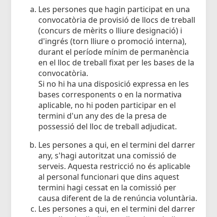
Les persones que hagin participat en una
convocatòria de provisió de llocs de treball
(concurs de mèrits o lliure designació) i
d'ingrés (torn lliure o promoció interna),
durant el període mínim de permanència
en el lloc de treball fixat per les bases de la
convocatòria.
Si no hi ha una disposició expressa en les
bases corresponents o en la normativa
aplicable, no hi poden participar en el
termini d'un any des de la presa de
possessió del lloc de treball adjudicat.
Les persones a qui, en el termini del darrer
any, s'hagi autoritzat una comissió de
serveis. Aquesta restricció no és aplicable
al personal funcionari que dins aquest
termini hagi cessat en la comissió per
causa diferent de la de renúncia voluntària.
Les persones a qui, en el termini del darrer