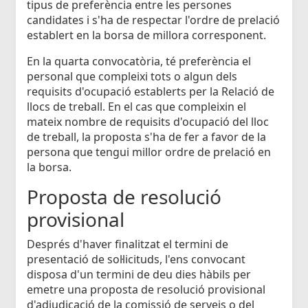
tipus de preferència entre les persones
candidates i s'ha de respectar l'ordre de prelació
establert en la borsa de millora corresponent.
En la quarta convocatòria, té preferència el
personal que compleixi tots o algun dels
requisits d'ocupació establerts per la Relació de
llocs de treball. En el cas que compleixin el
mateix nombre de requisits d'ocupació del lloc
de treball, la proposta s'ha de fer a favor de la
persona que tengui millor ordre de prelació en
la borsa.
Proposta de resolució
provisional
Després d'haver finalitzat el termini de
presentació de sol·licituds, l'ens convocant
disposa d'un termini de deu dies hàbils per
emetre una proposta de resolució provisional
d'adjudicació de la comissió de serveis o del