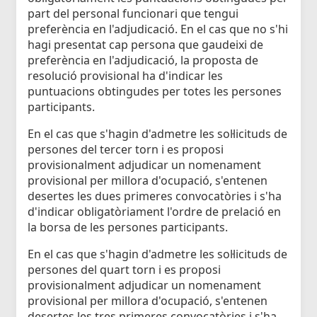
part del personal funcionari que tengui
preferència en l'adjudicació. En el cas que no s'hi
hagi presentat cap persona que gaudeixi de
preferència en l'adjudicació, la proposta de
resolució provisional ha d'indicar les
puntuacions obtingudes per totes les persones
participants.
En el cas que s'hagin d'admetre les sol·licituds de
persones del tercer torn i es proposi
provisionalment adjudicar un nomenament
provisional per millora d'ocupació, s'entenen
desertes les dues primeres convocatòries i s'ha
d'indicar obligatòriament l'ordre de prelació en
la borsa de les persones participants.
En el cas que s'hagin d'admetre les sol·licituds de
persones del quart torn i es proposi
provisionalment adjudicar un nomenament
provisional per millora d'ocupació, s'entenen
desertes les tres primeres convocatòries i s'ha