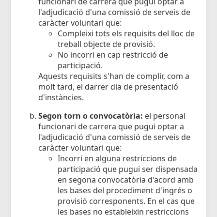
funcionari de carrera que pugui optar a
l'adjudicació d'una comissió de serveis de
caràcter voluntari que:
Compleixi tots els requisits del lloc de
treball objecte de provisió.
No incorri en cap restricció de
participació.
Aquests requisits s'han de complir, com a
molt tard, el darrer dia de presentació
d'instàncies.
Segon torn o convocatòria:
el personal
funcionari de carrera que pugui optar a
l'adjudicació d'una comissió de serveis de
caràcter voluntari que:
Incorri en alguna restriccions de
participació que pugui ser dispensada
en segona convocatòria d'acord amb
les bases del procediment d'ingrés o
provisió corresponents. En el cas que
les bases no estableixin restriccions