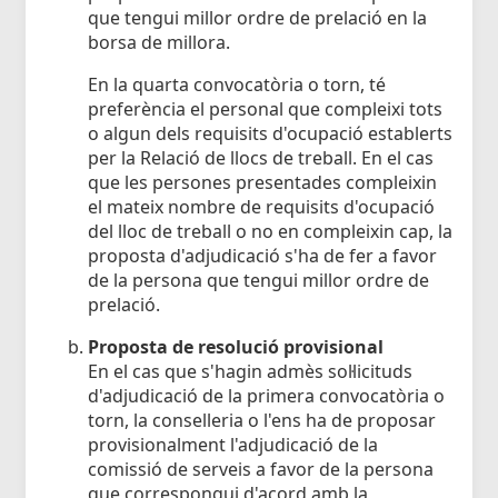
que tengui millor ordre de prelació en la
borsa de millora.
En la quarta convocatòria o torn, té
preferència el personal que compleixi tots
o algun dels requisits d'ocupació establerts
per la Relació de llocs de treball. En el cas
que les persones presentades compleixin
el mateix nombre de requisits d'ocupació
del lloc de treball o no en compleixin cap, la
proposta d'adjudicació s'ha de fer a favor
de la persona que tengui millor ordre de
prelació.
Proposta de resolució provisional
En el cas que s'hagin admès sol·licituds
d'adjudicació de la primera convocatòria o
torn, la conselleria o l'ens ha de proposar
provisionalment l'adjudicació de la
comissió de serveis a favor de la persona
que correspongui d'acord amb la