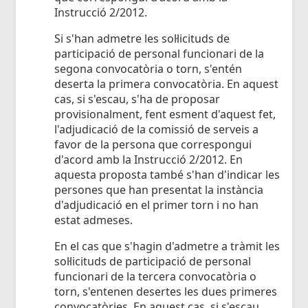
Instrucció 2/2012.
Si s'han admetre les sol·licituds de
participació de personal funcionari de la
segona convocatòria o torn, s'entén
deserta la primera convocatòria. En aquest
cas, si s'escau, s'ha de proposar
provisionalment, fent esment d'aquest fet,
l'adjudicació de la comissió de serveis a
favor de la persona que correspongui
d'acord amb la Instrucció 2/2012. En
aquesta proposta també s'han d'indicar les
persones que han presentat la instància
d'adjudicació en el primer torn i no han
estat admeses.
En el cas que s'hagin d'admetre a tràmit les
sol·licituds de participació de personal
funcionari de la tercera convocatòria o
torn, s'entenen desertes les dues primeres
convocatòries. En aquest cas, si s'escau,