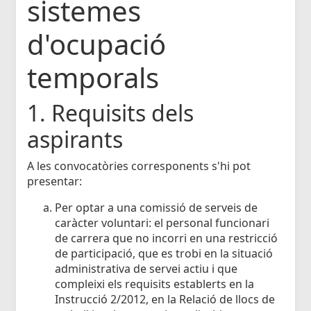
sistemes
d'ocupació
temporals
1. Requisits dels
aspirants
A les convocatòries corresponents s'hi pot
presentar:
Per optar a una comissió de serveis de
caràcter voluntari: el personal funcionari
de carrera que no incorri en una restricció
de participació, que es trobi en la situació
administrativa de servei actiu i que
compleixi els requisits establerts en la
Instrucció 2/2012, en la Relació de llocs de