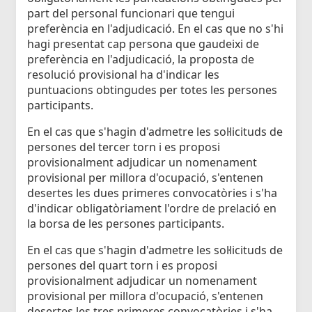
part del personal funcionari que tengui
preferència en l'adjudicació. En el cas que no s'hi
hagi presentat cap persona que gaudeixi de
preferència en l'adjudicació, la proposta de
resolució provisional ha d'indicar les
puntuacions obtingudes per totes les persones
participants.
En el cas que s'hagin d'admetre les sol·licituds de
persones del tercer torn i es proposi
provisionalment adjudicar un nomenament
provisional per millora d'ocupació, s'entenen
desertes les dues primeres convocatòries i s'ha
d'indicar obligatòriament l'ordre de prelació en
la borsa de les persones participants.
En el cas que s'hagin d'admetre les sol·licituds de
persones del quart torn i es proposi
provisionalment adjudicar un nomenament
provisional per millora d'ocupació, s'entenen
desertes les tres primeres convocatòries i s'ha