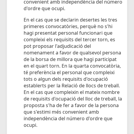
convenient amb independència del número
d'ordre que ocupi.
En el cas que se declarin desertes les tres
primeres convocatòries, perquè no s'hi
hagi presentat personal funcionari que
compleixi els requisits del tercer torn, es
pot proposar l'adjudicació del
nomenament a favor de qualsevol persona
de la borsa de millora que hagi participat
en el quart torn. En la quarta convocatòria,
té preferència el personal que compleixi
tots o algun dels requisits d'ocupació
establerts per la Relació de llocs de treball.
En el cas que compleixin el mateix nombre
de requisits d'ocupació del lloc de treball, la
proposta s'ha de fer a favor de la persona
que s'estimi més convenient amb
independència del número d'ordre que
ocupi.