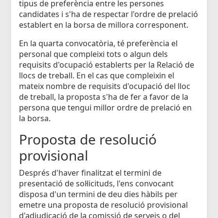
tipus de preferència entre les persones
candidates i s'ha de respectar l'ordre de prelació
establert en la borsa de millora corresponent.
En la quarta convocatòria, té preferència el
personal que compleixi tots o algun dels
requisits d'ocupació establerts per la Relació de
llocs de treball. En el cas que compleixin el
mateix nombre de requisits d'ocupació del lloc
de treball, la proposta s'ha de fer a favor de la
persona que tengui millor ordre de prelació en
la borsa.
Proposta de resolució
provisional
Després d'haver finalitzat el termini de
presentació de sol·licituds, l'ens convocant
disposa d'un termini de deu dies hàbils per
emetre una proposta de resolució provisional
d'adjudicació de la comissió de serveis o del