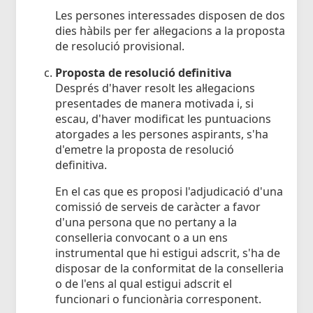
Les persones interessades disposen de dos
dies hàbils per fer al·legacions a la proposta
de resolució provisional.
Proposta de resolució definitiva
Després d'haver resolt les al·legacions
presentades de manera motivada i, si
escau, d'haver modificat les puntuacions
atorgades a les persones aspirants, s'ha
d'emetre la proposta de resolució
definitiva.
En el cas que es proposi l'adjudicació d'una
comissió de serveis de caràcter a favor
d'una persona que no pertany a la
conselleria convocant o a un ens
instrumental que hi estigui adscrit, s'ha de
disposar de la conformitat de la conselleria
o de l'ens al qual estigui adscrit el
funcionari o funcionària corresponent.