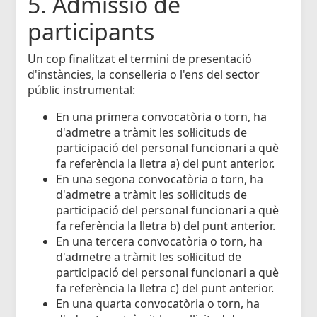
5. Admissió de
participants
Un cop finalitzat el termini de presentació
d'instàncies, la conselleria o l'ens del sector
públic instrumental:
En una primera convocatòria o torn, ha
d'admetre a tràmit les sol·licituds de
participació del personal funcionari a què
fa referència la lletra a) del punt anterior.
En una segona convocatòria o torn, ha
d'admetre a tràmit les sol·licituds de
participació del personal funcionari a què
fa referència la lletra b) del punt anterior.
En una tercera convocatòria o torn, ha
d'admetre a tràmit les sol·licitud de
participació del personal funcionari a què
fa referència la lletra c) del punt anterior.
En una quarta convocatòria o torn, ha