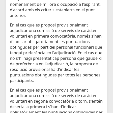
nomenament de millora d'ocupació a l'aspirant,
d'acord amb els criteris establerts en el punt
anterior.
En el cas que es proposi provisionalment
adjudicar una comissió de serveis de caràcter
voluntari en primera convocatòria, només s'han
d'indicar obligatòriament les puntuacions
obtingudes per part del personal funcionari que
tengui preferència en l'adjudicació. En el cas que
no s'hi hagi presentat cap persona que gaudeixi
de preferència en l'adjudicació, la proposta de
resolució provisional ha d'indicar les
puntuacions obtingudes per totes les persones
participants.
En el cas que es proposi provisionalment
adjudicar una comissió de serveis de caràcter
voluntari en segona convocatòria o torn, s'entén
deserta la primera i s'han d'indicar
obligatòriament les puntuacions obtingudes per