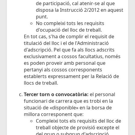
de participació, cal atenir-se al que
disposa la Instrucció 2/2012 en aquest
punt.
No compleixi tots les requisits
d'ocupació del lloc de treball.
En tot cas, s'ha de complir el requisit de
titulació del lloc i el de l'Administració
d'adscripció. Pel que fa als llocs adscrits
exclusivament a cossos facultatius, només
es poden proveir amb personal que
pertanyi als cossos corresponents
establerts expressament per la Relació de
llocs de treball.
Tercer torn o convocatòria:
el personal
funcionari de carrera que es trobi en la
situació de «disponible» en la borsa de
millora corresponent que:
Compleixi tots els requisits del lloc de
treball objecte de provisió excepte el
del grup o subgrup d'adscripció.