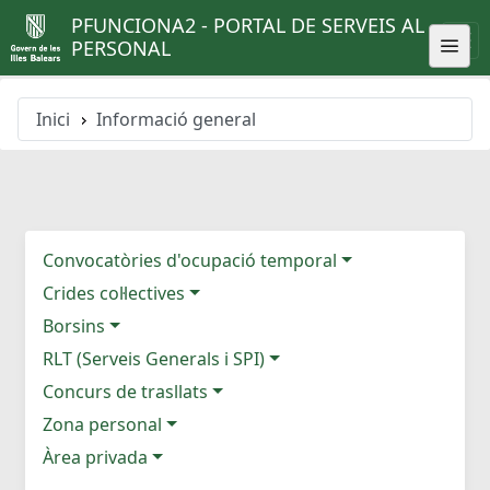
PFUNCIONA2 - PORTAL DE SERVEIS AL
PERSONAL
Inici
Informació general
Convocatòries d'ocupació temporal
Crides col·lectives
Borsins
RLT (Serveis Generals i SPI)
Concurs de trasllats
Zona personal
Àrea privada