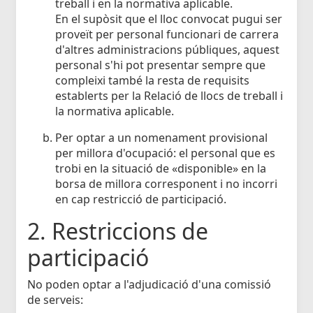
treball i en la normativa aplicable.
En el supòsit que el lloc convocat pugui ser
proveït per personal funcionari de carrera
d'altres administracions públiques, aquest
personal s'hi pot presentar sempre que
compleixi també la resta de requisits
establerts per la Relació de llocs de treball i
la normativa aplicable.
Per optar a un nomenament provisional
per millora d'ocupació: el personal que es
trobi en la situació de «disponible» en la
borsa de millora corresponent i no incorri
en cap restricció de participació.
2. Restriccions de
participació
No poden optar a l'adjudicació d'una comissió
de serveis: