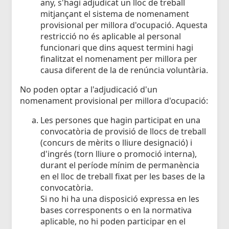
any, s'hagi adjudicat un lloc de treball
mitjançant el sistema de nomenament
provisional per millora d'ocupació. Aquesta
restricció no és aplicable al personal
funcionari que dins aquest termini hagi
finalitzat el nomenament per millora per
causa diferent de la de renúncia voluntària.
No poden optar a l'adjudicació d'un
nomenament provisional per millora d'ocupació:
Les persones que hagin participat en una
convocatòria de provisió de llocs de treball
(concurs de mèrits o lliure designació) i
d'ingrés (torn lliure o promoció interna),
durant el període mínim de permanència
en el lloc de treball fixat per les bases de la
convocatòria.
Si no hi ha una disposició expressa en les
bases corresponents o en la normativa
aplicable, no hi poden participar en el