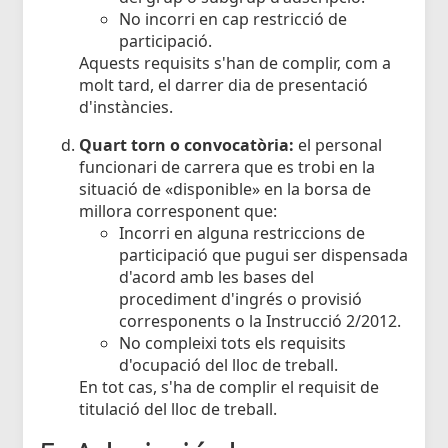
No incorri en cap restricció de
participació.
Aquests requisits s'han de complir, com a
molt tard, el darrer dia de presentació
d'instàncies.
Quart torn o convocatòria:
el personal
funcionari de carrera que es trobi en la
situació de «disponible» en la borsa de
millora corresponent que:
Incorri en alguna restriccions de
participació que pugui ser dispensada
d'acord amb les bases del
procediment d'ingrés o provisió
corresponents o la Instrucció 2/2012.
No compleixi tots els requisits
d'ocupació del lloc de treball.
En tot cas, s'ha de complir el requisit de
titulació del lloc de treball.