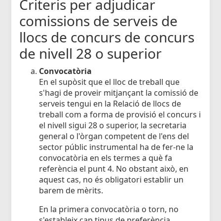
Criteris per adjudicar
comissions de serveis de
llocs de concurs de concurs
de nivell 28 o superior
Convocatòria
En el supòsit que el lloc de treball que
s'hagi de proveir mitjançant la comissió de
serveis tengui en la Relació de llocs de
treball com a forma de provisió el concurs i
el nivell sigui 28 o superior, la secretaria
general o l'òrgan competent de l'ens del
sector públic instrumental ha de fer-ne la
convocatòria en els termes a què fa
referència el punt 4. No obstant això, en
aquest cas, no és obligatori establir un
barem de mèrits.
En la primera convocatòria o torn, no
s'estableix cap tipus de preferència.