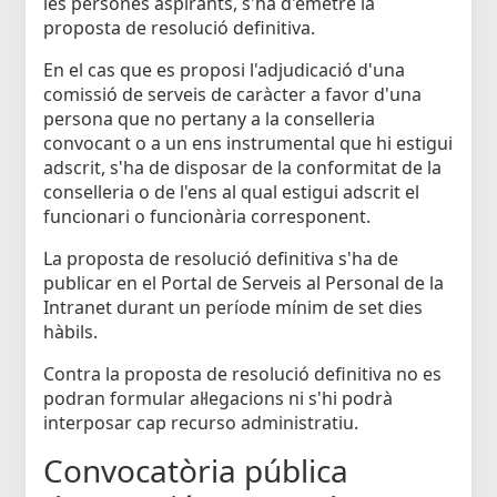
les persones aspirants, s'ha d'emetre la
proposta de resolució definitiva.
En el cas que es proposi l'adjudicació d'una
comissió de serveis de caràcter a favor d'una
persona que no pertany a la conselleria
convocant o a un ens instrumental que hi estigui
adscrit, s'ha de disposar de la conformitat de la
conselleria o de l'ens al qual estigui adscrit el
funcionari o funcionària corresponent.
La proposta de resolució definitiva s'ha de
publicar en el Portal de Serveis al Personal de la
Intranet durant un període mínim de set dies
hàbils.
Contra la proposta de resolució definitiva no es
podran formular al·legacions ni s'hi podrà
interposar cap recurso administratiu.
Convocatòria pública