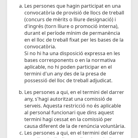
Les persones que hagin participat en una
convocatòria de provisió de llocs de treball
(concurs de mèrits o lliure designació) i
d'ingrés (torn lliure o promoció interna),
durant el període mínim de permanència
en el lloc de treball fixat per les bases de la
convocatòria.
Si no hi ha una disposició expressa en les
bases corresponents o en la normativa
aplicable, no hi poden participar en el
termini d'un any des de la presa de
possessió del lloc de treball adjudicat.
Les persones a qui, en el termini del darrer
any, s'hagi autoritzat una comissió de
serveis. Aquesta restricció no és aplicable
al personal funcionari que dins aquest
termini hagi cessat en la comissió per
causa diferent de la de renúncia voluntària.
Les persones a qui, en el termini del darrer