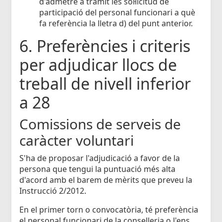
d'admetre a tràmit les sol·licitud de
participació del personal funcionari a què
fa referència la lletra d) del punt anterior.
6. Preferències i criteris
per adjudicar llocs de
treball de nivell inferior
a 28
Comissions de serveis de
caràcter voluntari
S'ha de proposar l'adjudicació a favor de la
persona que tengui la puntuació més alta
d'acord amb el barem de mèrits que preveu la
Instrucció 2/2012.
En el primer torn o convocatòria, té preferència
el personal funcionari de la conselleria o l'ens