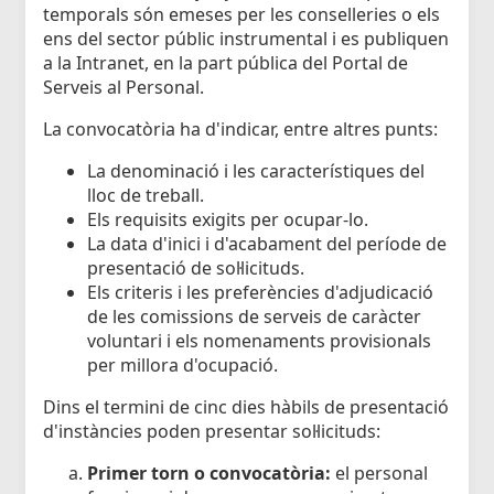
temporals són emeses per les conselleries o els
ens del sector públic instrumental i es publiquen
a la Intranet, en la part pública del Portal de
Serveis al Personal.
La convocatòria ha d'indicar, entre altres punts:
La denominació i les característiques del
lloc de treball.
Els requisits exigits per ocupar-lo.
La data d'inici i d'acabament del període de
presentació de sol·licituds.
Els criteris i les preferències d'adjudicació
de les comissions de serveis de caràcter
voluntari i els nomenaments provisionals
per millora d'ocupació.
Dins el termini de cinc dies hàbils de presentació
d'instàncies poden presentar sol·licituds:
Primer torn o convocatòria:
el personal